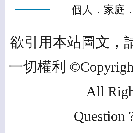
個人．家庭．
欲引用本站圖文，
一切權利 ©Copyright 2
All Rig
Question ?