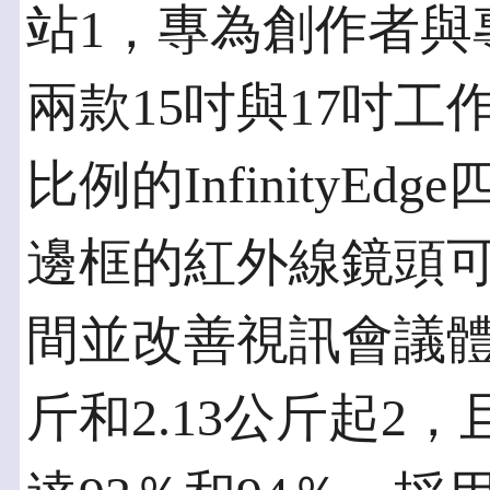
站1，專為創作者與
兩款15吋與17吋工作
比例的InfinityE
邊框的紅外線鏡頭
間並改善視訊會議體
斤和2.13公斤起2