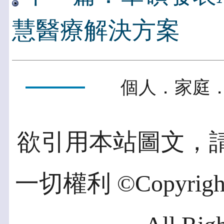
慧醫療解決方案
個人．家庭．
欲引用本站圖文，
一切權利 ©Copyright 2