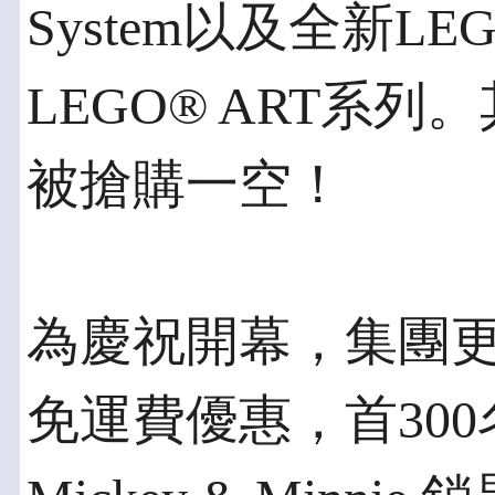
System以及全新LEGO
LEGO®️ ART系列
被搶購一空！
為慶祝開幕，集團
免運費優惠，首30