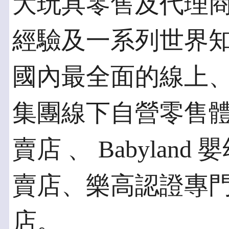
大玩具零售及代理商，
經驗及一系列世界
國內最全面的線上、
集團線下自營零售體系包
賣店 、 Babyla
賣店、樂高認證專門店 及
店。