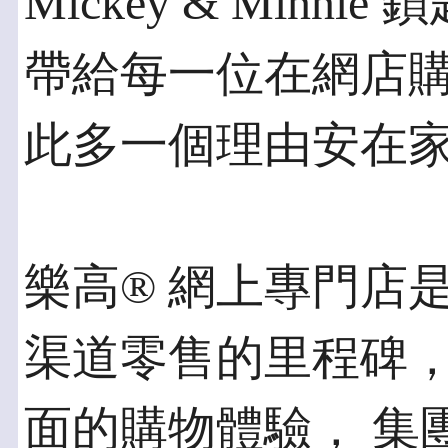
Mickey & Min
帶給每一位在網店
此多一個理由安在家
樂高®️ 網上專門
渠道零售的里程碑
面的購物體驗， 集