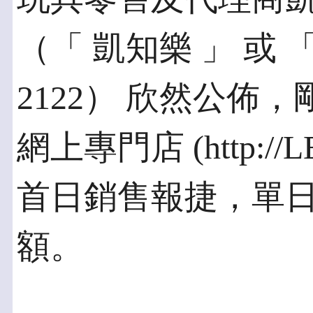
（「 凱知樂 」 或
2122） 欣然公佈
網上專門店 (http://LEG
首日銷售報捷，單日
額。