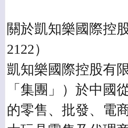
關於凱知樂國際控
2122）
凱知樂國際控股有
「集團」）於中國
的零售、批發、電商