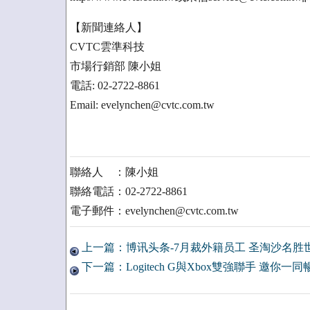
【新聞連絡人】
CVTC雲準科技
市場行銷部 陳小姐
電話: 02-2722-8861
Email: evelynchen@cvtc.com.tw
聯絡人 ：陳小姐
聯絡電話：02-2722-8861
電子郵件：evelynchen@cvtc.com.tw
上一篇：博讯头条-7月裁外籍员工 圣淘沙名胜
下一篇：Logitech G與Xbox雙強聯手 邀你