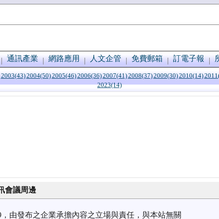
通訊產業
網路應用
人文企管
免費郵箱
訂電子報
2003(43)
2004(50)
2005(46)
2006(36)
2007(41)
2008(37)
2009(30)
2010(14)
2011
2023(14)
訊會議周邊
8/09，由發布之企業承擔內容之立場與責任，與本站無關