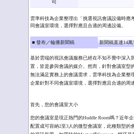
司
雲準科技為企業整理出「挑選視訊會議設備時應
同會議室環境，選擇對應且合適的周邊設備。
■ 發布／輪播新聞稿
新聞稿直達14
基於雲端的視訊會議服務已經在不知不覺中深入
置，皆是參與會議的媒介。然而，針對會議室型
無法滿足實務上的會議需求，雲準科技為企業整
企業針對不同會議室環境，選擇對應且合適的周
首先，您的會議室大小
您的會議室是現正熱門的Huddle Room嗎？
配置成可容納2至3人的微型會議室，此種類型的