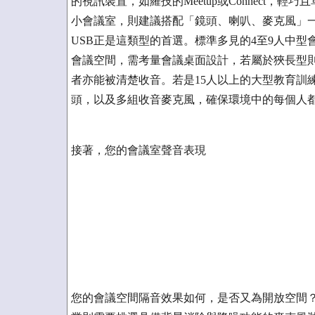
的視訊裝置，如羅技的Meetup或Connect
小會議室，則建議搭配「鏡頭、喇叭、麥克風」一
USB正是這類型的首選。標準多見的4至9人中
會議空間，需考量會議桌面設計，若屬於狹長型
者亦能被清楚收音。若是15人以上的大型教育訓
頭，以及多組收音麥克風，確保環境中的每個人
接著，您的會議室聲音表現
您的會議空間隔音效果如何，是否又為開放空間