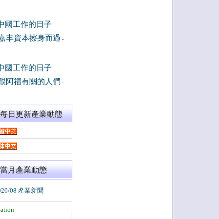
中國工作的日子
嘉丰資本擦身而過
-
中國工作的日子
跟阿福有關的人們
-
閱每日更新產業動態
當月產業動態
020/08 產業新聞
ation