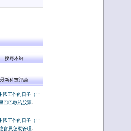
搜尋本站
最新科技評論
中國工作的日子（十
里巴巴敢給股票
-
中國工作的日子（十
億會員怎麼管理
-