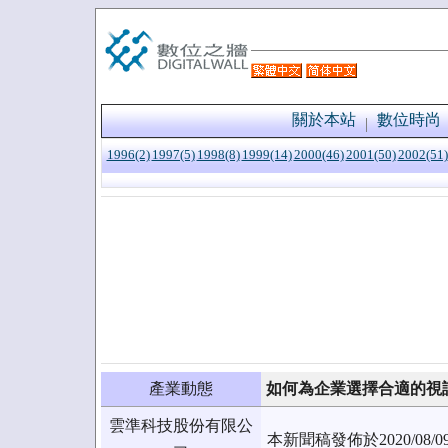
關於本站
數位時尚
1996(2)
1997(5)
1998(8)
1999(14)
2000(46)
2001(50)
2002(51)
產業動態
如何為企業選擇合適的視
雲準科技股份有限公
本新聞稿發佈於2020/0