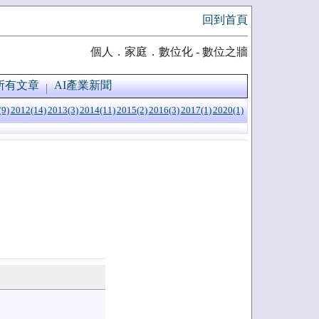
回到首頁
個人．家庭．數位化 - 數位之牆
所有文章
AI產業新聞
(9)
2012(14)
2013(3)
2014(11)
2015(2)
2016(3)
2017(1)
2020(1)