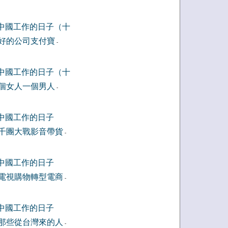
中國工作的日子（十
好的公司支付寶
-
中國工作的日子（十
個女人一個男人
-
中國工作的日子
千團大戰影音帶貨
-
中國工作的日子
電視購物轉型電商
-
中國工作的日子
那些從台灣來的人
-