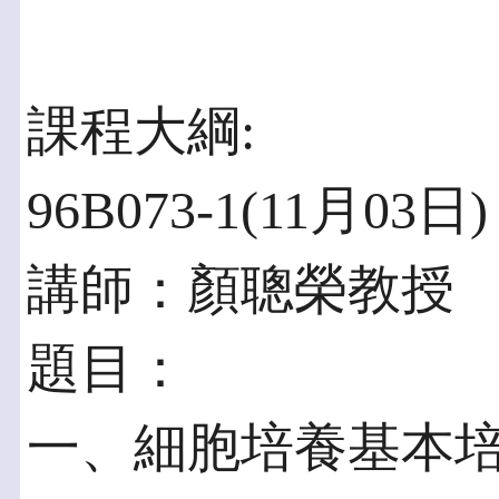
課程大綱:
96B073-1(11月03日)
講師：顏聰榮教授
題目：
一、細胞培養基本