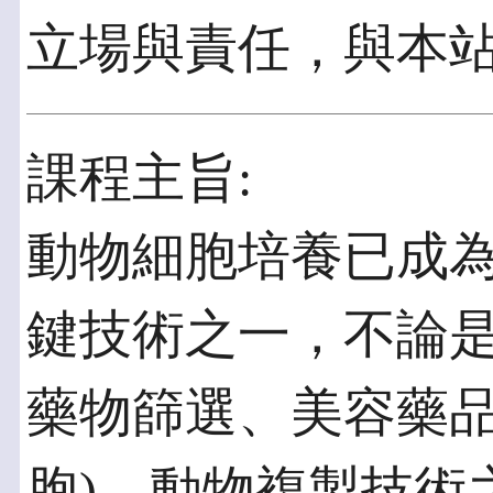
立場與責任，與本
課程主旨:
動物細胞培養已成
鍵技術之一，不論
藥物篩選、美容藥品
胞)、動物複製技術