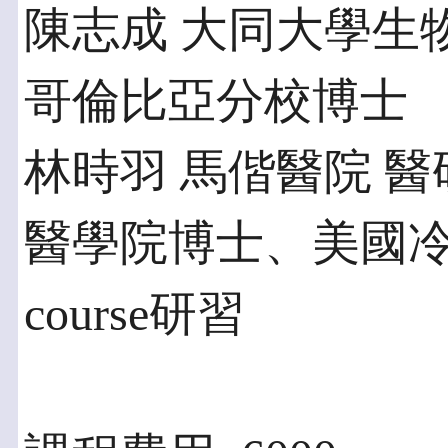
陳志成 大同大學生
哥倫比亞分校博士
林時羽 馬偕醫院 醫
醫學院博士、美國冷泉港
course研習