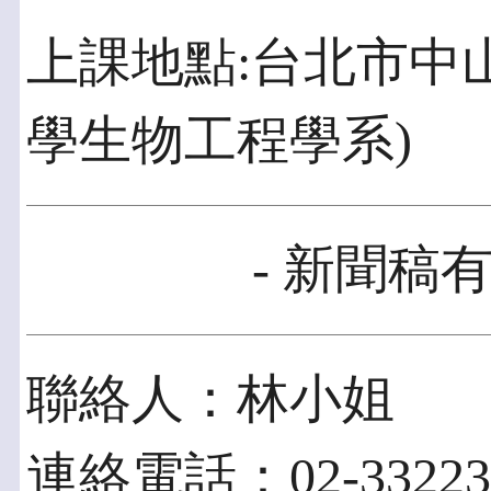
上課地點:台北市中
學生物工程學系)
- 新聞稿有
聯絡人：林小姐
連絡電話：02-332231