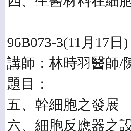
四、生醫材料在細
96B073-3(11月17日)
講師：林時羽醫師/
題目：
五、幹細胞之發展
六、細胞反應器之