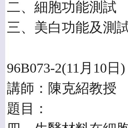
二、細胞功能測試
三、美白功能及測
96B073-2(11月10日)
講師：陳克紹教授
題目：