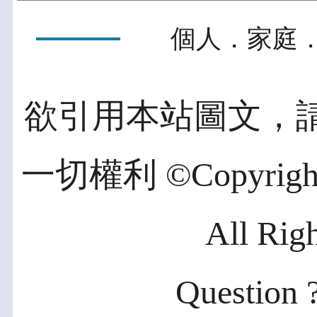
個人．家庭．
欲引用本站圖文，
一切權利 ©Copyright 2
All Rig
Question ?