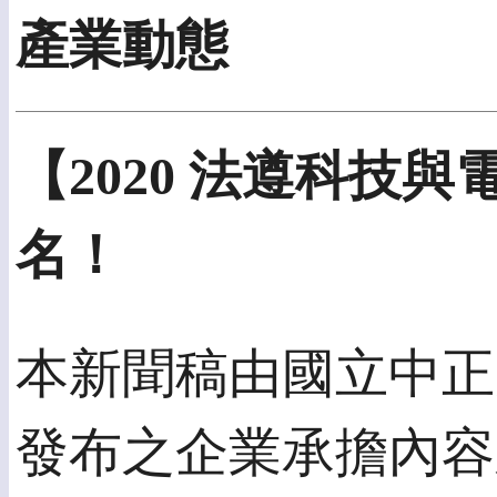
產業動態
【2020 法遵科
名！
本新聞稿由國立中正大
發布之企業承擔內容