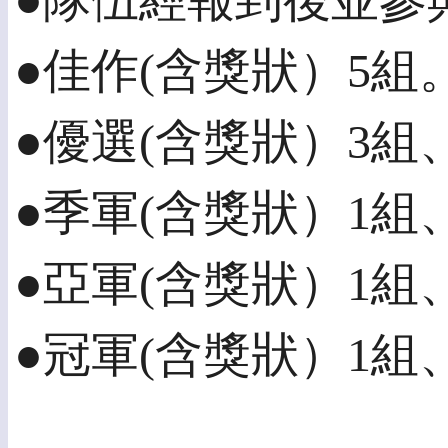
●隊伍經報到後並參
●佳作(含獎狀）5組
●優選(含獎狀）3組、
●季軍(含獎狀）1組、
●亞軍(含獎狀）1組、
●冠軍(含獎狀）1組、