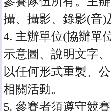
參賽隊伍所有。主辦
攝、攝影、錄影(音
4. 主辦單位(協辦
示意圖、說明文字、
以任何形式重製、公
相關活動。
5. 參賽者須遵守