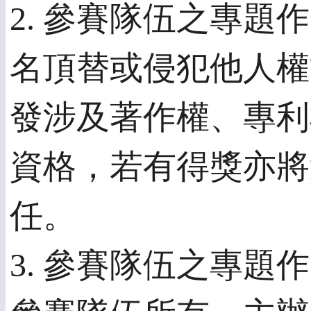
2. 參賽隊伍之專
名頂替或侵犯他人權
發涉及著作權、專利
資格，若有得獎亦將
任。
3. 參賽隊伍之專