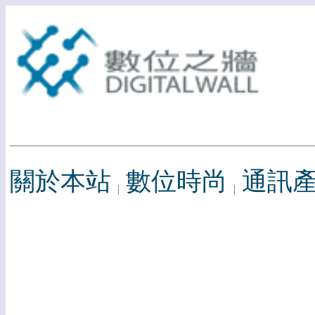
關於本站
數位時尚
通訊