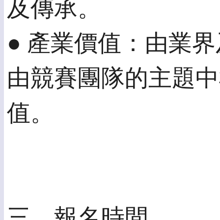
及傳承。
● 產業價值：由業
由競賽團隊的主題中
值。
三、報名時間