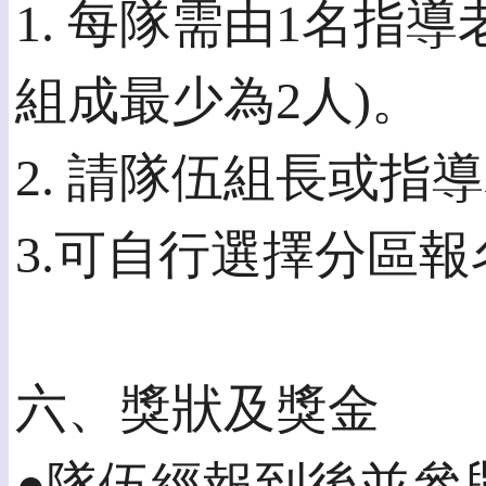
1. 每隊需由1名指
組成最少為2人)。
2. 請隊伍組長或指
3.可自行選擇分區報
六、獎狀及獎金