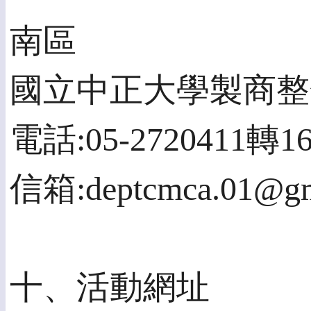
南區
國立中正大學製商整
電話:05-2720411轉16
信箱:deptcmca.01@gm
十、活動網址