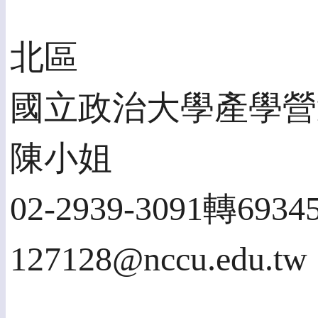
北區
國立政治大學產學營
陳小姐
02-2939-3091轉6934
127128@nccu.edu.tw