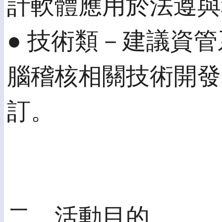
計軟體應用於法遵與
● 技術類－建議資
腦稽核相關技術開發
訂。
二、活動目的