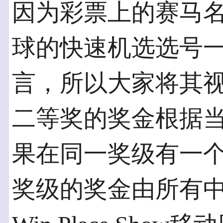
因为彩票上的赛马
球的快速机选选号
言，所以大家将其视
二等奖的奖金根据
果在同一奖级有一
奖级的奖金由所有