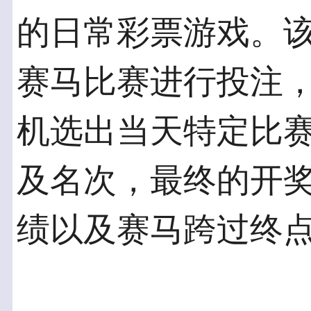
的日常彩票游戏。
赛马比赛进行投注
机选出当天特定比
及名次，最终的开
绩以及赛马跨过终