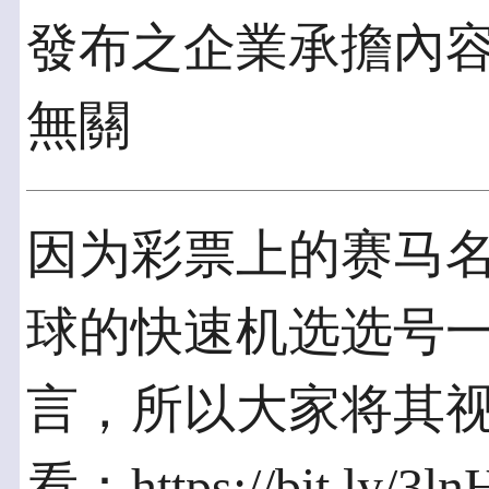
發布之企業承擔內
無關
因为彩票上的赛马
球的快速机选选号
言，所以大家将其
看：https://bit.ly/3l