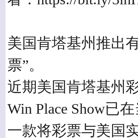
美国肯塔基州推出有
票”。
近期美国肯塔基州
Win Place Sh
一款将彩票与美国