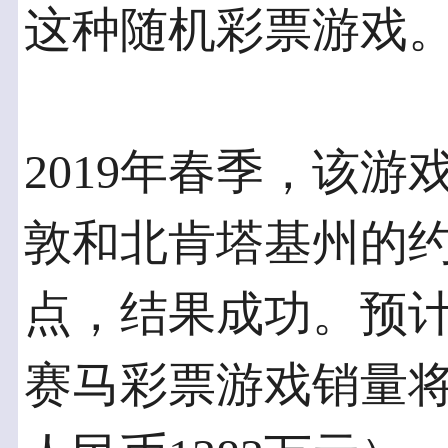
这种随机彩票游戏。
2019年春季，该
敦和北肯塔基州的约
点，结果成功。预计本财年
赛马彩票游戏销量将