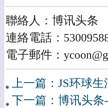
聯絡人：博讯头条
連絡電話：5300958
電子郵件：ycoon@gma
上一篇：JS环球生
下一篇：博讯头条