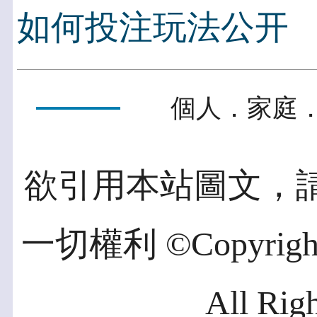
如何投注玩法公开
個人．家庭．
欲引用本站圖文，
一切權利 ©Copyright 2
All Rig