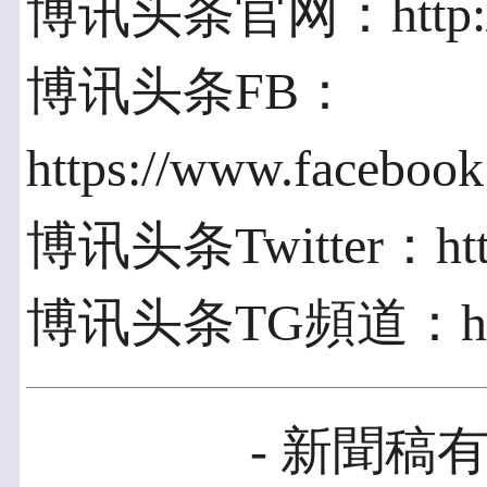
博讯头条官网：http://g
博讯头条FB：
https://www.facebook
博讯头条Twitter：https:
博讯头条TG頻道：https:
- 新聞稿有