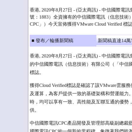
香港, 2020年8月27日 - (亞太商訊) - 中信
號：1883）全資擁有的中信國際電訊（信息技
CPC」）今天宣佈獲得VMware Cloud Verified 標
■ 發布／輪播新聞稿
新聞稿直達14
香港, 2020年8月27日 - (亞太商訊) - 中
的中信國際電訊（信息技術）有限公司（「中信國際電訊CP
標誌。
獲得Cloud Verified標誌是確認了該VMw
及運算，為客戶提供一致的基礎架構和營運能力。客戶在使
時，均可以享有一致、高性能及互聯互通的優勢，
供。
中信國際電訊CPC產品開發及管理部高級副總裁藍泰來表示
國際電訊CPC的一個新的里程碑，象徵著我們能為