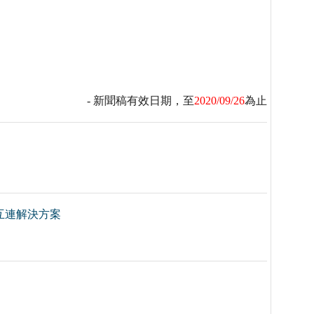
- 新聞稿有效日期，至
2020/09/26
為止
O互連解決方案