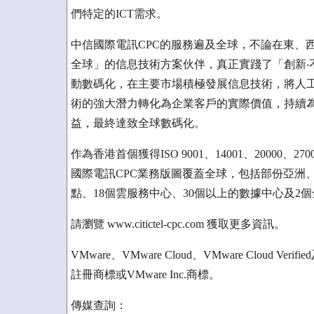
們特定的ICT需求。
中信國際電訊CPC的服務遍及全球，不論在東、
全球」的信息技術方案伙伴，真正實踐了「創新‧
動數碼化，在主要市場積極發展信息技術，將人
術的強大潛力轉化為企業客戶的實際價值，持續
益，最終達致全球數碼化。
作為香港首個獲得ISO 9001、14001、20000、
國際電訊CPC業務版圖覆蓋全球，包括部份亞洲
點、18個雲服務中心、30個以上的數據中心及
請瀏覽 www.citictel-cpc.com 獲取更多資訊。
VMware、VMware Cloud、VMware Cloud Ver
註冊商標或VMware Inc.商標。
傳媒查詢：