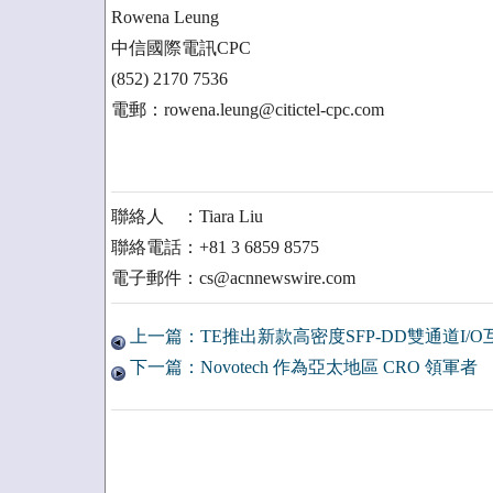
Rowena Leung
中信國際電訊CPC
(852) 2170 7536
電郵：rowena.leung@citictel-cpc.com
聯絡人 ：Tiara Liu
聯絡電話：+81 3 6859 8575
電子郵件：cs@acnnewswire.com
上一篇：TE推出新款高密度SFP-DD雙通道I/
下一篇：Novotech 作為亞太地區 CRO 領軍者