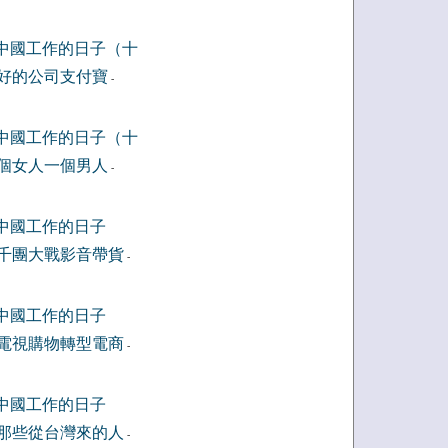
中國工作的日子（十
好的公司支付寶
-
中國工作的日子（十
個女人一個男人
-
中國工作的日子
千團大戰影音帶貨
-
中國工作的日子
電視購物轉型電商
-
中國工作的日子
那些從台灣來的人
-