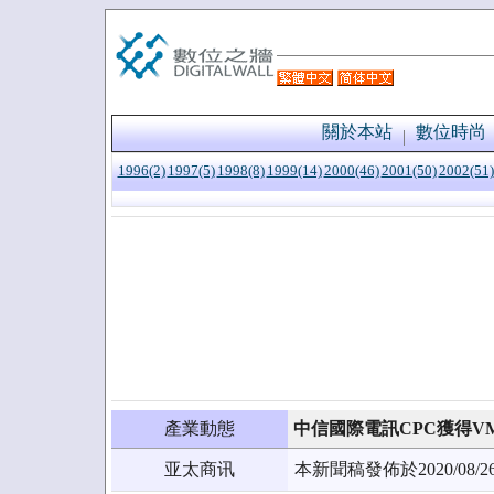
關於本站
數位時尚
1996(2)
1997(5)
1998(8)
1999(14)
2000(46)
2001(50)
2002(51)
產業動態
中信國際電訊CPC獲得VMware
亚太商讯
本新聞稿發佈於2020/0