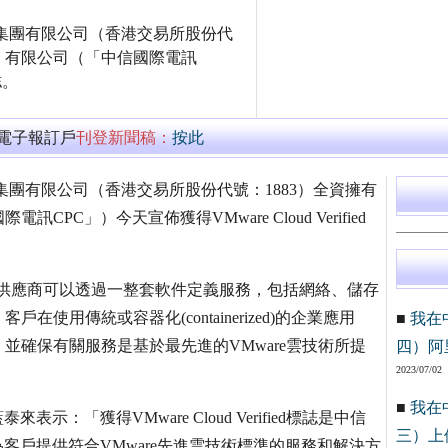
國際電訊集團有限公司（香港交易所股份代
術）有限公司（「中信國際電訊
誌。
萬電子報訂戶
刊登新聞稿：
按此
信國際電訊集團有限公司（香港交易所股份代號：1883）全資擁有
C」）今天宣佈獲得VMware Cloud Verified
are雲服務供應商可以透過一整套軟件定義服務，包括網絡、儲存
用傳統或容器化(containerized)的企業應用
■
我在
並確保有關服務是基於最先進的VMware雲技術所提
四）阿
2023/07/02
■
我在
：「獲得VMware Cloud Verified標誌是中信
三）上
客戶提供符合VMware先進雲技術標準的服務和解決方