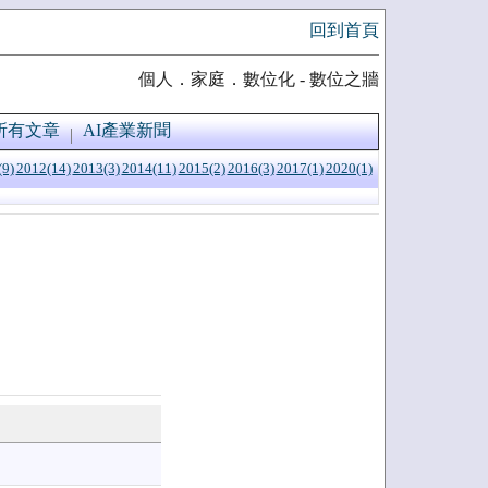
回到首頁
個人．家庭．數位化 - 數位之牆
所有文章
AI產業新聞
(9)
2012(14)
2013(3)
2014(11)
2015(2)
2016(3)
2017(1)
2020(1)