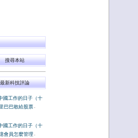
搜尋本站
最新科技評論
中國工作的日子（十
里巴巴敢給股票
-
中國工作的日子（十
億會員怎麼管理
-