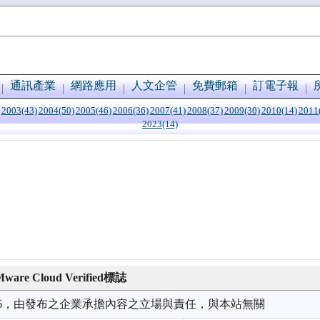
通訊產業
網路應用
人文企管
免費郵箱
訂電子報
2003(43)
2004(50)
2005(46)
2006(36)
2007(41)
2008(37)
2009(30)
2010(14)
2011
2023(14)
 Cloud Verified標誌
8/26，由發布之企業承擔內容之立場與責任，與本站無關