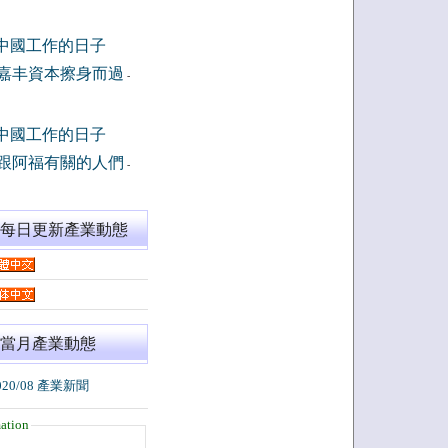
中國工作的日子
嘉丰資本擦身而過
-
中國工作的日子
跟阿福有關的人們
-
閱每日更新產業動態
當月產業動態
020/08 產業新聞
ation