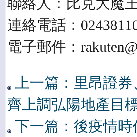
聯絡人：比克大魔
連絡電話：02438110
電子郵件：rakuten@gr
上一篇：里昂證券
齊上調弘陽地產目
下一篇：後疫情時