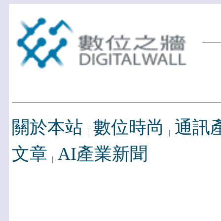
關於本站
數位時尚
通訊
文章
AI產業新聞