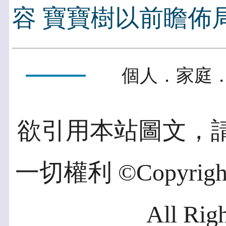
容 寶寶樹以前瞻佈
個人．家庭．
欲引用本站圖文，
一切權利 ©Copyright 2
All Rig