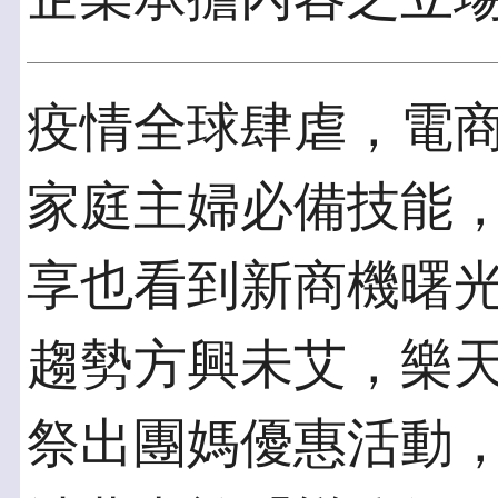
疫情全球肆虐，電
家庭主婦必備技能
享也看到新商機曙
趨勢方興未艾，樂
祭出團媽優惠活動，自