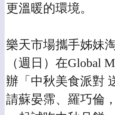
更溫暖的環境。
樂天市場攜手姊妹淘
（週日）在Global
辦「中秋美食派對 
請蘇晏霈、羅巧倫