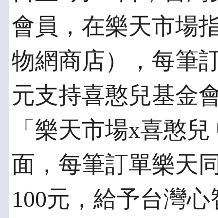
會員，在樂天市場
物網商店），每筆訂
元支持喜憨兒基金
「樂天市場x喜憨兒 
面，每筆訂單樂天
100元，給予台灣