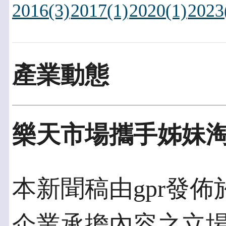
2016(3)
2017(1)
2020(1)
2023
產業動態
樂天市場攜手姊妹
本新聞稿由gpr發佈於2
企業承擔內容之立