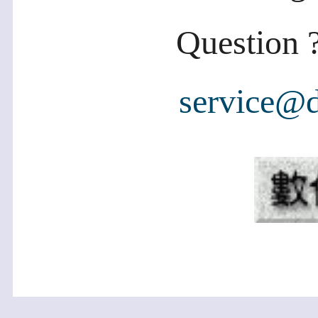
Question ?
service@d