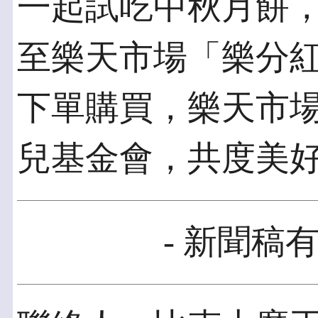
一起試吃中秋月餅，民
至樂天市場「樂分紅
下單購買，樂天市場
兒基金會，共度美
- 新聞稿有