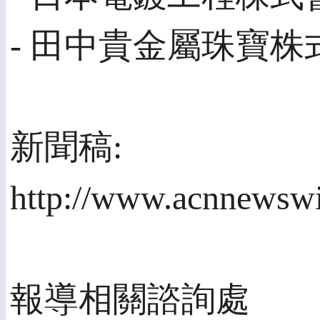
- 田中貴金屬珠寶株
新聞稿:
http://www.acnnewswi
報導相關諮詢處