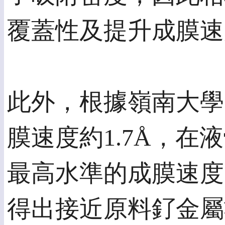
覆蓋性及提升成膜速
此外，根據嶺南大學
膜速度約1.7Å，在
最高水準的成膜速度
得出接近原料釕金屬數