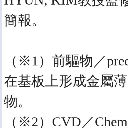
HYUN, KIM教
簡報。
（※1）前驅物／prec
在基板上形成金屬薄
物。
（※2）CVD／Chemic