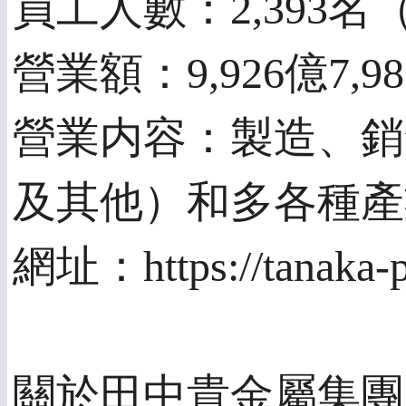
員工人數：2,393名
營業額：9,926億7,9
營業内容：製造、銷
及其他）和多各種產
網址：https://tanaka-p
關於田中貴金屬集團