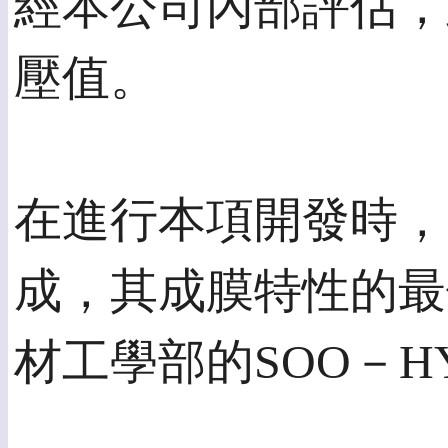
經本公司內部評估，
壓值。
在進行本項開發時，
成，其成膜特性的最
材工學部的SOO－HY