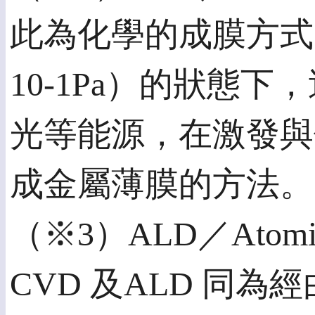
此為化學的成膜方式
10-1Pa）的狀態
光等能源，在激發與
成金屬薄膜的方法。
（※3）ALD／Atomic
CVD 及ALD 同