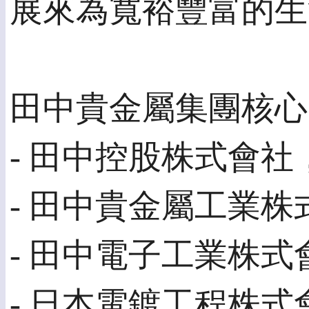
展來為寬裕豐富的生
田中貴金屬集團核心5
- 田中控股株式會
- 田中貴金屬工業株
- 田中電子工業株式
- 日本電鍍工程株式