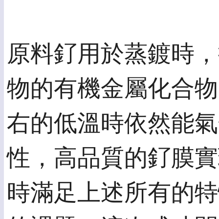
原料釕用於蒸鍍時，
物的有機金屬化合物
右的低溫時依然能氣
性，高品質的釕膜實
時滿足上述所有的特