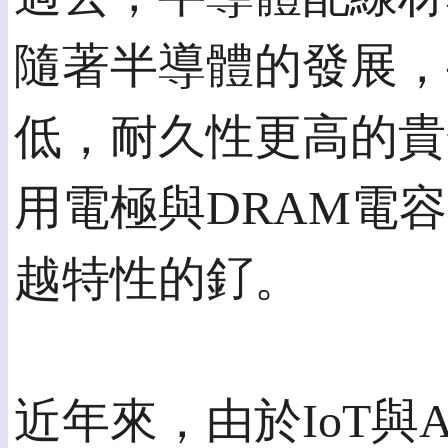
隨著半導體的發展，
低，耐久性更高的貴
用電極與DRAM電
越特性的釕。
近年來，由於IoT與