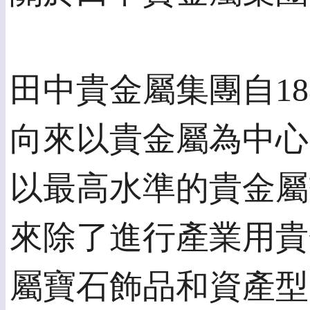
田中貴金屬集團自18
向來以貴金屬為中心
以最高水準的貴金屬
來除了進行產業用貴
屬寶石飾品和資產型