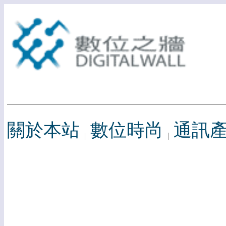
關於本站
數位時尚
通訊