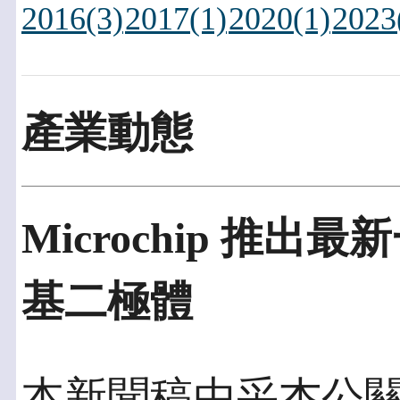
2016(3)
2017(1)
2020(1)
2023
產業動態
Microchip 推
基二極體
本新聞稿由采杰公關發佈