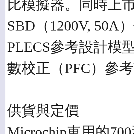
比模擬器。同時上市的還
SBD（1200V, 
PLECS參考設計
數校正（PFC）參
供貨與定價
Microchip車用的70