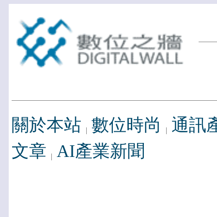
關於本站
數位時尚
通訊
文章
AI產業新聞