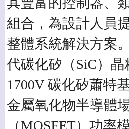
其豐富的控制器、
組合，為設計人員
整體系統解決方案。Mi
代碳化矽（SiC）晶粒
1700V 碳化矽蕭特
金屬氧化物半導體
（MOSFET）功