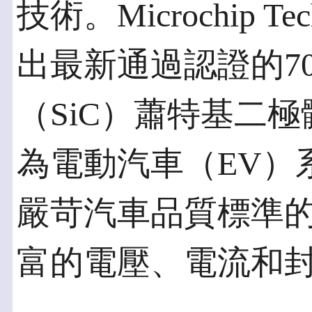
技術。Microchip Te
出最新通過認證的70
（SiC）蕭特基二極
為電動汽車（EV）
嚴苛汽車品質標準
富的電壓、電流和