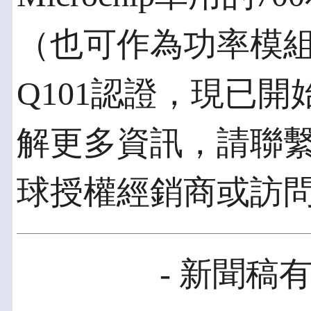
（也可作為功率模組
Q101認證，現已
解更多資訊，請聯繫Mi
球授權經銷商或訪問Mi
- 新聞稿有