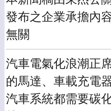
發布之企業承擔內
無關
汽車電氣化浪潮正
的馬達、車載充電器
汽車系統都需要碳化