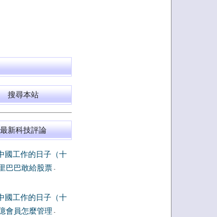
搜尋本站
最新科技評論
中國工作的日子（十
里巴巴敢給股票
-
中國工作的日子（十
億會員怎麼管理
-