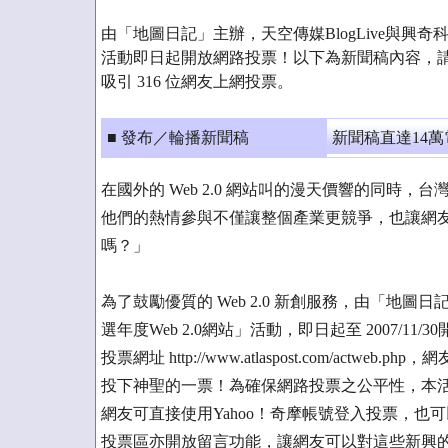
由「地圖日記」主辦，天空傳媒BlogLive與興奇科
活動即日起開放網路投票！以下為新聞稿內容，
吸引 316 位網友上網投票。
■ 發布／輪播新聞稿
新聞稿直達14
在國外的 Web 2.0 網站叫的漫天價響的同時，台
他們的熱情參與不僅讓整個產業更競爭，也讓網友的
嗎？」
為了鼓勵優質的 Web 2.0 新創服務，由「地圖日
選年度Web 2.0網站」活動，即日起至 2007/11/
投票網址 http://www.atlaspost.com/actw
投下神聖的一票！為確保網路投票之公平性，本
網友可直接使用Yahoo！奇摩帳號登入投票，
投票區亦開放留言功能，讓網友可以對這些新興的W