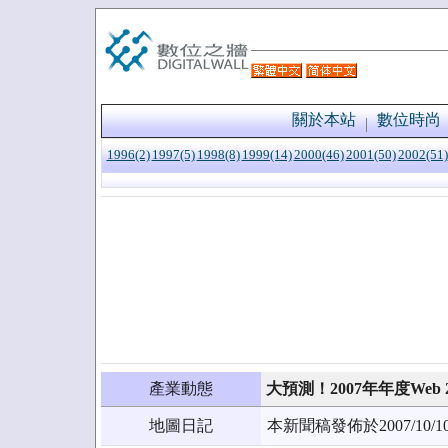
關於本站
數位時尚
1996(2)
1997(5)
1998(8)
1999(14)
2000(46)
2001(50)
2002(51)
產業動態
大預測！2007年年度Web 
地圖日記
本新聞稿發佈於2007/1