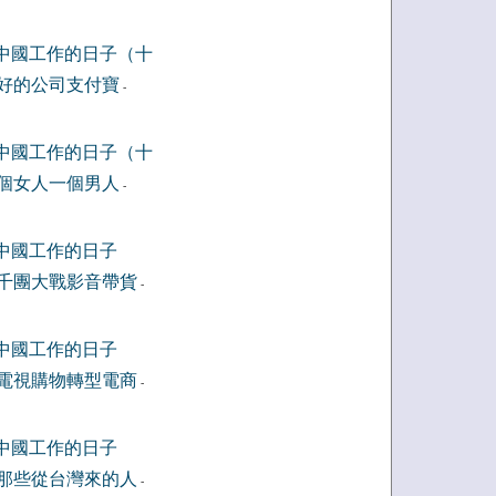
中國工作的日子（十
好的公司支付寶
-
中國工作的日子（十
個女人一個男人
-
中國工作的日子
千團大戰影音帶貨
-
中國工作的日子
電視購物轉型電商
-
中國工作的日子
那些從台灣來的人
-