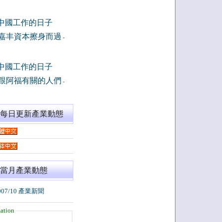
中國工作的日子
嘉丰資本擦身而過
-
中國工作的日子
跟阿福有關的人們
-
閱每日更新產業動態
當月產業動態
007/10 產業新聞
ation