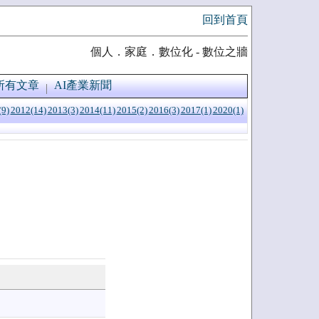
回到首頁
個人．家庭．數位化 - 數位之牆
所有文章
AI產業新聞
(9)
2012(14)
2013(3)
2014(11)
2015(2)
2016(3)
2017(1)
2020(1)