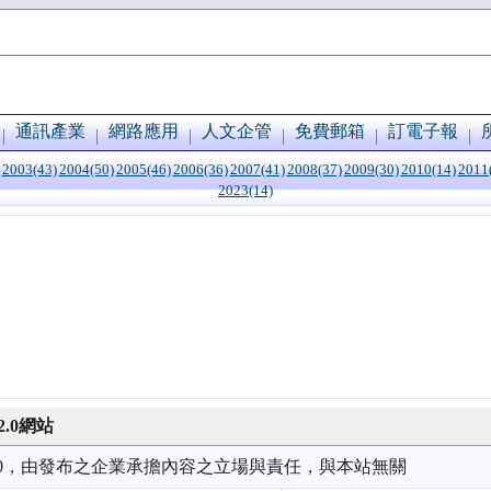
通訊產業
網路應用
人文企管
免費郵箱
訂電子報
2003(43)
2004(50)
2005(46)
2006(36)
2007(41)
2008(37)
2009(30)
2010(14)
2011
2023(14)
2.0網站
0/10，由發布之企業承擔內容之立場與責任，與本站無關