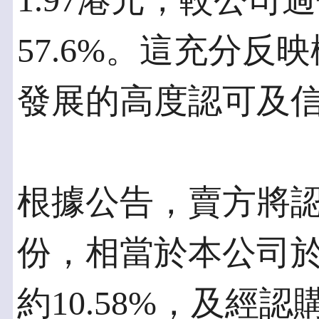
1.97港元，較公司
57.6%。這充分
發展的高度認可及
根據公告，賣方將認購2,
份，相當於本公司
約10.58%，及經