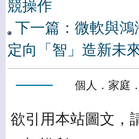
競操作
下一篇：微軟與鴻
定向「智」造新未
個人．家庭．
欲引用本站圖文，