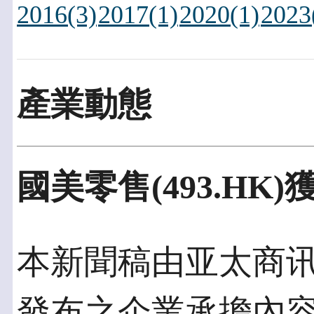
2016(3)
2017(1)
2020(1)
2023
產業動態
國美零售(493.HK
本新聞稿由亚太商讯發佈
發布之企業承擔內