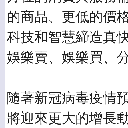
的商品、更低的價
科技和智慧締造真
娛樂賣、娛樂買、
隨著新冠病毒疫情
將迎來更大的增長