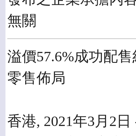
無關
溢價57.6%成功配
零售佈局
香港, 2021年3月2日