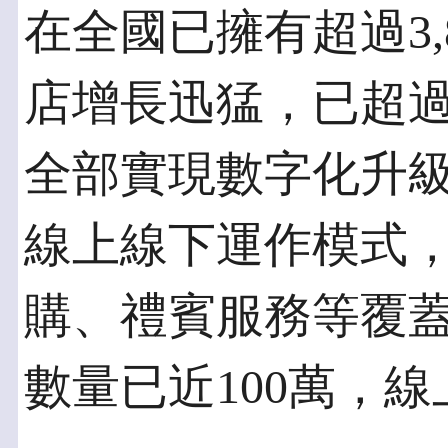
在全國已擁有超過3,
店增長迅猛，已超過2
全部實現數字化升
線上線下運作模式
購、禮賓服務等覆蓋
數量已近100萬，