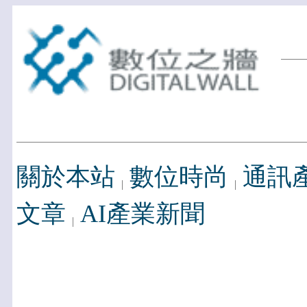
關於本站
數位時尚
通訊
文章
AI產業新聞