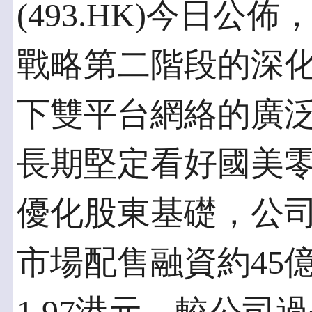
(493.HK)今日公
戰略第二階段的深
下雙平台網絡的廣
長期堅定看好國美
優化股東基礎，公司於
市場配售融資約45