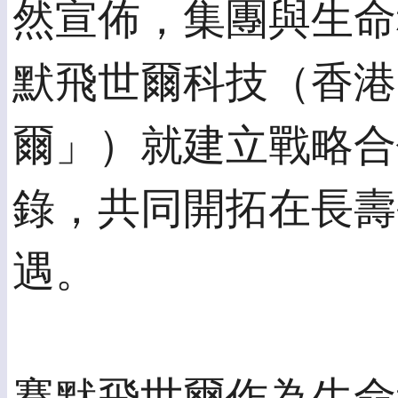
然宣佈，集團與生命
默飛世爾科技（香港
爾」）就建立戰略合
錄，共同開拓在長壽
遇。