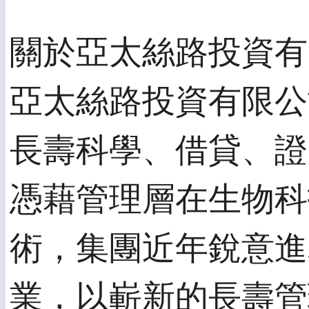
關於亞太絲路投資有
亞太絲路投資有限公司
長壽科學、借貸、證
憑藉管理層在生物科
術，集團近年銳意進
業，以嶄新的長壽管