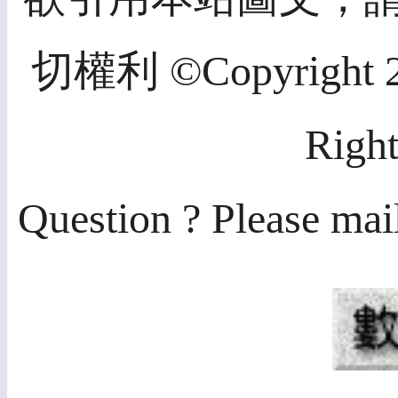
切權利 ©Copyright 20
Right
Question ? Please mai