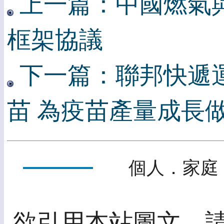
上一篇：中國燃氣
框架協議
下一篇：聯邦快遞運送
苗 為疫苗產量成長
個人．家庭．
欲引用本站圖文，