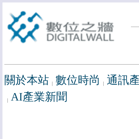
關於本站
數位時尚
通訊
AI產業新聞