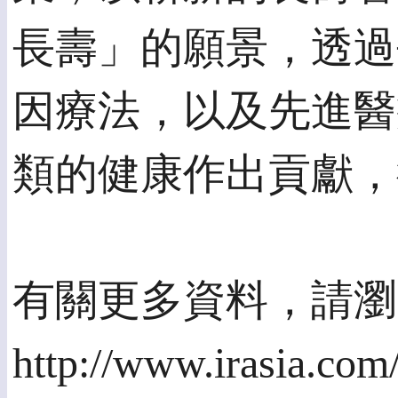
長壽」的願景，透過
因療法，以及先進醫
類的健康作出貢獻，
有關更多資料，請瀏
http://www.irasia.com/