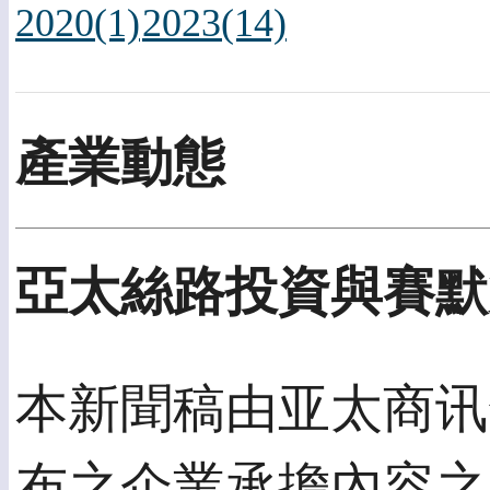
2020(1)
2023(14)
產業動態
亞太絲路投資與賽默
本新聞稿由亚太商讯發佈
布之企業承擔內容之