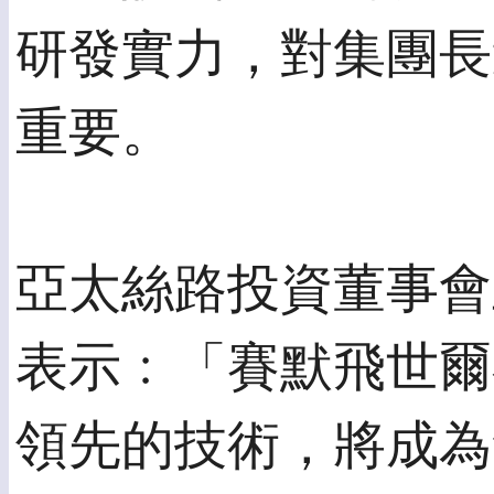
研發實力，對集團長
重要。
亞太絲路投資董事會
表示﹕「賽默飛世爾
領先的技術，將成為