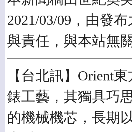
2021/03/09，
與責任，與本站無
【台北訊】Orien
錶工藝，其獨具巧
的機械機芯，長期