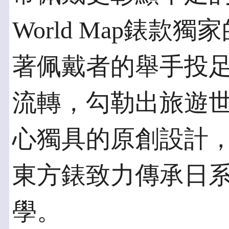
World Map錶
著佩戴者的舉手投
流轉，勾勒出旅遊
心獨具的原創設計，更
東方錶致力傳承日
學。