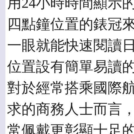
用24小時時間顯示
四點鐘位置的錶冠
一眼就能快速閱讀日
位置設有簡單易讀
對於經常搭乘國際
求的商務人士而言
常佩戴更彰顯十足的獨