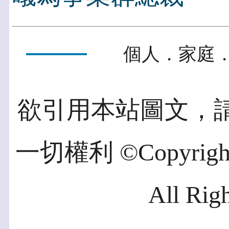
個人．家庭．
欲引用本站圖文，
一切權利 ©Copyright 2
All Rig