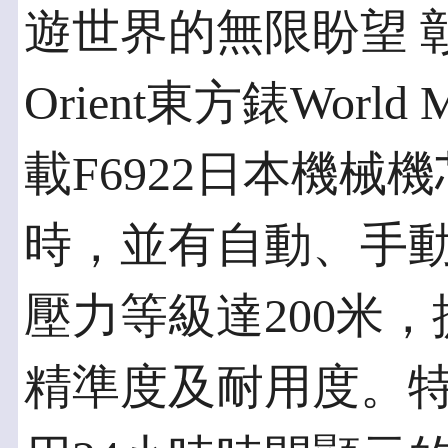
遊世界的無限盼望 
Orient東方錶Wor
載F6922日本機械
時，並有自動、手
壓力等級達200米
精準度及耐用度。