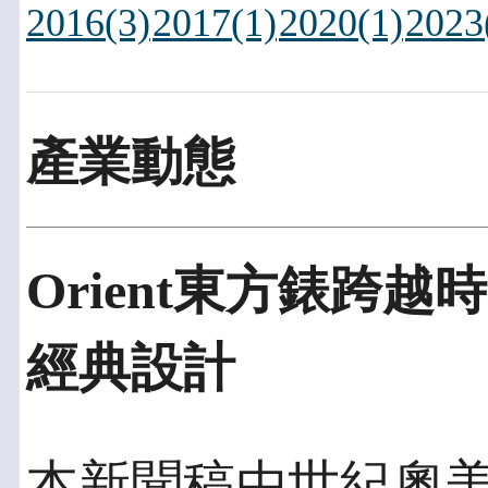
2016(3)
2017(1)
2020(1)
2023
產業動態
Orient東方錶跨
經典設計
本新聞稿由世紀奧