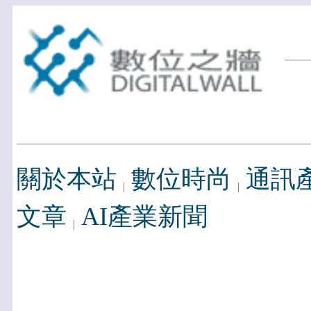
關於本站
數位時尚
通訊
文章
AI產業新聞