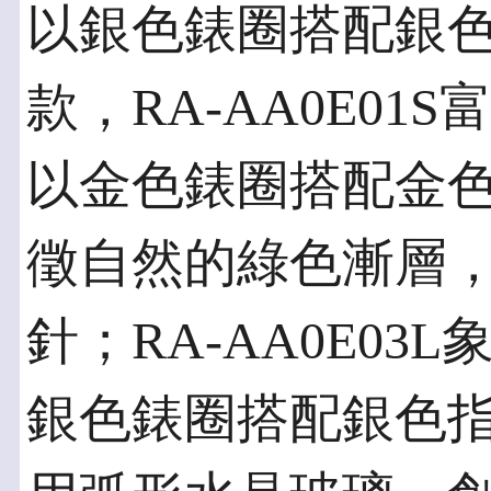
以銀色錶圈搭配銀
款，RA-AA0E0
以金色錶圈搭配金色指
徵自然的綠色漸層
針；RA-AA0E0
銀色錶圈搭配銀色