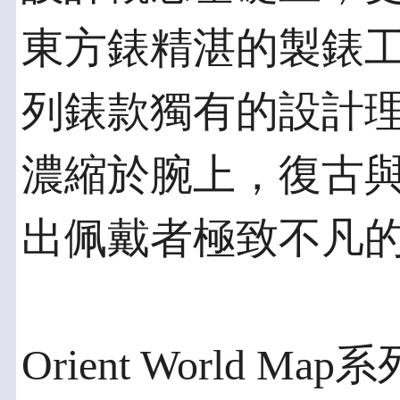
東方錶精湛的製錶工藝
列錶款獨有的設計
濃縮於腕上，復古
出佩戴者極致不凡
Orient World 