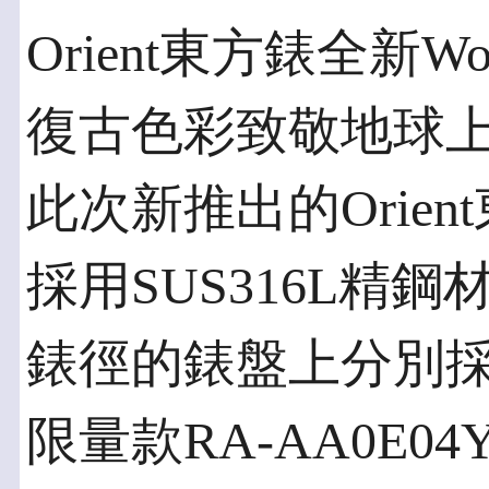
Orient東方錶全新W
復古色彩致敬地球
此次新推出的Orient
採用SUS316L精鋼
錶徑的錶盤上分別
限量款RA-AA0E