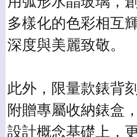
用弧形水晶玻璃，
多樣化的色彩相互
深度與美麗致敬。
此外，限量款錶背
附贈專屬收納錶盒
設計概念基礎上，更增