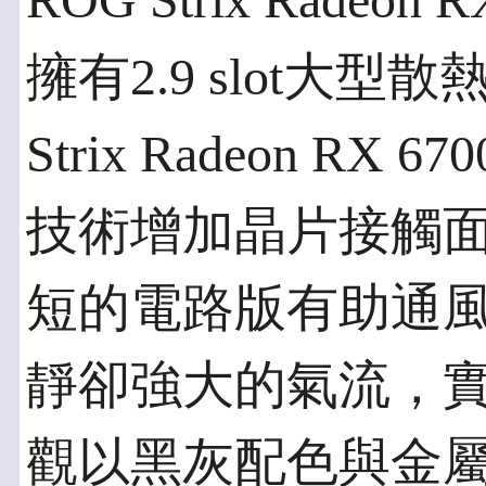
ROG Strix Radeon R
擁有2.9 slot大
Strix Radeon RX 6
技術增加晶片接觸
短的電路版有助通
靜卻強大的氣流，
觀以黑灰配色與金