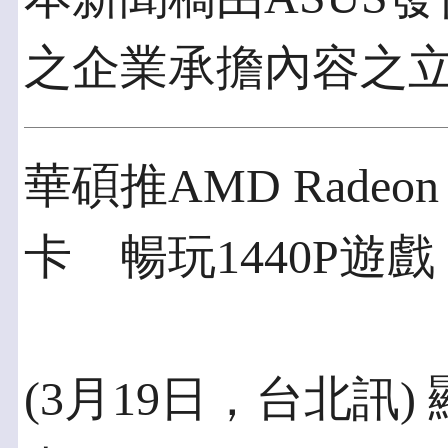
之企業承擔內容之
華碩推AMD Radeon
卡 暢玩1440P遊戲
(3月19日，台北訊