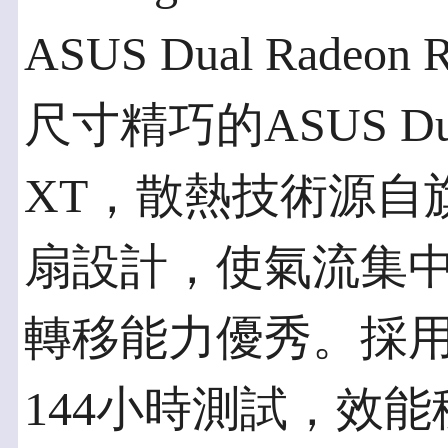
ASUS Dual Radeon 
尺寸精巧的ASUS Dual 
XT，散熱技術源自
扇設計，使氣流集中通過
轉移能力優秀。採
144小時測試，效