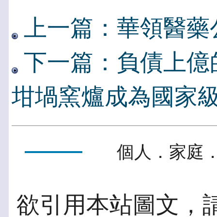
上一篇：華領醫藥公
下一篇：負債上億
坩堝窯爐成為國家
個人．家庭．
欲引用本站圖文，