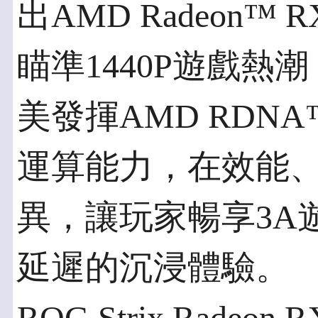
出AMD Radeon™ 
瞄準1440P遊戲
美發揮AMD RDNA
運算能力，在效能
異，讓玩家暢享3A
延遲的沉浸體驗。