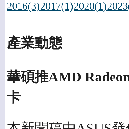
2016(3)
2017(1)
2020(1)
2023
產業動態
華碩推AMD Radeon
卡
本新聞稿由ASUS發佈於