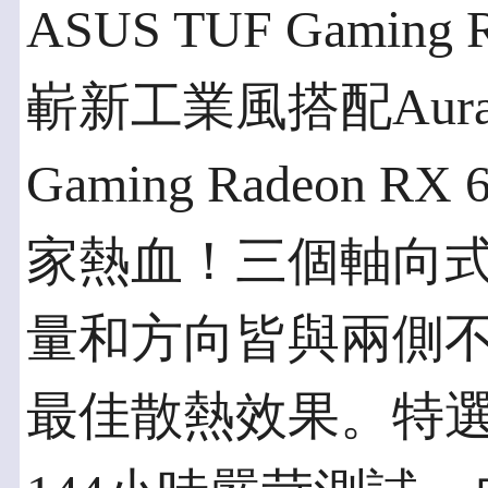
ASUS TUF Gaming R
嶄新工業風搭配Aura 
Gaming Radeon 
家熱血！三個軸向
量和方向皆與兩側
最佳散熱效果。特