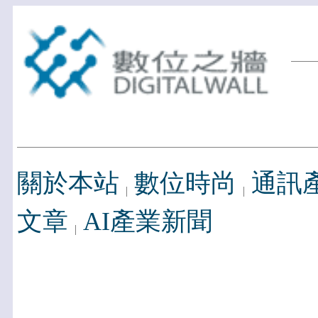
關於本站
數位時尚
通訊
文章
AI產業新聞