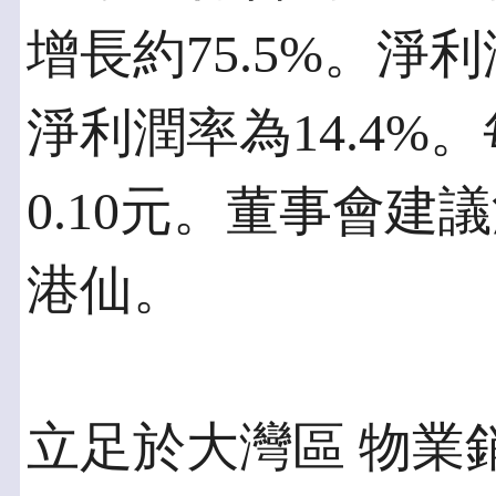
增長約75.5%。淨利
淨利潤率為14.4
0.10元。董事會建
港仙。
立足於大灣區 物業