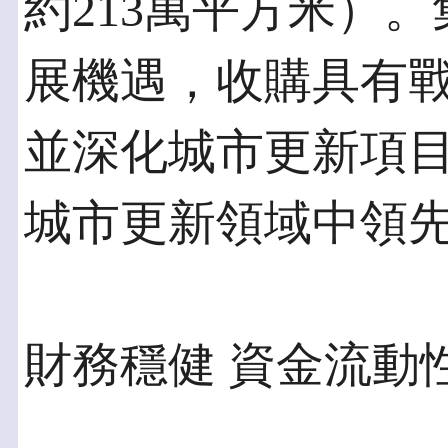
約213萬平方米）
展機遇，收購具有
並深化城市更新項
城市更新領域中領
財務穩健 資金流動