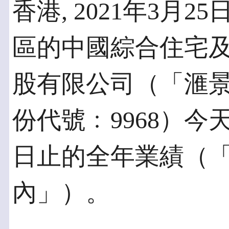
香港, 2021年3月25
區的中國綜合住宅
股有限公司（「滙
份代號﹕9968）今天
日止的全年業績（「
內」）。