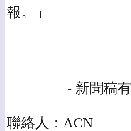
報。」
- 新聞稿有
聯絡人：ACN