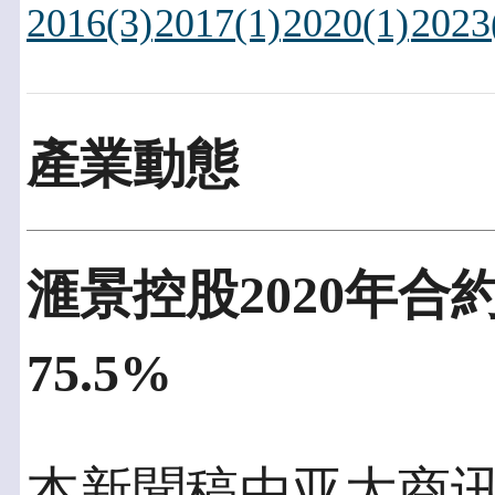
2016(3)
2017(1)
2020(1)
2023
產業動態
滙景控股2020年
75.5%
本新聞稿由亚太商讯發佈