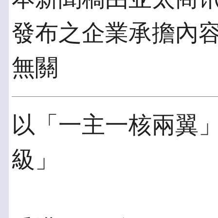
發布之企業承擔內
無關
以「一主一核兩翼
級」