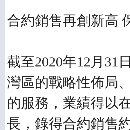
合約銷售再創新高 
截至2020年12月
灣區的戰略性佈局
的服務，業績得以
長，錄得合約銷售約