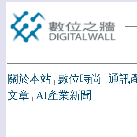
關於本站
數位時尚
通訊
文章
AI產業新聞