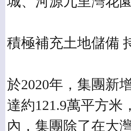
城、河源九里灣花
積極補充土地儲備 
於2020年，集團
達約121.9萬平方
內，集團除了在大