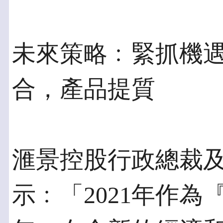
未來策略﹕緊抓機
合，產品提質
滙景控股行政總裁
示﹕「2021年作