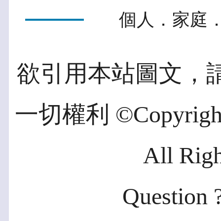
個人．家庭．
欲引用本站圖文，
一切權利 ©Copyright 2
All Rig
Question ?