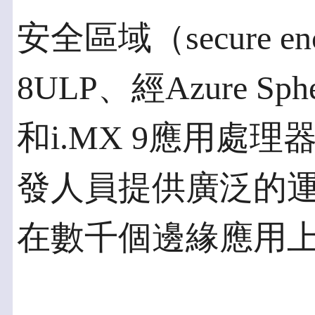
安全區域（secure en
8ULP、經Azure Sph
和i.MX 9應用處
發人員提供廣泛的
在數千個邊緣應用