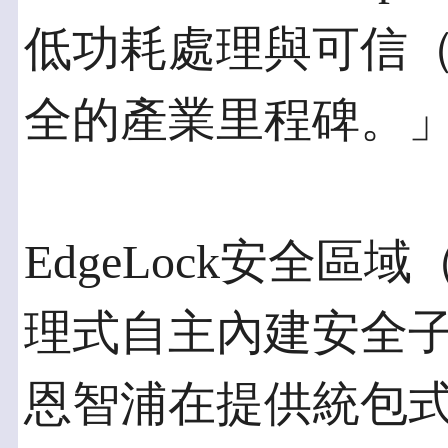
低功耗處理與可信（t
全的產業里程碑。
EdgeLock安全區域（s
理式自主內建安全
恩智浦在提供統包式（