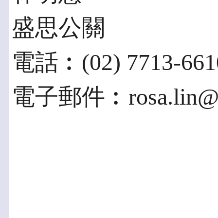
盛思公關
電話︰(02) 7713-661
電子郵件︰rosa.lin@sh