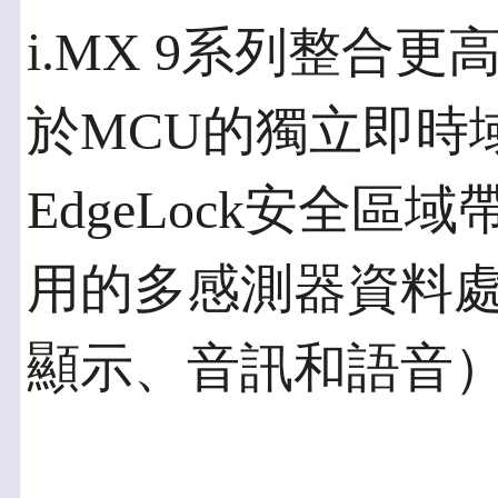
i.MX 9系列整合
於MCU的獨立即時域、E
EdgeLock安全
用的多感測器資料
顯示、音訊和語音