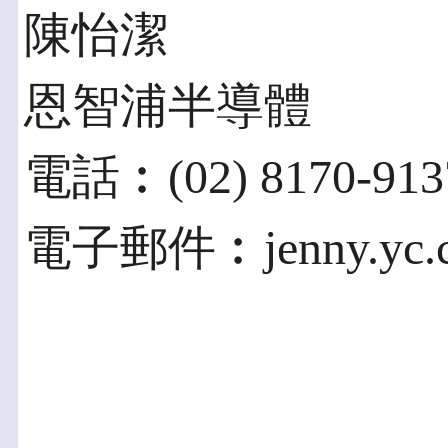
陳怡潔
恩智浦半導體
電話︰(02) 8170-913
電子郵件︰jenny.yc.c