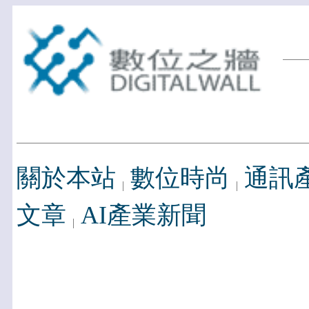
關於本站
數位時尚
通訊
文章
AI產業新聞