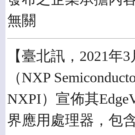
無關
【臺北訊，2021年
（NXP Semiconduct
NXPI）宣佈其Edg
界應用處理器，包含i.