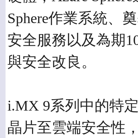
Sphere作業系統、奠基
安全服務以及為期1
與安全改良。
i.MX 9系列中的特定產
晶片至雲端安全性