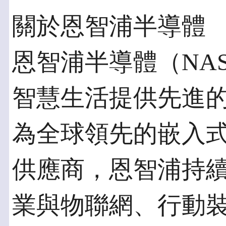
關於恩智浦半導體
恩智浦半導體（NAS
智慧生活提供先進
為全球領先的嵌入
供應商，恩智浦持
業與物聯網、行動