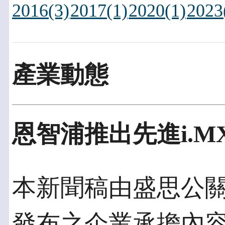
2016(3)
2017(1)
2020(1)
2023
產業動態
恩智浦推出先進i.
本新聞稿由盛思公關發佈
發布之企業承擔內