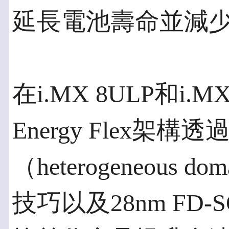
延長電池壽命並減
在i.MX 8ULP和i.
Energy Flex
（heterogeneous do
技巧以及28nm FD