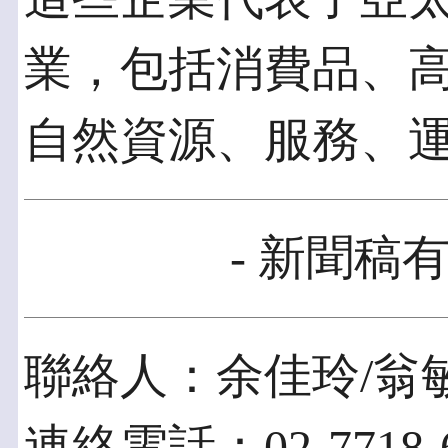
業，包括消費品、
自然資源、服務、
- 新聞稿有
聯絡人：余佳玲/翁
連絡電話：02-7718-6