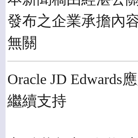
發布之企業承擔內
無關
Oracle JD Edw
繼續支持