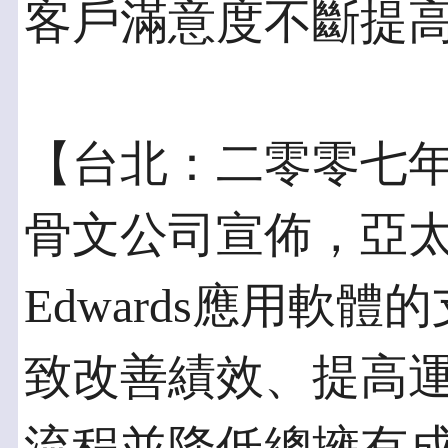
客戶滿意度不斷提
【台北：二零零七
骨文公司宣佈，亞太地區
Edwards應用軟
致改善績效、提高