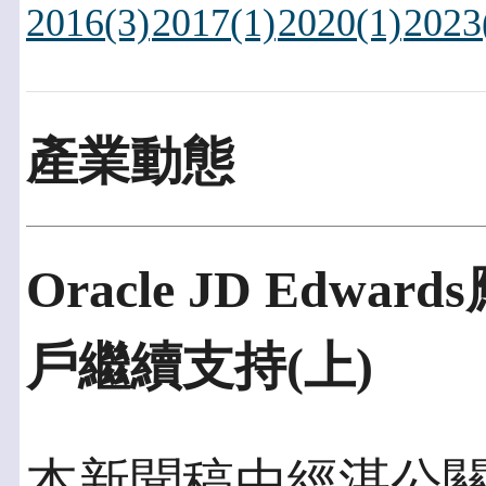
2016(3)
2017(1)
2020(1)
2023
產業動態
Oracle JD Ed
戶繼續支持(上)
本新聞稿由經湛公關發佈