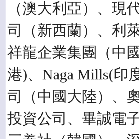
（澳大利亞）、現
司（新西蘭）、利
祥龍企業集團（中國
港)、Naga Mill
司（中國大陸）、
投資公司、畢誠電