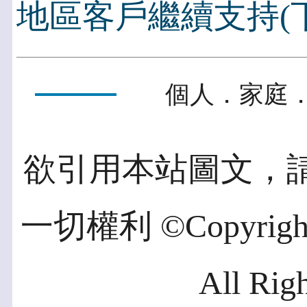
地區客戶繼續支持(下
個人．家庭．
欲引用本站圖文，
一切權利 ©Copyright 2
All Rig