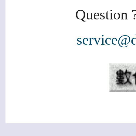
Question ?
service@d