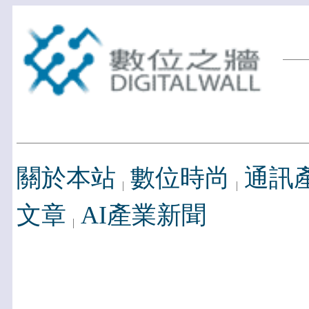
關於本站
數位時尚
通訊
文章
AI產業新聞