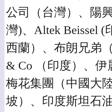
公司（台灣）、陽興
灣)、Altek Beis
西蘭）、布朗兄弟（澳
& Co （印度）、
梅花集團（中國大
坡）、印度斯坦石