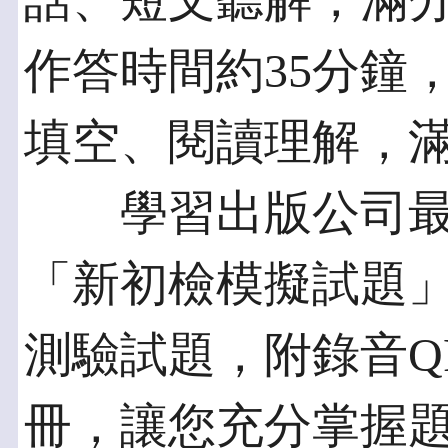
話、短文聽解，滿分1
作答時間約35分鐘
填空、閱讀理解，滿
學習出版公司最新
「新初檢模擬試題
測驗試題，附錄音Q
冊，讓您充分掌握