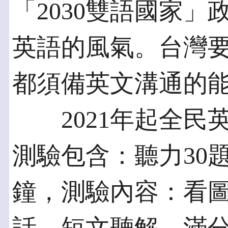
「2030雙語國家
英語的風氣。台灣
都須備英文溝通的
2021年起全民
測驗包含：聽力30
鐘，測驗內容：看