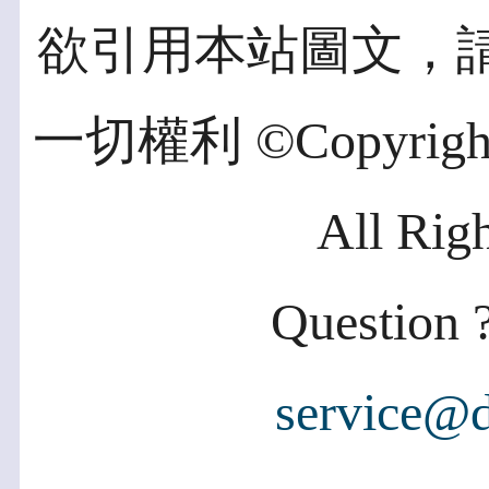
欲引用本站圖文，
一切權利 ©Copyright 2
All Rig
Question ?
service@d