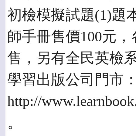
初檢模擬試題(1)題
師手冊售價100元
售，另有全民英檢
學習出版公司門市：02-
http://www.learnbook
。