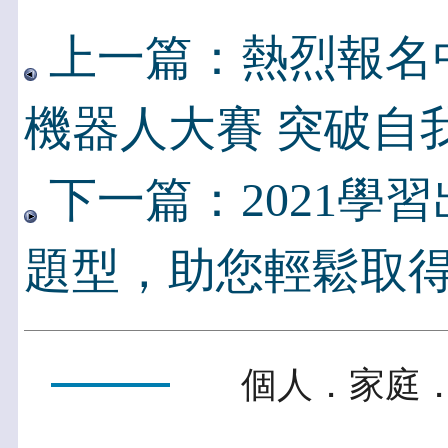
上一篇：熱烈報名中
機器人大賽 突破自
下一篇：2021學
題型，助您輕鬆取
個人．家庭．