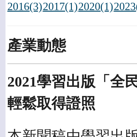
2016(3)
2017(1)
2020(1)
2023
產業動態
2021學習出版「
輕鬆取得證照
本新聞稿由學習出