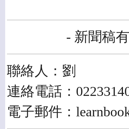
- 新聞稿有
聯絡人：劉
連絡電話：02233140
電子郵件：learnbook0