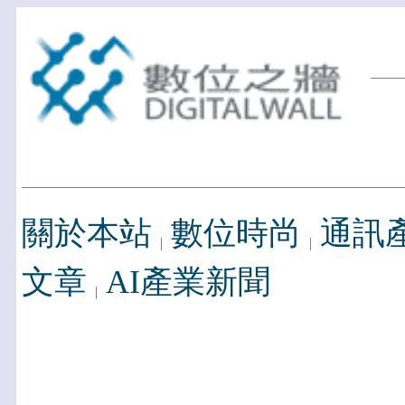
關於本站
數位時尚
通訊
文章
AI產業新聞