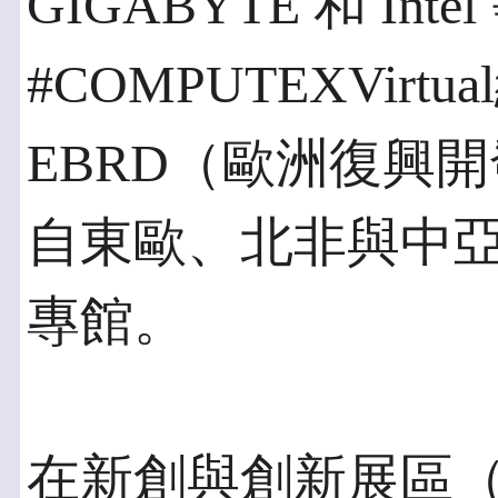
GIGABYTE 和 Int
#COMPUTEXVir
EBRD（歐洲復興
自東歐、北非與中亞
專館。
在新創與創新展區（#In