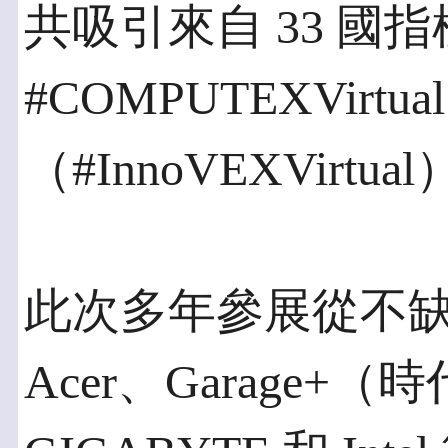
共吸引來自 33 國
#COMPUTEXVir
（#InnoVEXVirtua
此次多年參展從不
Acer、Garage+