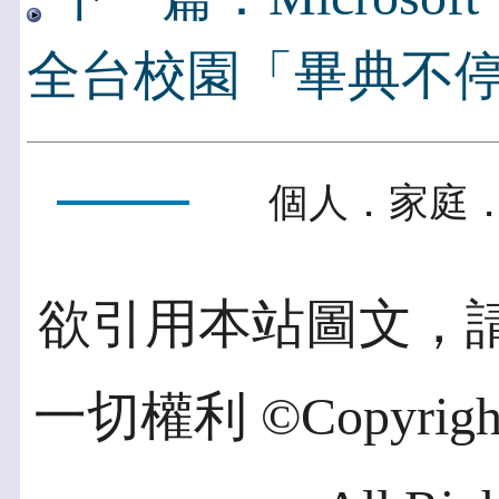
全台校園「畢典不
個人．家庭．
欲引用本站圖文，
一切權利 ©Copyright 2