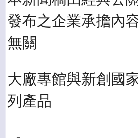
發布之企業承擔內
無關
大廠專館與新創國家
列產品