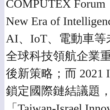
COMPUTEX For
New Era of Intel
AI、IoT、電動車
全球科技領航企業
後新策略；而 2021 I
鎖定國際鏈結議題
「Taiwan-Israel I