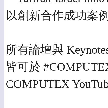
以創新合作成功案
所有論壇與 Keyno
皆可於 #COMPUTEX
COMPUTEX YouT