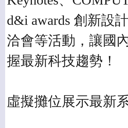
Keynotes、COMPUT
d&i awards 
洽會等活動，讓國
握最新科技趨勢！
虛擬攤位展示最新