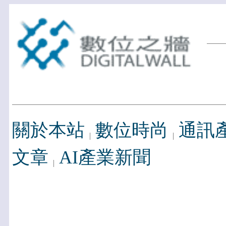
關於本站
數位時尚
通訊
文章
AI產業新聞