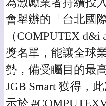
為激勵業者持續投
會舉辦的「台北國
（COMPUTEX d&
獎名單，能讓全球
勢，備受矚目的最
JGB Smart 獲
示於 #COMPUTEXVi