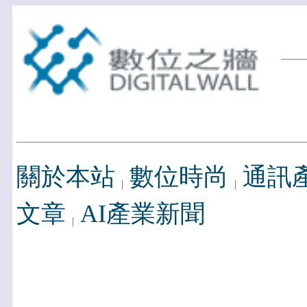
關於本站
數位時尚
通訊
文章
AI產業新聞