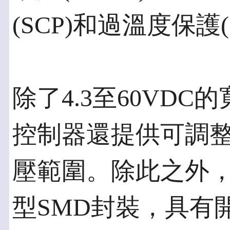
(SCP)和過溫度保護
除了4.3至60VD
控制器還提供可調整的2
壓範圍。除此之外，R
型SMD封裝，具有