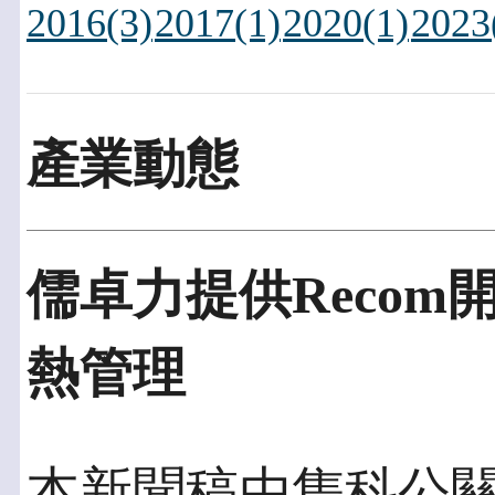
2016(3)
2017(1)
2020(1)
2023
產業動態
儒卓力提供Reco
熱管理
本新聞稿由雋科公