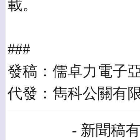
載。
###
發稿：儒卓力電子
代發：雋科公關有
- 新聞稿有