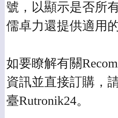
號，以顯示是否所
儒卓力還提供適用
如要瞭解有關Rec
資訊並直接訂購，
臺Rutronik24。