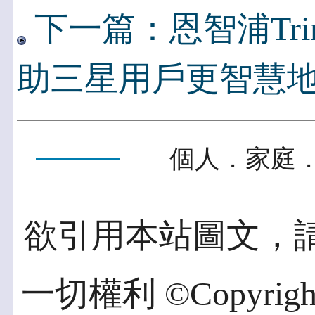
下一篇：恩智浦Trim
助三星用戶更智慧
個人．家庭．
欲引用本站圖文，
一切權利 ©Copyright 2