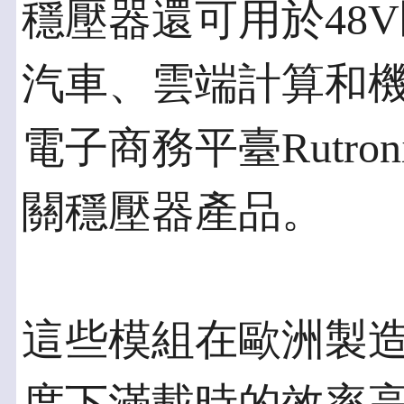
穩壓器還可用於48
汽車、雲端計算和
電子商務平臺Rutron
關穩壓器產品。
這些模組在歐洲製造