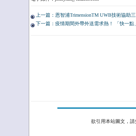
上一篇：恩智浦TrimensionTM UWB技術
下一篇：疫情期間外帶外送需求熱！ 「快一點
欲引用本站圖文，請先取得授權。