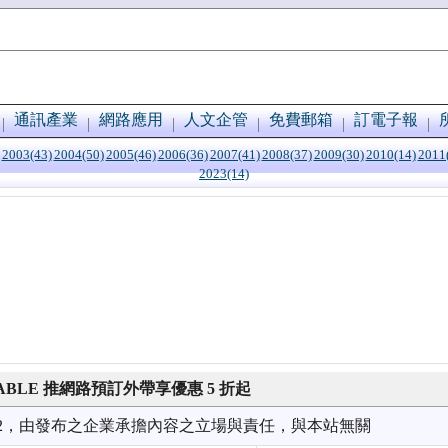
通訊產業
網路應用
人文企管
免費郵箱
訂電子報
2003(43)
2004(50)
2005(46)
2006(36)
2007(41)
2008(37)
2009(30)
2010(14)
2011
2023(14)
BLE 推網路預訂外帶享優惠 5 折起
6/02，由發布之企業承擔內容之立場與責任，與本站無關