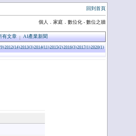
回到首頁
個人．家庭．數位化 - 數位之牆
所有文章
AI產業新聞
(9)
2012(14)
2013(3)
2014(11)
2015(2)
2016(3)
2017(1)
2020(1)