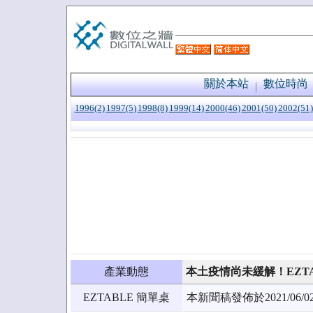
關於本站
數位時尚
1996(2)
1997(5)
1998(8)
1999(14)
2000(46)
2001(50)
2002(51)
產業動態
本土疫情尚未緩解！EZTA
EZTABLE 簡單桌
本新聞稿發佈於2021/0