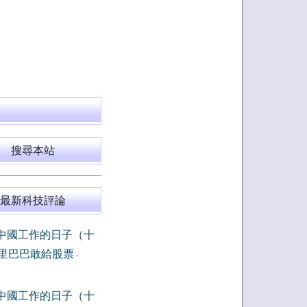
搜尋本站
最新科技評論
中國工作的日子（十
里巴巴敢給股票
-
中國工作的日子（十