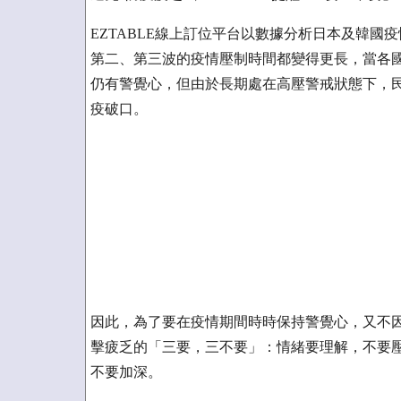
EZTABLE線上訂位平台以數據分析日本及韓
第二、第三波的疫情壓制時間都變得更長，當各
仍有警覺心，但由於長期處在高壓警戒狀態下，
疫破口。
因此，為了要在疫情期間時時保持警覺心，又不因
擊疲乏的「三要，三不要」：情緒要理解，不要
不要加深。