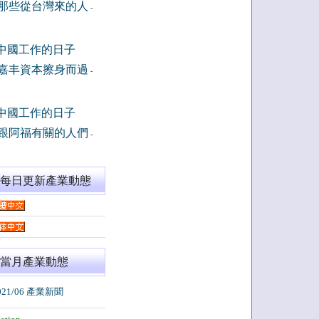
那些從台灣來的人
-
中國工作的日子
嘉丰資本擦身而過
-
中國工作的日子
跟阿福有關的人們
-
閱每日更新產業動態
當月產業動態
021/06 產業新聞