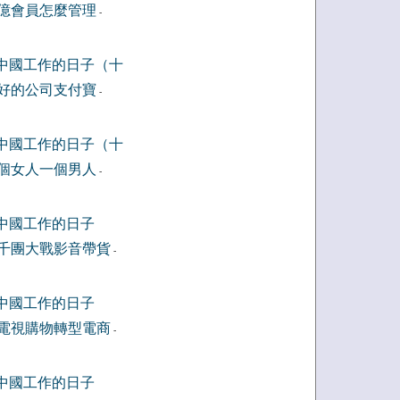
億會員怎麼管理
-
中國工作的日子（十
好的公司支付寶
-
中國工作的日子（十
個女人一個男人
-
中國工作的日子
千團大戰影音帶貨
-
中國工作的日子
電視購物轉型電商
-
中國工作的日子