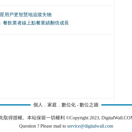
協助三星用戶更智慧地追蹤失物
」餐飲業者線上點餐業績翻倍成長
個人．家庭．數位化 - 數位之牆
本站保留一切權利 ©Copyright 2023, DigitalWall.COM. All 
Question ? Please mail to
service@digitalwall.com