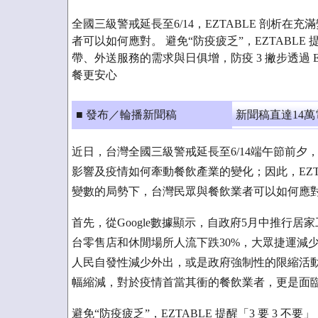
全國三級警戒延長至6/14，EZTABLE 剖析
者可以如何應對。 避免“防疫疲乏”，EZTABLE 提
帶、外送服務的需求與日俱增，防疫 3 撇步透過 EZ
餐更安心
■ 發布／輪播新聞稿
新聞稿直達14
近日，台灣全國三級警戒延長至6/14端午節前夕
影響及疫情如何牽動餐飲產業的變化；因此，EZ
變數的局勢下，台灣民眾與餐飲業者可以如何應
首先，從Google數據顯示，自政府5月中推行
台零售店和休閒場所人流下跌30%，大眾捷運減少
人民自發性減少外出，或是政府強制性的限縮活
幅縮減，對於疫情首當其衝的餐飲業者，更是面
避免“防疫疲乏”，EZTABLE 提醒「3 要 3 不要」