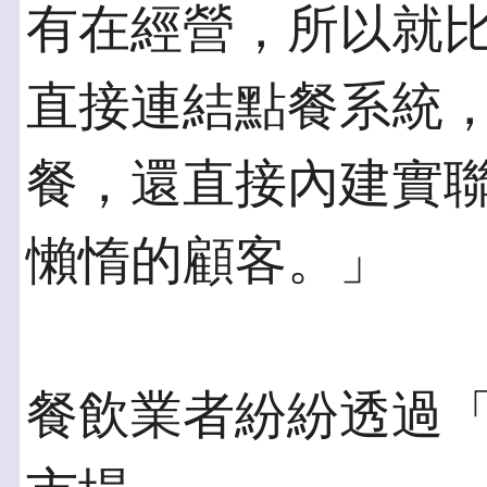
有在經營，所以就
直接連結點餐系統
餐，還直接內建實
懶惰的顧客。」
餐飲業者紛紛透過