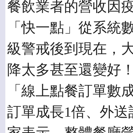
餐飲業者的營收因疫
「快一點」從系統
級警戒後到現在，
降太多甚至還變好！行
「線上點餐訂單數成
訂單成長1倍、外送