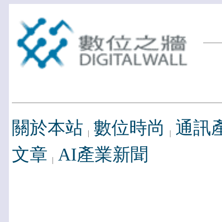
關於本站
數位時尚
通訊
文章
AI產業新聞