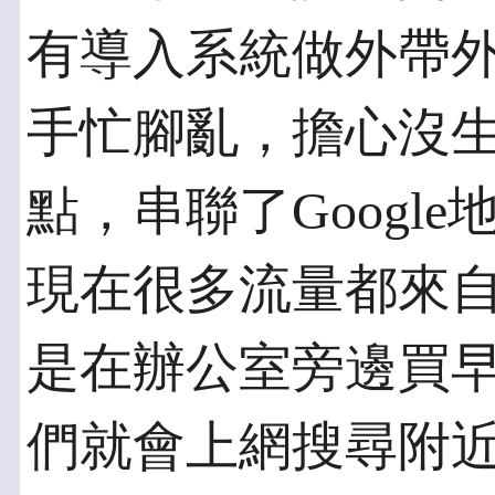
有導入系統做外帶
手忙腳亂，擔心沒
點，串聯了Google
現在很多流量都來
是在辦公室旁邊買
們就會上網搜尋附