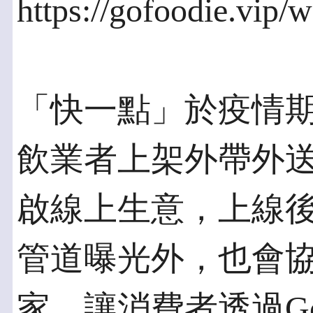
https://gofoodie.vip
「快一點」於疫情期
飲業者上架外帶外
啟線上生意，上線
管道曝光外，也會協助
家，讓消費者透過Go