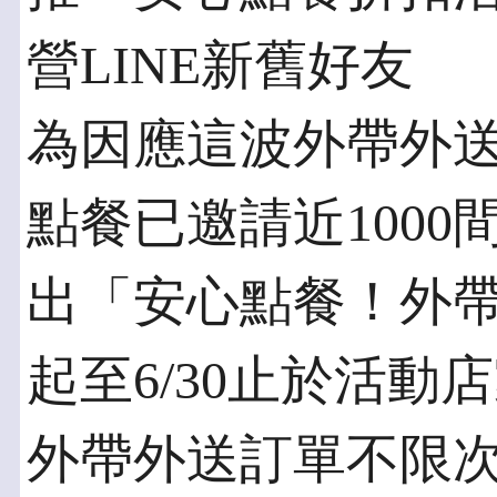
營LINE新舊好友
為因應這波外帶外
點餐已邀請近100
出「安心點餐！外
起至6/30止於活動
外帶外送訂單不限