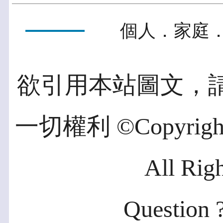
個人．家庭．
欲引用本站圖文，
一切權利 ©Copyright 2
All Rig
Question ?