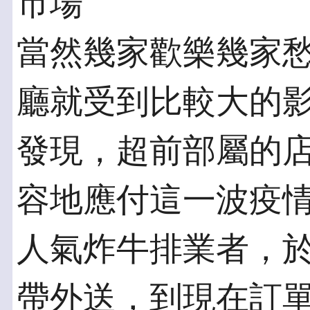
市場
當然幾家歡樂幾家
廳就受到比較大的
發現，超前部屬的
容地應付這一波疫
人氣炸牛排業者，
帶外送，到現在訂