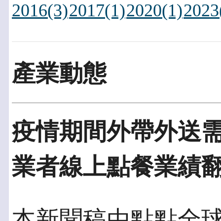
2016(3)
2017(1)
2020(1)
2023
產業動態
疫情期間外帶外送需
業者線上點餐業績
本新聞稿由點點全