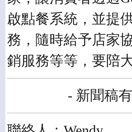
啟點餐系統，並提供
務，隨時給予店家
銷服務等等，要陪
- 新聞稿有
聯絡人：Wendy