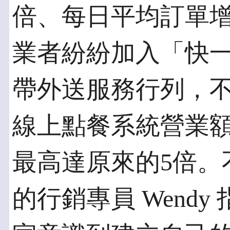
倍、每日平均訂單增
業者紛紛加入「快
帶外送服務行列，
線上點餐系統營業額
最高達原來的5倍。
的行銷專員 Wend