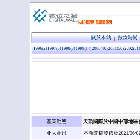
關於本站
數位時尚
1996(2)
1997(5)
1998(8)
1999(14)
2000(46)
2001(50)
2002(51)
產業動態
天韵國際於中國中部地區
亚太商讯
本新聞稿發佈於2021/0