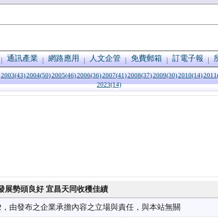
通訊產業
網路應用
人文企管
免費郵箱
訂電子報
2003(43)
2004(50)
2005(46)
2006(36)
2007(41)
2008(37)
2009(30)
2010(14)
2011
2023(14)
發展勢頭良好 宜昌天同收穫佳績
6/02，由發布之企業承擔內容之立場與責任，與本站無關