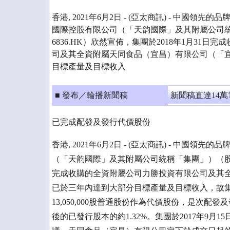
香港, 2021年6月2日 - (亞太商訊) - 中國
國際控股有限公司（「天韵國際」及其附屬公司統
6836.HK）欣然宣佈，集團於2018年1月31
司及其全資附屬天同食品（宜昌）有限公司（「
目標產量及目標收入
■ 發布／輪播新聞稿
新聞稿直達14
已完成配發及發行代價股份
香港, 2021年6月2日 - (亞太商訊) - 中
（「天韵國際」及其附屬公司統稱「集團」）（股份代號 
完成收購的全資附屬公司力勝投資有限公司及其
已於三年內達到大部分目標產量及目標收入，故集
13,050,000股普通股份作為代價股份，是次
後的已發行股本的約1.32%。集團於2017年9