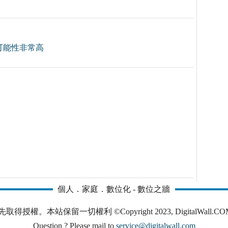
可能性非常高
個人．家庭．數位化 - 數位之牆
本站保留一切權利 ©Copyright 2023, DigitalWall.COM. All 
Question ? Please mail to
service@digitalwall.com