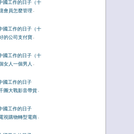
中國工作的日子（十
億會員怎麼管理
-
中國工作的日子（十
好的公司支付寶
-
中國工作的日子（十
個女人一個男人
-
中國工作的日子
千團大戰影音帶貨
-
中國工作的日子
電視購物轉型電商
-