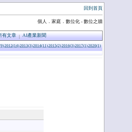
回到首頁
個人．家庭．數位化 - 數位之牆
所有文章
AI產業新聞
(9)
2012(14)
2013(3)
2014(11)
2015(2)
2016(3)
2017(1)
2020(1)