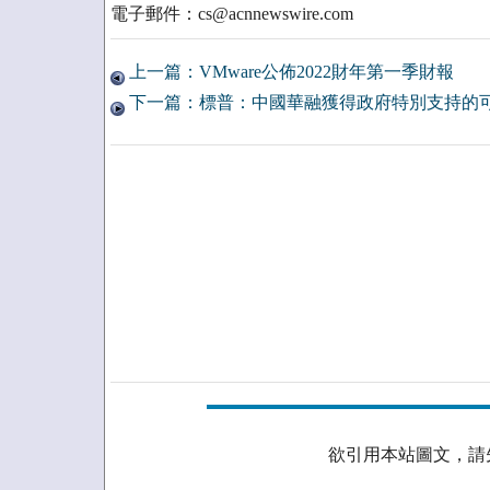
電子郵件：cs@acnnewswire.com
上一篇：VMware公佈2022財年第一季財報
下一篇：標普：中國華融獲得政府特別支持的
欲引用本站圖文，請先取得授權。