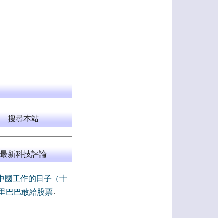
搜尋本站
最新科技評論
中國工作的日子（十
里巴巴敢給股票
-