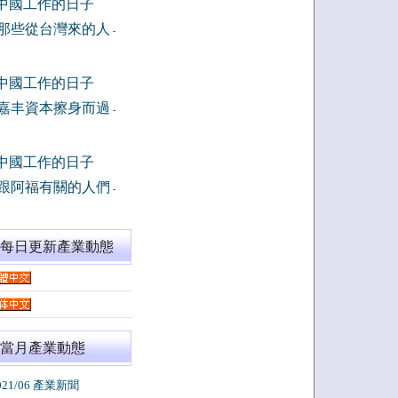
中國工作的日子
那些從台灣來的人
-
中國工作的日子
嘉丰資本擦身而過
-
中國工作的日子
跟阿福有關的人們
-
閱每日更新產業動態
當月產業動態
021/06 產業新聞