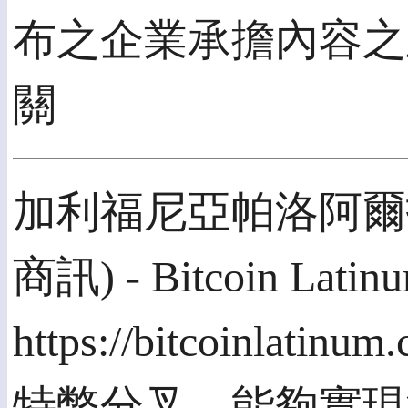
布之企業承擔內容之
關
加利福尼亞帕洛阿爾托, 
商訊) - Bitcoin Lati
https://bitcoinla
特幣分叉，能夠實現