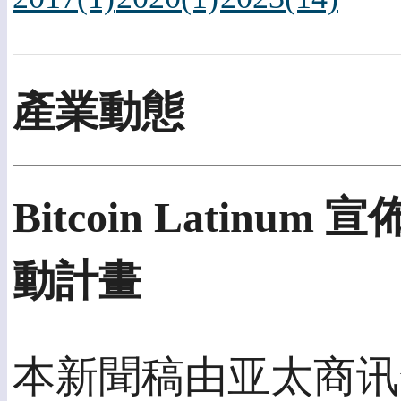
產業動態
Bitcoin Latin
動計畫
本新聞稿由亚太商讯發佈