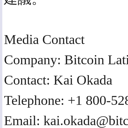
Media Contact
Company: Bitcoin La
Contact: Kai Okada
Telephone: +1 800-52
Email: kai.okada@bit