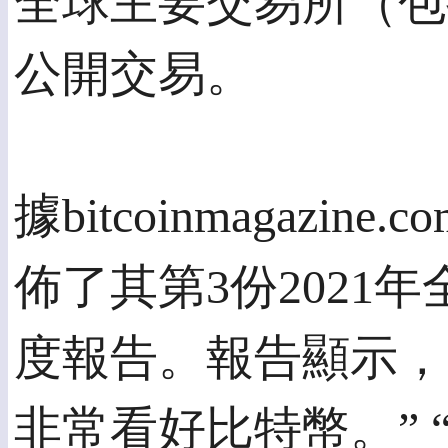
全球主要交易所（包
公開交易。
據bitcoinmagaz
佈了其第3份2021
度報告。報告顯示，
非常看好比特幣。” “