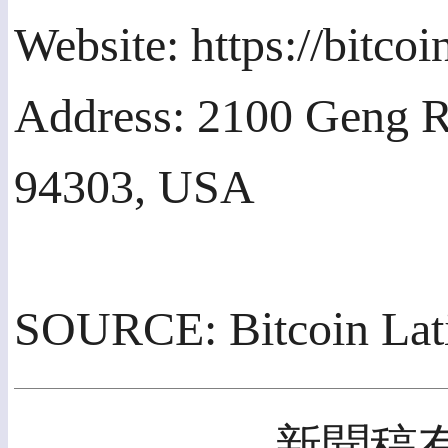
Website: https://bitco
Address: 2100 Geng Ro
94303, USA
SOURCE: Bitcoin La
- 新聞稿有