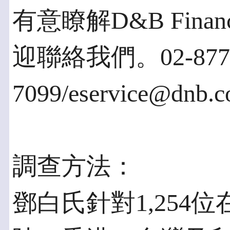
有意瞭解D&B Finan
迎聯絡我們。02-877
7099/eservice@dnb.
調查方法：
鄧白氏針對1,254