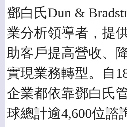
鄧白氏Dun & Bra
業分析領導者，提
助客戶提高營收、
實現業務轉型。自1
企業都依靠鄧白氏
球總計逾4,600位