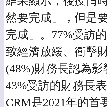
結果顯示，後疫情
然要完成」，但是
完成」。77%受訪
致經濟放緩、衝擊
(48%)財務長認為
43%受訪的財務長表
CRM是2021年的