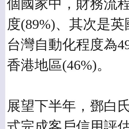
個國家中，財務流
度(89%)、其次是英國
台灣自動化程度為4
香港地區(46%)。
展望下半年，鄧白
式完成客戶信用評