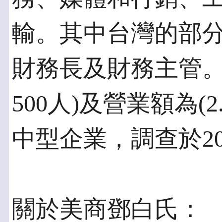
輸。其中台灣的部分
財務長及財務主管。
500人)及營業額為(
中型企業，調查於20
關於美商鄧白氏：