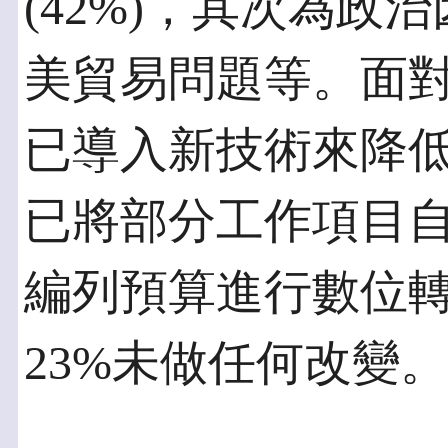
(42%)，其次為政治
美貿易問題等。面對
已導入新技術來降
已將部分工作項目自動
編列預算進行數位轉型
23%未做任何改變。