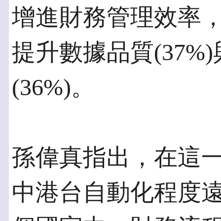
增進財務管理效率
提升數據品質(37%
(36%)。
孫偉真指出，在這
中港台自動化程度