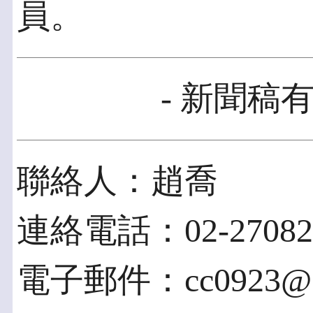
員。
- 新聞稿有
聯絡人：趙喬
連絡電話：02-270826
電子郵件：cc0923@gm