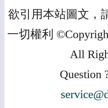
欲引用本站圖文，
一切權利 ©Copyright 2
All Rig
Question ?
service@d