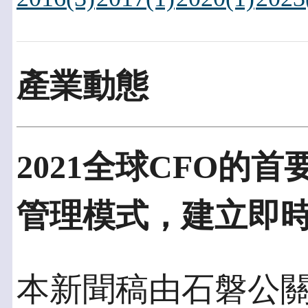
產業動態
2021全球CFO的
管理模式，建立即
本新聞稿由石磐公