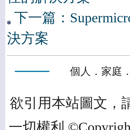
下一篇：Supermi
決方案
個人．家庭．
欲引用本站圖文，
一切權利 ©Copyright 2