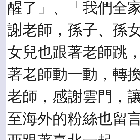
醒了」、「我們全
謝老師，孫子、孫
女兒也跟著老師跳
著老師動一動，轉
老師，感謝雲門，
至海外的粉絲也留