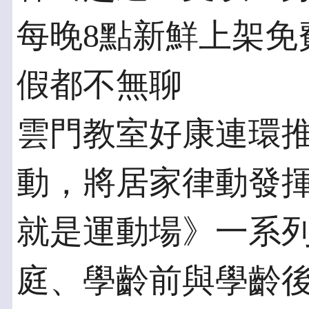
每晚8點新鮮上架免
假都不無聊
雲門教室好康連環
動，將居家律動發
就是運動場》一系
庭、學齡前與學齡