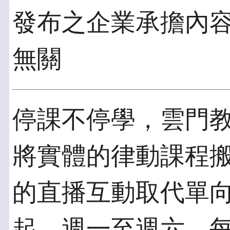
發布之企業承擔內
無關
停課不停學，雲門
將實體的律動課程
的直播互動取代單向
起，週一至週六，每