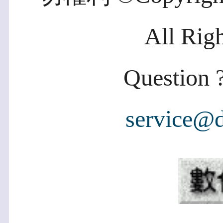
All Rig
Question ?
service@d