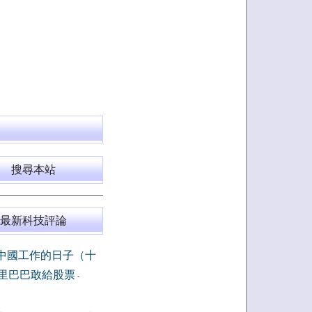
搜尋本站
最新科技評論
中國工作的日子（十
里巴巴敢給股票
-