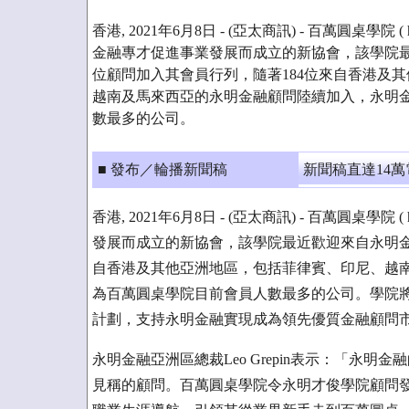
香港, 2021年6月8日 - (亞太商訊) - 百萬圓桌學院 ( http
金融專才促進事業發展而成立的新協會，該學院最
位顧問加入其會員行列，隨著184位來自香港及
越南及馬來西亞的永明金融顧問陸續加入，永明
數最多的公司。
■ 發布／輪播新聞稿
新聞稿直達14
香港, 2021年6月8日 - (亞太商訊) - 百萬圓桌學院 ( h
發展而成立的新協會，該學院最近歡迎來自永明金融
自香港及其他亞洲地區，包括菲律賓、印尼、越
為百萬圓桌學院目前會員人數最多的公司。學院將配合永明金融
計劃，支持永明金融實現成為領先優質金融顧問
永明金融亞洲區總裁Leo Grepin表示：「永
見稱的顧問。百萬圓桌學院令永明才俊學院顧問