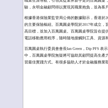
職業生涯導航，引領其從業界新手走到百萬圓桌
驗，永明金融顧問得以實現其職業抱負，並為客
根據香港保險業監管局公佈的數據顯示，香港於2020
的主要保險樞紐。百萬圓桌學院於2017年成立
高目標，並加入百萬圓桌。百萬圓桌學院旨在提
電話移動應用程序，隨時隨地接觸到工具、資源
百萬圓桌執行委員會會長Ian Green，Dip P
中，百萬圓桌學院無疑將可協助其顧問提高生產
習最佳實踐方式。有很多協助人才於金融服務業