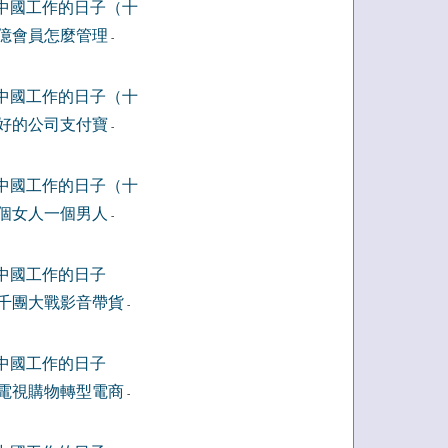
中國工作的日子（十
億會員怎麼管理
-
中國工作的日子（十
好的公司支付寶
-
中國工作的日子（十
個女人一個男人
-
中國工作的日子
千團大戰影音帶貨
-
中國工作的日子
電視購物轉型電商
-