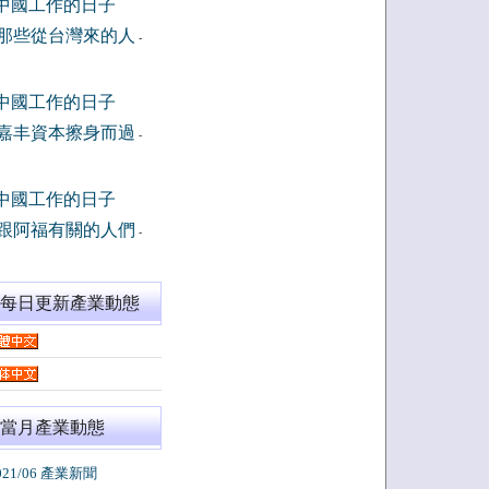
中國工作的日子
那些從台灣來的人
-
中國工作的日子
嘉丰資本擦身而過
-
中國工作的日子
跟阿福有關的人們
-
閱每日更新產業動態
當月產業動態
021/06 產業新聞