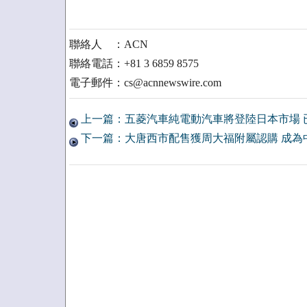
聯絡人 ：ACN
聯絡電話：+81 3 6859 8575
電子郵件：cs@acnnewswire.com
上一篇：五菱汽車純電動汽車將登陸日本市場 
下一篇：大唐西市配售獲周大福附屬認購 成為