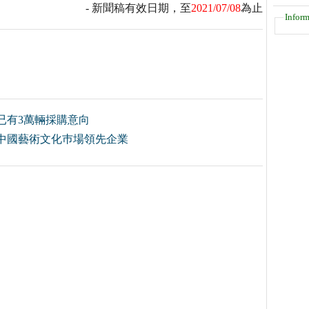
- 新聞稿有效日期，至
2021/07/08
為止
Inform
已有3萬輛採購意向
中國藝術文化巿場領先企業