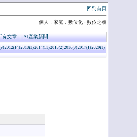
回到首頁
個人．家庭．數位化 - 數位之牆
所有文章
AI產業新聞
(9)
2012(14)
2013(3)
2014(11)
2015(2)
2016(3)
2017(1)
2020(1)