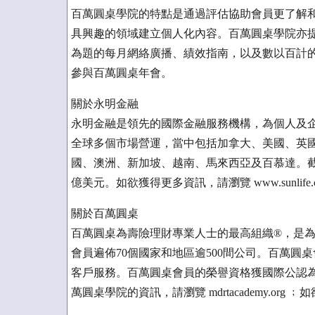
百萬圓桌學院的特點是通過評估協助會員更了解
具興趣的領域建立個人化內容。百萬圓桌學院亦
為題的每月網絡廣播、績效指南，以及數以百計
參與百萬圓桌年會。
關於永明金融
永明金融是領先的國際金融服務機構，為個人及
全球多個市場營運，當中包括加拿大、美國、英
國、澳洲、新加坡、越南、馬來西亞及百慕達。截至2
億美元。如欲獲得更多資訊，請瀏覽 www.sunlife.c
關於百萬圓桌
百萬圓桌為壽險理財專業人士的最高組織®，是
會員遍佈70個國家和地區逾500間公司。百萬
客戶服務。百萬圓桌會員的榮譽資格獲國際公認為
萬圓桌學院的資訊，請瀏覽 mdrtacademy.org 