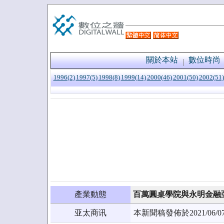
關於本站
數位時尚
1996(2)
1997(5)
1998(8)
1999(14)
2000(46)
2001(50)
2002(51)
產業動態
百萬圓桌學院與永明金融
亚太商讯
本新聞稿發佈於2021/0