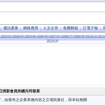
通訊產業
網路應用
人文企管
免費郵箱
訂電子報
2003(43)
2004(50)
2005(46)
2006(36)
2007(41)
2008(37)
2009(30)
2010(14)
2011
2023(14)
亞洲新會員持續共同發展
6/07，由發布之企業承擔內容之立場與責任，與本站無關