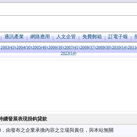
通訊產業
網路應用
人文企管
免費郵箱
訂電子報
2003(43)
2004(50)
2005(46)
2006(36)
2007(41)
2008(37)
2009(30)
2010(14)
2011
2023(14)
持續發展表現掛鈎貸款
6/08，由發布之企業承擔內容之立場與責任，與本站無關