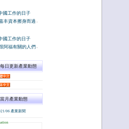
中國工作的日子
嘉丰資本擦身而過
-
中國工作的日子
跟阿福有關的人們
-
閱每日更新產業動態
當月產業動態
021/06 產業新聞
ation