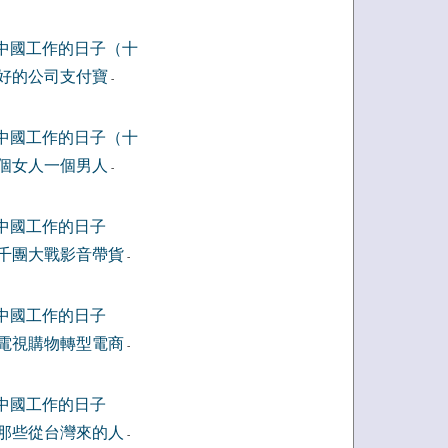
中國工作的日子（十
好的公司支付寶
-
中國工作的日子（十
個女人一個男人
-
中國工作的日子
千團大戰影音帶貨
-
中國工作的日子
電視購物轉型電商
-
中國工作的日子
那些從台灣來的人
-