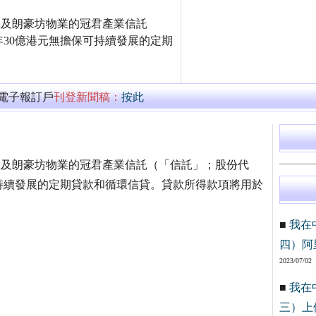
園道三號及朗豪坊物業的冠君產業信託
年30億港元無擔保可持續發展的定期
萬電子報訂戶
刊登新聞稿：
按此
有花園道三號及朗豪坊物業的冠君產業信託（「信託」；股份代
可持續發展的定期貸款和循環信貸。貸款所得款項將用於
■
我在
四）阿
2023/07/02
■
我在
三）上