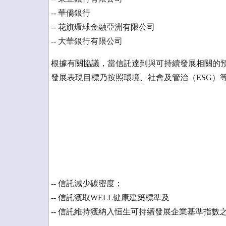
-- 華僑銀行
-- 花旗環球金融亞洲有限公司
-- 大華銀行有限公司
根據有關協議，當信託達到與可持續發展相關的
發展表現目標乃按照環境、社會及管治（ESG）
-- 信託減少碳密度；
-- 信託獲取WELL健康建築標準及
-- 信託維持獲納入恒生可持續發展企業基準指數