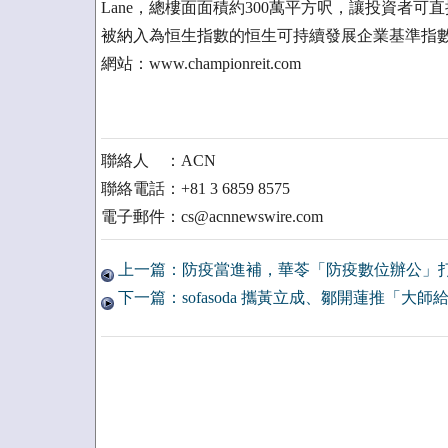
Lane，總樓面面積約300萬平方呎，讓投資者可
被納入為恒生指數的恒生可持續發展企業基準指
網站：www.championreit.com
聯絡人 ：ACN
聯絡電話：+81 3 6859 8575
電子郵件：cs@acnnewswire.com
上一篇：防疫當進補，華苓「防疫數位辦公」
下一篇：sofasoda 攜黃立成、鄒開蓮推「大