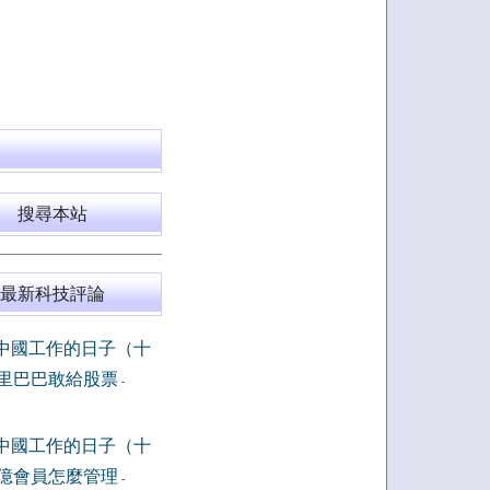
搜尋本站
最新科技評論
中國工作的日子（十
里巴巴敢給股票
-
中國工作的日子（十
億會員怎麼管理
-