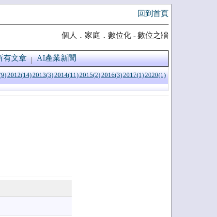
回到首頁
個人．家庭．數位化 - 數位之牆
所有文章
AI產業新聞
(9)
2012(14)
2013(3)
2014(11)
2015(2)
2016(3)
2017(1)
2020(1)