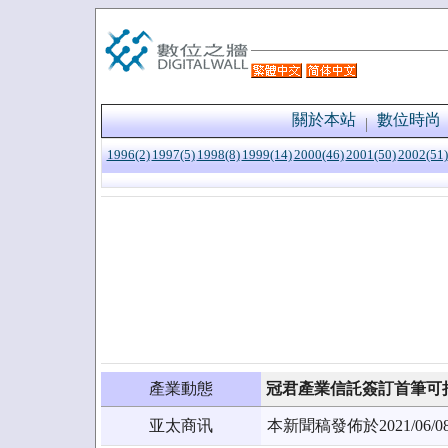
關於本站
數位時尚
1996(2)
1997(5)
1998(8)
1999(14)
2000(46)
2001(50)
2002(51)
產業動態
冠君產業信託簽訂首筆可
亚太商讯
本新聞稿發佈於2021/0