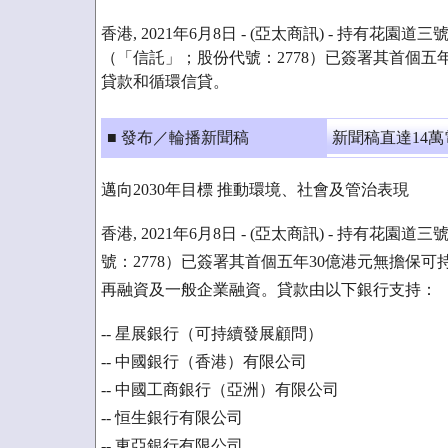
香港, 2021年6月8日 - (亞太商訊) - 持有花
（「信託」；股份代號：2778）已簽署其首個五
貸款和循環信貸。
■ 發布／輪播新聞稿
新聞稿直達14
邁向2030年目標 推動環境、社會及管治表現
香港, 2021年6月8日 - (亞太商訊) - 持
號：2778）已簽署其首個五年30億港元無擔保
再融資及一般企業融資。貸款由以下銀行支持：
-- 星展銀行（可持續發展顧問）
-- 中國銀行（香港）有限公司
-- 中國工商銀行（亞洲）有限公司
-- 恒生銀行有限公司
-- 東亞銀行有限公司