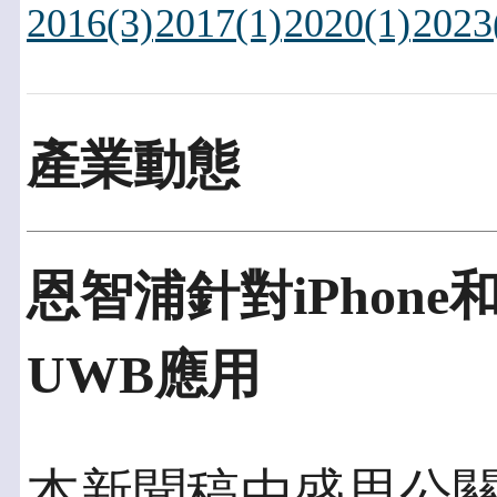
2016(3)
2017(1)
2020(1)
2023
產業動態
恩智浦針對iPhone和
UWB應用
本新聞稿由盛思公關發佈