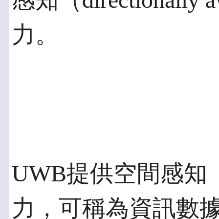
感知（directional
力。
UWB提供空間感知（spat
力，可稱為資訊數