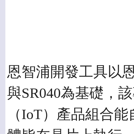
恩智浦開發工具以恩智浦T
與SR040為基礎，
（IoT）產品組合