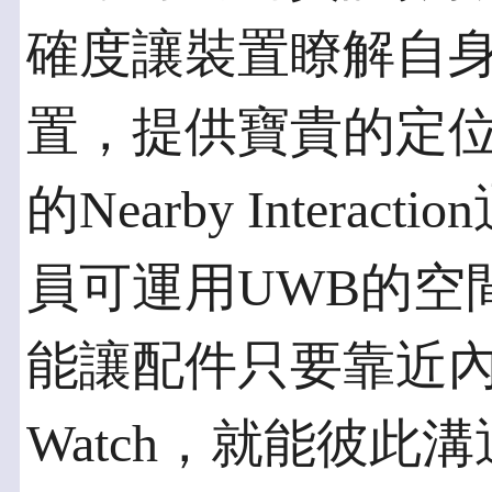
確度讓裝置瞭解自
置，提供寶貴的定位背
的Nearby Intera
員可運用UWB的空
能讓配件只要靠近內建U1
Watch，就能彼此