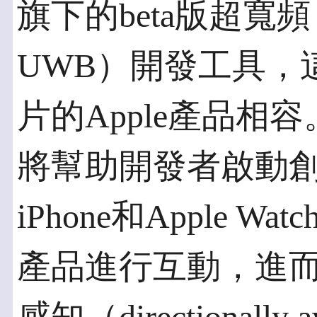
旗下的beta版超寬頻（Ul
UWB）開發工具，
片的Apple產品相容
將幫助開發者啟動
iPhone和Apple Wa
產品進行互動，進