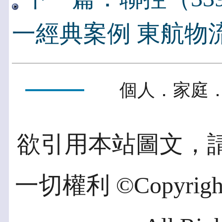
一經典案例 東航物
個人．家庭．
欲引用本站圖文，
一切權利 ©Copyright 2