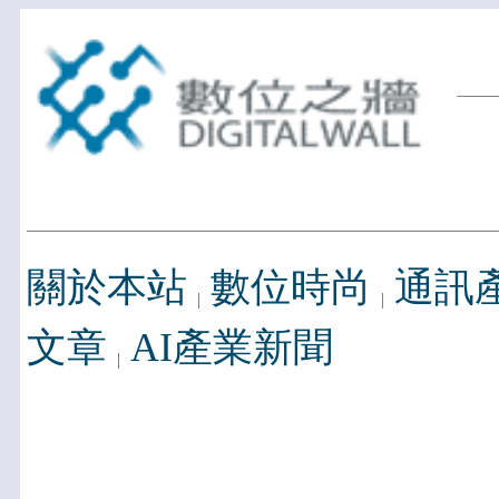
關於本站
數位時尚
通訊
文章
AI產業新聞