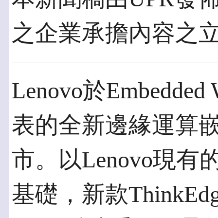
之企業承擔內容之
Lenovo於Embedded 
表的全新邊緣運算
市。以Lenovo現有的
基礎，新款ThinkEdge