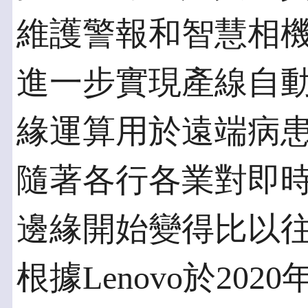
維護警報和智慧相
進一步實現產線自
緣運算用於遠端病
隨著各行各業對即
邊緣開始變得比以
根據Lenovo於202