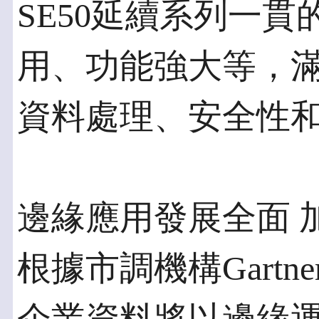
SE50延續系列一
用、功能強大等，
資料處理、安全性
邊緣應用發展全面 
根據市調機構Gartne