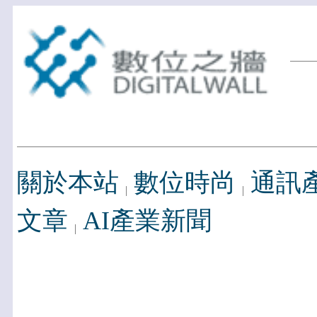
關於本站
數位時尚
通訊
文章
AI產業新聞