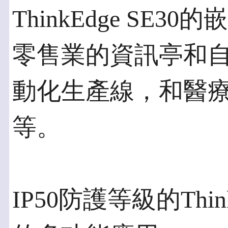
ThinkEdge SE
零售業的資訊亭和
動化生產線，和醫
等。
IP50防護等級的Thin