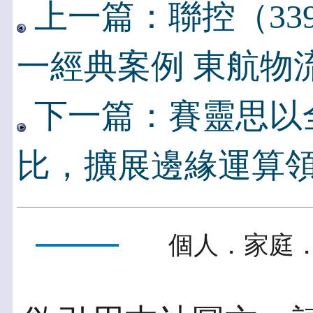
上一篇：聯控（33
一經典案例 東航物
下一篇：賽靈思以
比，擴展邊緣運算
個人．家庭．