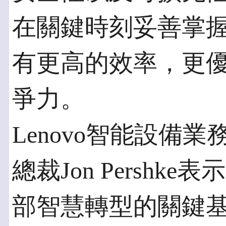
在關鍵時刻妥善掌
有更高的效率，更
爭力。
Lenovo智能設備
總裁Jon Persh
部智慧轉型的關鍵基礎