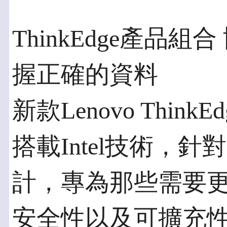
ThinkEdge產品
握正確的資料
新款Lenovo Thi
搭載Intel技術，
計，專為那些需要
安全性以及可擴充