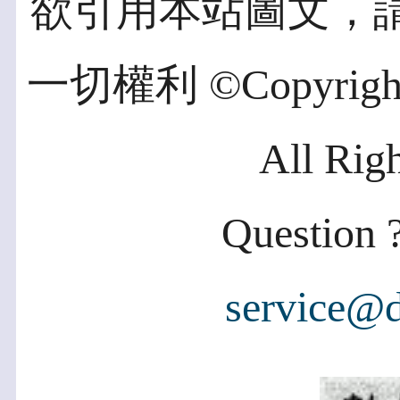
欲引用本站圖文，
一切權利 ©Copyright 2
All Rig
Question ?
service@d