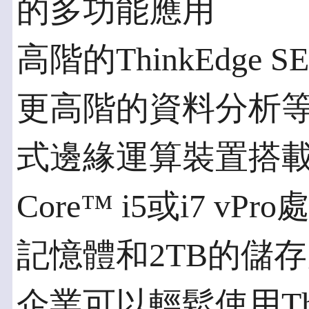
的多功能應用
高階的ThinkEdge
更高階的資料分析
式邊緣運算裝置搭載工
Core™ i5或i7 v
記憶體和2TB的儲
企業可以輕鬆使用Thin