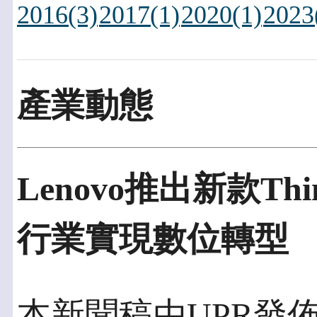
2016(3)
2017(1)
2020(1)
2023
產業動態
Lenovo推出新款Th
行業實現數位轉型
本新聞稿由UPR發佈於