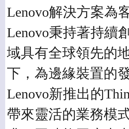
Lenovo解決方案
Lenovo秉持著持
域具有全球領先的
下，為邊緣裝置的
Lenovo新推出的Th
帶來靈活的業務模