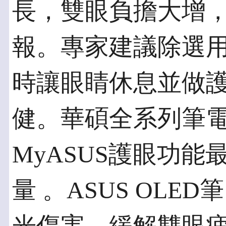
長，雙眼負擔大增
報。專家建議除選
時讓眼睛休息並做
健。華碩全系列筆
MyASUS護眼功能
量 。ASUS OLE