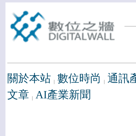
關於本站
數位時尚
通訊
文章
AI產業新聞