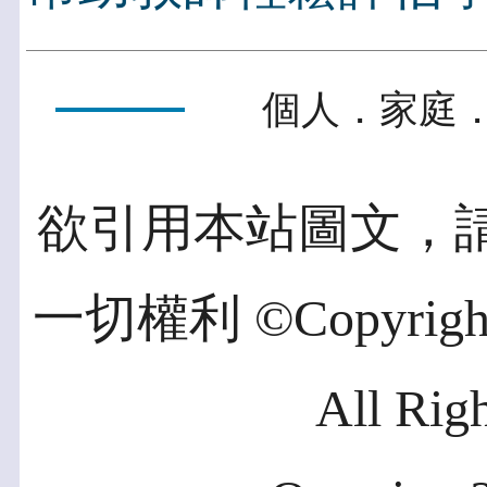
個人．家庭．
欲引用本站圖文，
一切權利 ©Copyright 2
All Rig