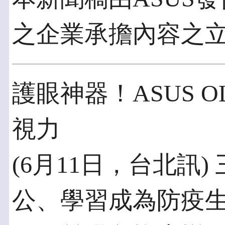
之企業承擔內容之
護眼神器！ASUS 
視力
(6月11日，台北訊
公、學習成為防疫生