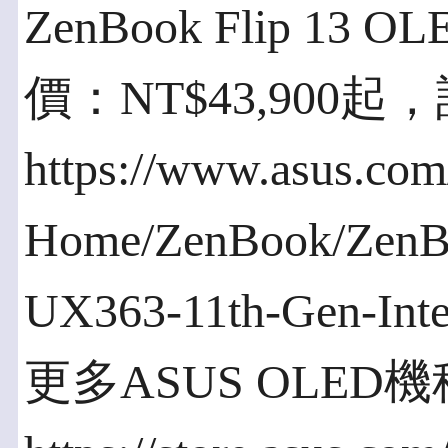
ZenBook Flip 13 
價：NT$43,900
https://www.asus.com
Home/ZenBook/ZenB
UX363-11th-Gen-Inte
更多ASUS OLED