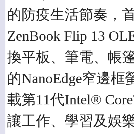
的防疫生活節奏，首
ZenBook Flip 13
換平板、筆電、帳
的NanoEdge窄
載第11代Intel® C
讓工作、學習及娛樂