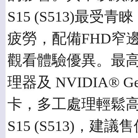
S15 (S513)最受
疲勞，配備FHD窄
觀看體驗優異。最高搭載I
理器及 NVIDIA® G
卡，多工處理輕鬆高效率
S15 (S513)，建議