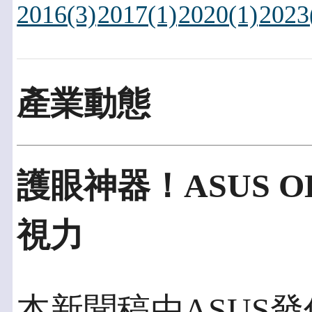
2016(3)
2017(1)
2020(1)
2023
產業動態
護眼神器！ASUS 
視力
本新聞稿由ASUS發佈於