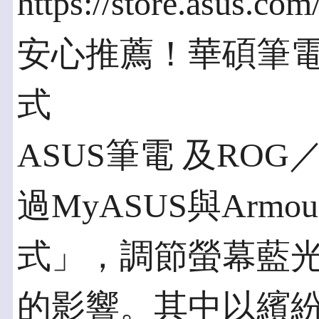
https://store.asus.co
安心推薦！華碩筆
式
ASUS筆電 及RO
過MyASUS與Armou
式」，調節螢幕藍
的影響。其中以繽紛多彩