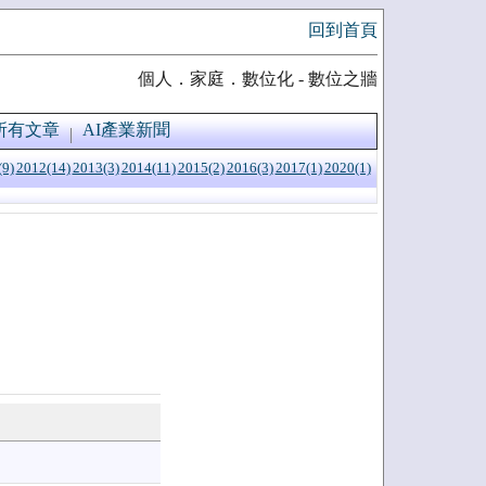
回到首頁
個人．家庭．數位化 - 數位之牆
所有文章
AI產業新聞
(9)
2012(14)
2013(3)
2014(11)
2015(2)
2016(3)
2017(1)
2020(1)