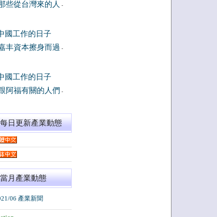
那些從台灣來的人
-
中國工作的日子
嘉丰資本擦身而過
-
中國工作的日子
跟阿福有關的人們
-
閱每日更新產業動態
當月產業動態
021/06 產業新聞