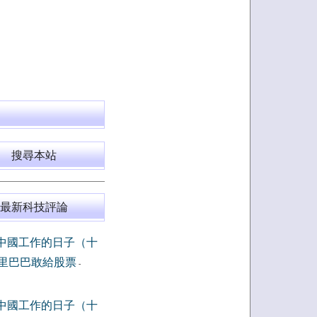
搜尋本站
最新科技評論
中國工作的日子（十
里巴巴敢給股票
-
中國工作的日子（十