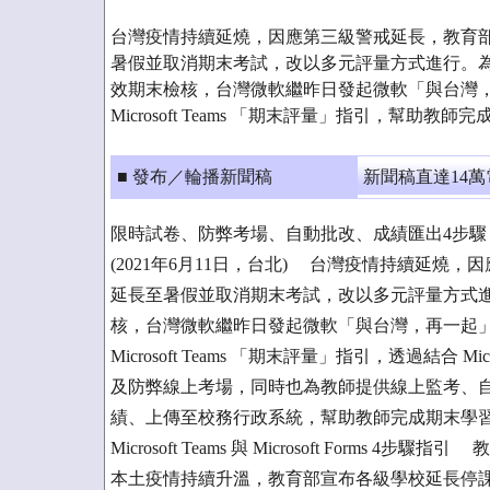
台灣疫情持續延燒，因應第三級警戒延長，教育
暑假並取消期末考試，改以多元評量方式進行。
效期末檢核，台灣微軟繼昨日發起微軟「與台灣，
Microsoft Teams 「期末評量」指引，幫助
■ 發布／輪播新聞稿
新聞稿直達14
限時試卷、防弊考場、自動批改、成績匯出4步驟
(2021年6月11日，台北) 台灣疫情持續延
延長至暑假並取消期末考試，改以多元評量方式
核，台灣微軟繼昨日發起微軟「與台灣，再一起」(Togethe
Microsoft Teams 「期末評量」指引，透過結合 Micro
及防弊線上考場，同時也為教師提供線上監考、
績、上傳至校務行政系統，幫助教師完成期末學
Microsoft Teams 與 Microsoft Forms 4
本土疫情持續升溫，教育部宣布各級學校延長停