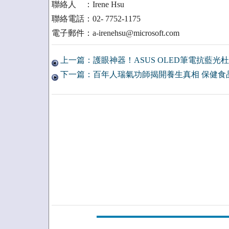
聯絡人 ：Irene Hsu
聯絡電話：02- 7752-1175
電子郵件：a-irenehsu@microsoft.com
上一篇：護眼神器！ASUS OLED筆電抗藍光
下一篇：百年人瑞氣功師揭開養生真相 保健食