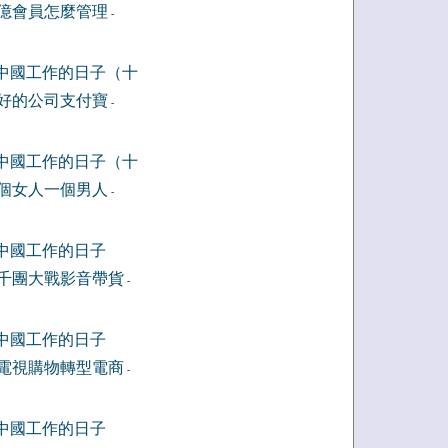
億會員怎麼管理
-
中國工作的日子（十
好的公司支付寶
-
中國工作的日子（十
個女人一個男人
-
中國工作的日子
千團大戰影音帶貨
-
中國工作的日子
電視購物轉型電商
-
中國工作的日子