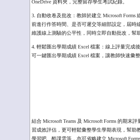
OneDrive 資料夾，完整留存學生考試紀錄。
3. 自動收卷及批改：教師於建立 Microsoft 
前進行作答時間、是否可遲交等細部設定，屆時
維護線上測驗的公平性，同時立即自動批改，幫
4. 輕鬆匯出學期成績 Excel 檔案：線上評
可一鍵匯出學期成績 Excel 檔案，讓教師快
結合 Microsoft Teams 及 Microsoft 
習成效評估，更可輕鬆彙整學生學期表現，幫助
學習吧、酷課雲等，亦可省略建立 Microsoft 