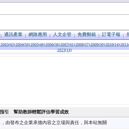
通訊產業
網路應用
人文企管
免費郵箱
訂電子報
2003(43)
2004(50)
2005(46)
2006(36)
2007(41)
2008(37)
2009(30)
2010(14)
2011
2023(14)
 期末評量指引 幫助教師輕鬆評估學習成效
6/11，由發布之企業承擔內容之立場與責任，與本站無關