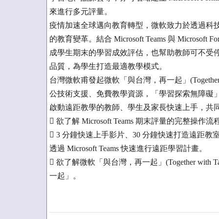
來進行多元評量。
疫情加速全球邁向教育轉型，微軟致力於透過科
的教育變革。結合 Microsoft Teams 與 Micr
成學生期末的學習成效評估，也幫助教師可不受
品質，為學生打造最適教學模式。
台灣微軟甫發起微軟「與台灣，再一起」(Together w
公技術支援、免費教學資源，「學習探索無障礙
啟動遠距教學的教師、學生及家長快速上手，共
 欲了解 Microsoft Teams 期末評量的
 3 分鐘快速上手影片、30 分鐘快速打造遠距
透過 Microsoft Teams 快速進行遠距學習計畫。
 欲了解微軟「與台灣，再一起」(Together with
一起」。