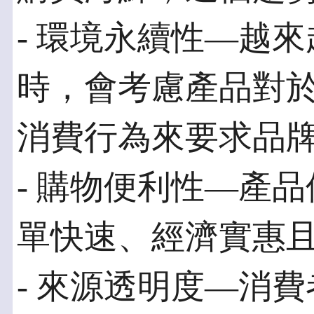
- 環境永續性—越
時，會考慮產品對
消費行為來要求品
- 購物便利性—產
單快速、經濟實惠
- 來源透明度—消