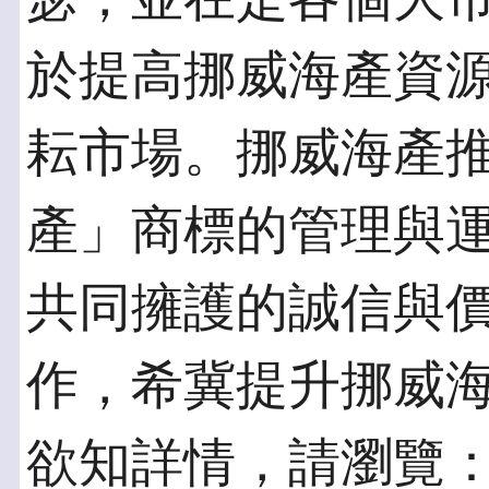
於提高挪威海產資
耘市場。挪威海產
產」商標的管理與
共同擁護的誠信與
作，希冀提升挪威
欲知詳情，請瀏覽：www