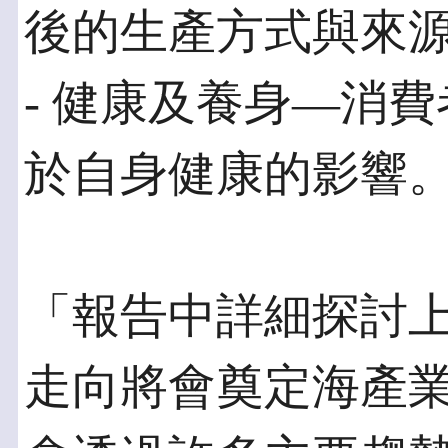
後的生產方式與來
- 健康及養身—消
於自身健康的影響
「報告中詳細探討
走向將會奠定海產