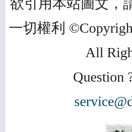
欲引用本站圖文，
一切權利 ©Copyright 2
All Rig
Question ?
service@d