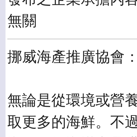
無關
挪威海產推廣協會
無論是從環境或營
取更多的海鮮。不