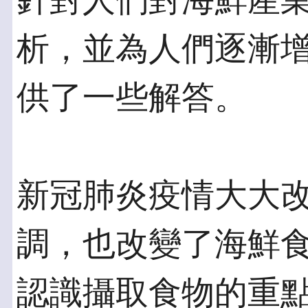
針對人們對海鮮產
析，並為人們逐漸
供了一些解答。
新冠肺炎疫情大大
調，也改變了海鮮
認識攝取食物的重