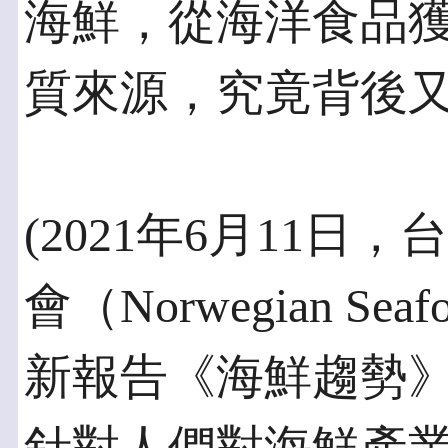
海鮮，從海洋食品
質來源，究竟背後
(2021年6月11日
會（Norwegian Sea
新報告《海鮮趨勢》（Se