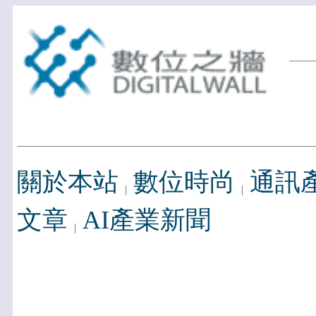
關於本站
數位時尚
通訊
文章
AI產業新聞