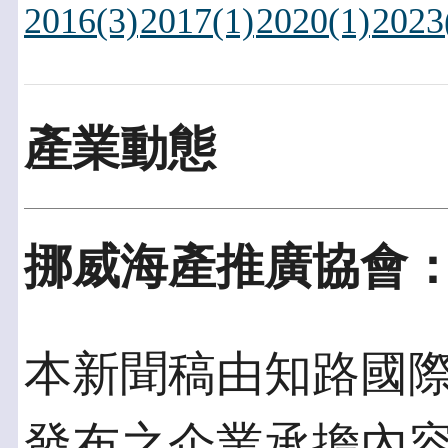
2016(3)
2017(1)
2020(1)
2023
產業動態
挪威海產推廣協會
本新聞稿由知路國際發佈
發布之企業承擔內