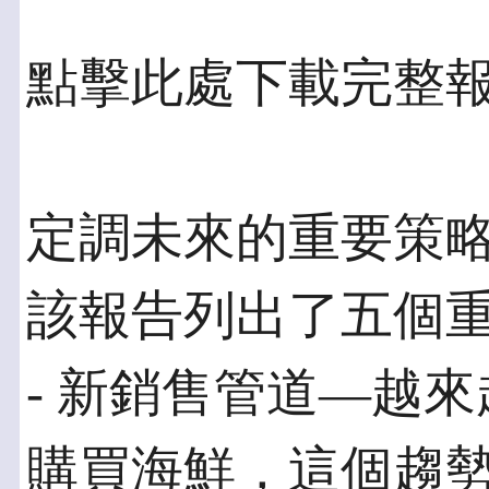
點擊此處下載完整
定調未來的重要策
該報告列出了五個
- 新銷售管道—越
購買海鮮，這個趨