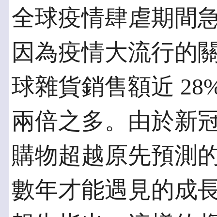
全球疫情肆虐期間
因為疫情大流行的
球雜貨銷售額近 28%
兩倍之多。由於新
購物超越原先預測
數年才能遇見的成