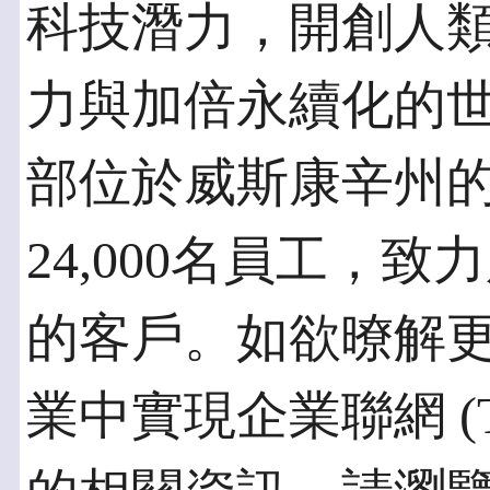
科技潛力，開創人
力與加倍永續化的
部位於威斯康辛州
24,000名員工，致
的客戶。如欲暸解
業中實現企業聯網 (The Co