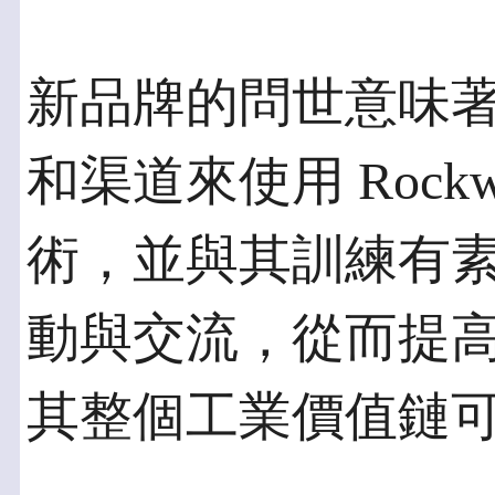
新品牌的問世意味
和渠道來使用 Rockwel
術，並與其訓練有
動與交流，從而提
其整個工業價值鏈