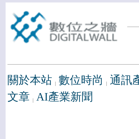
關於本站
數位時尚
通訊
文章
AI產業新聞