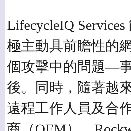
LifecycleIQ Se
極主動具前瞻性的
個攻擊中的問題—
後。同時，隨著越
遠程工作人員及合
商（OEM），Rockwel