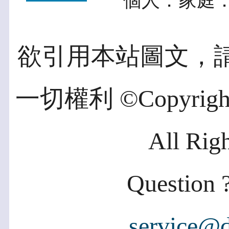
個人．家庭．
欲引用本站圖文，
一切權利 ©Copyright 2
All Rig
Question ?
service@d