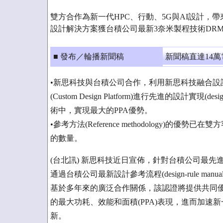
雙方合作為新一代HPC、行動、5G與AI設計，帶
設計解決方案獲台積公司最新3奈米製程技術DRM 
■ 發布／輪播新聞稿
新聞稿直達14
•新思科技與台積公司合作，利用新思科技融合設計平台(Fus
(Custom Design Platform)進行先進的設計實現
術中，實現最大的PPA優勢。
•參考方法(Reference methodology)的優勢
的數量。
(台北訊) 新思科技近日宣佈，針對台積公司最
通過台積公司最新設計參考流程(design-rule manual
基於多年來的廣泛合作關係，該認證將提供共同
的最大功耗、效能和面積(PPA)表現，進而加速新一
新。