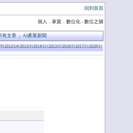
回到首頁
個人．家庭．數位化 - 數位之牆
所有文章
AI產業新聞
(9)
2012(14)
2013(3)
2014(11)
2015(2)
2016(3)
2017(1)
2020(1)