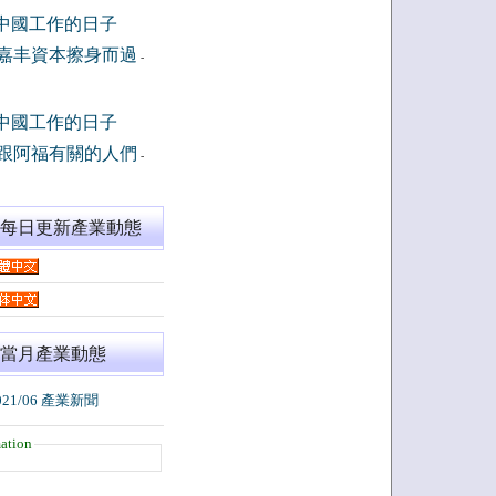
中國工作的日子
嘉丰資本擦身而過
-
中國工作的日子
跟阿福有關的人們
-
閱每日更新產業動態
當月產業動態
021/06 產業新聞
ation