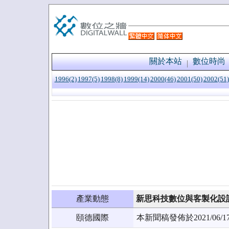
關於本站
數位時尚
1996(2)
1997(5)
1998(8)
1999(14)
2000(46)
2001(50)
2002(51)
產業動態
新思科技數位與客製化設
頤德國際
本新聞稿發佈於2021/0