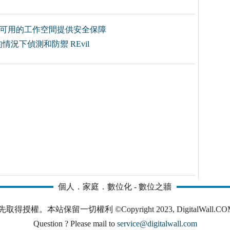
處可用的工作空間提供安全保障
況下偵測和防禦 REvil
個人．家庭．數位化 - 數位之牆
本站保留一切權利 ©Copyright 2023, DigitalWall.COM. All 
Question ? Please mail to
service@digitalwall.com