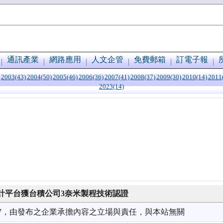
通訊產業
網路應用
人文企管
免費郵箱
訂電子報
2003(43)
2004(50)
2005(46)
2006(36)
2007(41)
2008(37)
2009(30)
2010(14)
2011
2023(14)
計平台獲台積公司3奈米製程技術認證
6/17，由發布之企業承擔內容之立場與責任，與本站無關