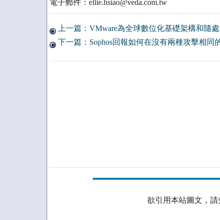
電子郵件：ellie.hsiao@veda.com.tw
上一篇：VMware為全球數位化基礎架構和隨
下一篇：Sophos回報如何在沒有兩種攻擊相同的情
欲引用本站圖文，請先取得授權。