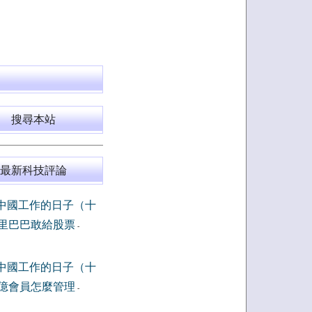
搜尋本站
最新科技評論
中國工作的日子（十
里巴巴敢給股票
-
中國工作的日子（十
億會員怎麼管理
-