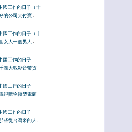
中國工作的日子（十
好的公司支付寶
-
中國工作的日子（十
個女人一個男人
-
中國工作的日子
千團大戰影音帶貨
-
中國工作的日子
電視購物轉型電商
-
中國工作的日子
那些從台灣來的人
-