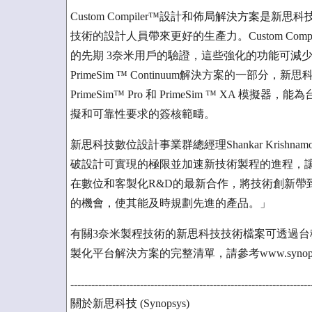
Custom Compiler™設計和佈局解決方案
技術的設計人員帶來更好的生產力。Custom Compil
的先期 3奈米用戶的驗證，這些強化的功能可減
PrimeSim ™ Continuum解決方案的一部分，新思科技P
PrimeSim™ Pro 和 PrimeSim ™ XA
擬和可靠性要求的簽核範疇。
新思科技數位設計事業群總經理Shankar Krish
破設計可實現的極限並加速新技術製程的進程，
在數位和客製化R&D的最新合作，將技術創新帶
的機會，使其能及時規劃先進的產品。」
有關3奈米製程技術的新思科技技術檔案可透過
製化平台解決方案的完整清單，請參考www.synopsys.
---------------------------------------------------------------------
關於新思科技 (Synopsys)