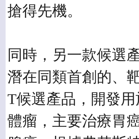
搶得先機。
同時，另一款候選產
潛在同類首創的、靶向C
T候選產品，開發用於
體瘤，主要治療胃