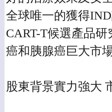
全球唯一的獲得IND許
CART-T候選產品
癌和胰腺癌巨大市
股東背景實力強大 