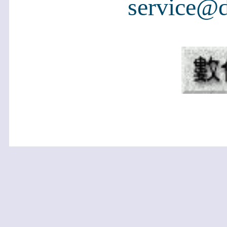
service@d