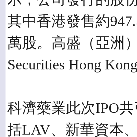
其中香港發售約947.
萬股。高盛（亞洲）
Securities Hong 
科濟藥業此次IPO
括LAV、新華資本、C