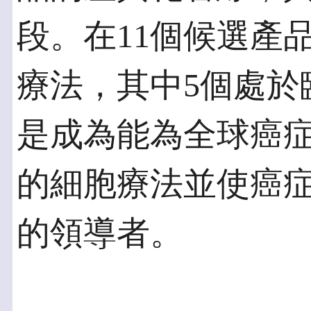
段。在11個候選產品
療法，其中5個處於
是成為能為全球癌
的細胞療法並使癌
的領導者。