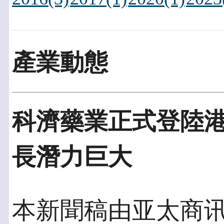
產業動態
科濟藥業正式登陸港
長潛力巨大
本新聞稿由亚太商讯發佈