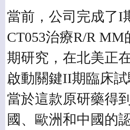
當前，公司完成了I
CT053治療R/R M
期研究，在北美正在
啟動關鍵II期臨床
當於這款原研藥得
國、歐洲和中國的