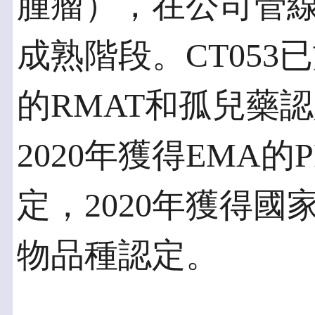
腫瘤），在公司管線
成熟階段。CT053已
的RMAT和孤兒藥認
2020年獲得EMA的
定，2020年獲得
物品種認定。