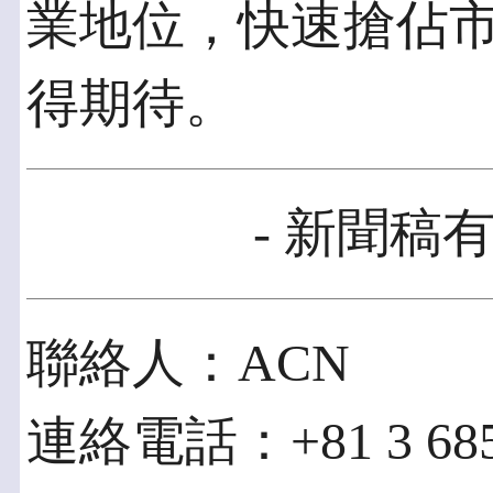
業地位，快速搶佔
得期待。
- 新聞稿有
聯絡人：ACN
連絡電話：+81 3 685