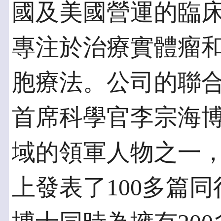
國及美國營運的臨
專注於治療實體瘤
胞療法。公司的聯
首席科學官李宗海博
域的領軍人物之一
上發表了100多篇