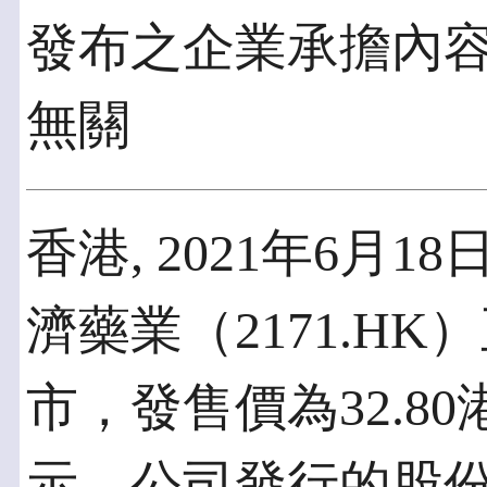
發布之企業承擔內
無關
香港, 2021年6月18
濟藥業（2171.H
市，發售價為32.8
示，公司發行的股份總