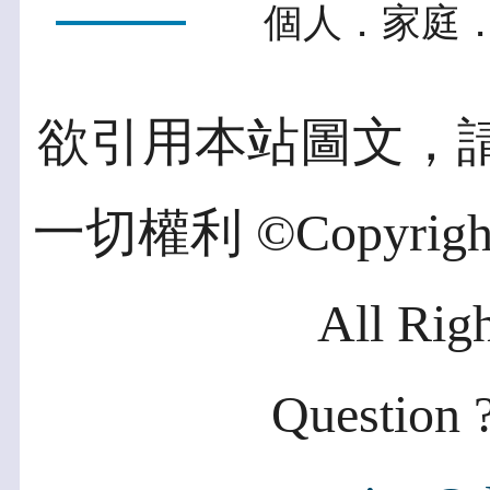
個人．家庭．
欲引用本站圖文，
一切權利 ©Copyright 2
All Rig
Question ?