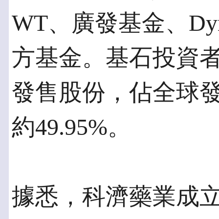
WT、廣發基金、Dym
方基金。基石投資者認購
發售股份，佔全球
約49.95%。
據悉，科濟藥業成立