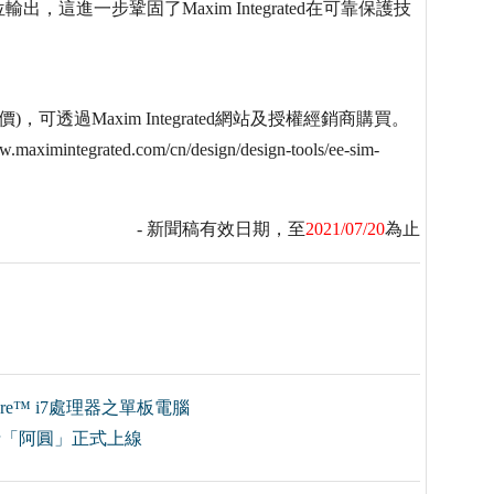
進一步鞏固了Maxim Integrated在可靠保護技
岸價)，可透過Maxim Integrated網站及授權經銷商購買。
egrated.com/cn/design/design-tools/ee-sim-
- 新聞稿有效日期，至
2021/07/20
為止
e™ i7處理器之單板電腦
士「阿圓」正式上線