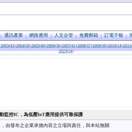
通訊產業
網路應用
人文企管
免費郵箱
訂電子報
2003(43)
2004(50)
2005(46)
2006(36)
2007(41)
2008(37)
2009(30)
2010(14)
2011
2023(14)
擾動監控IC，為低壓IoT應用提供可靠保護
6/21，由發布之企業承擔內容之立場與責任，與本站無關