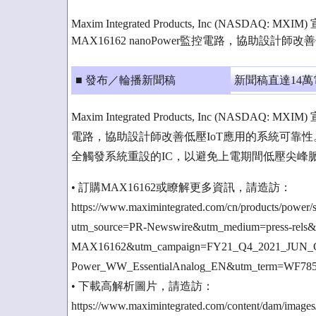
Maxim Integrated Products, Inc (NASDA
MAX16162 nanoPower監控電路，協助設計師
■ 發布／輪播新聞稿
新聞稿直達14
Maxim Integrated Products, Inc (NASDA
電路，協助設計師改善低壓IoT應用的系統可靠
全觸發系統重設的IC，以避免上電期間低壓尖峰
• 訂購MAX16162或瞭解更多資訊，請造訪：
https://www.maximintegrated.com/cn/products/power/
utm_source=PR-Newswire&utm_medium=press-rels
MAX16162&utm_campaign=FY21_Q4_2021_JUN_
Power_WW_EssentialAnalog_EN&utm_term=WF78
• 下載高解析圖片，請造訪：
https://www.maximintegrated.com/content/dam/image