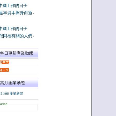
中國工作的日子
嘉丰資本擦身而過
-
中國工作的日子
跟阿福有關的人們
-
閱每日更新產業動態
當月產業動態
021/06 產業新聞
ation