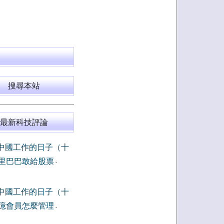
搜尋本站
最新科技評論
中國工作的日子（十
里巴巴敢給股票
-
中國工作的日子（十
億會員怎麼管理
-