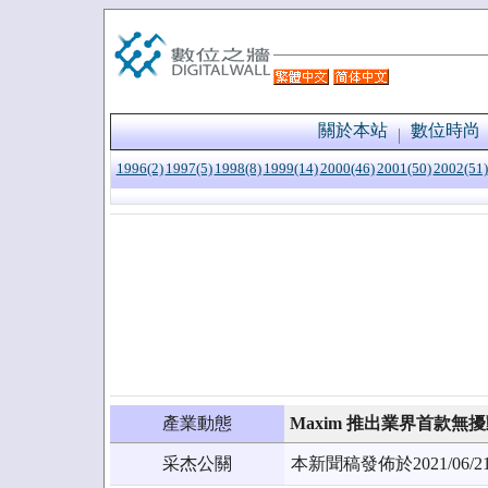
關於本站
數位時尚
1996(2)
1997(5)
1998(8)
1999(14)
2000(46)
2001(50)
2002(51)
產業動態
Maxim 推出業界首款無
采杰公關
本新聞稿發佈於2021/0