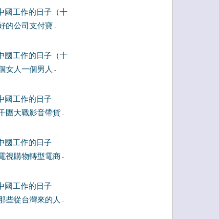
中國工作的日子（十
好的公司支付寶
-
中國工作的日子（十
個女人一個男人
-
中國工作的日子
千團大戰影音帶貨
-
中國工作的日子
電視購物轉型電商
-
中國工作的日子
那些從台灣來的人
-