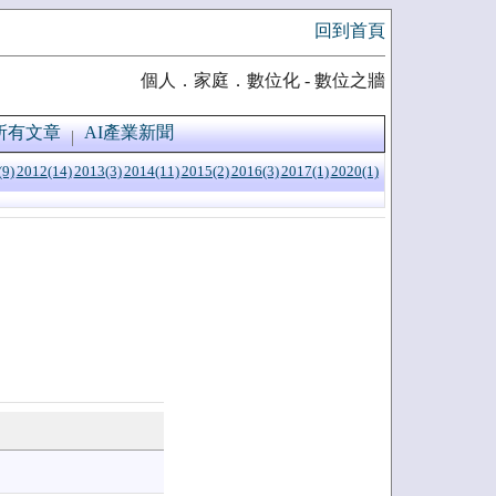
回到首頁
個人．家庭．數位化 - 數位之牆
所有文章
AI產業新聞
(9)
2012(14)
2013(3)
2014(11)
2015(2)
2016(3)
2017(1)
2020(1)