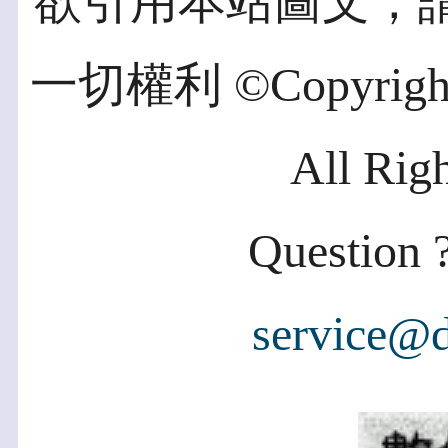
欲引用本站圖文，
一切權利 ©Copyright 2
All Rig
Question ?
service@d