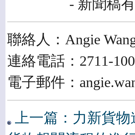
- 新聞稿有
聯絡人：Angie Wan
連絡電話：2711-1005
電子郵件：angie.wang@
上一篇：力新貨物