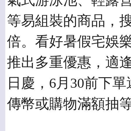
氣式游泳池、輕露
等易組裝的商品，搜
倍。看好暑假宅娛樂商
推出多重優惠，適逢遠
日慶，6月30前下單還
傳幣或購物滿額抽