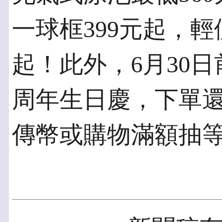
一球框399元起，輕
起！此外，6月30日前
周年生日慶，下單還可
傳幣或購物滿額抽