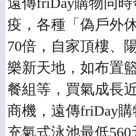
遠傳friDay購物
疫，各種「偽戶外
70倍，自家頂樓、
樂新天地，如布置
餐組等，買氣成長近
商機，遠傳friDa
充氣式泳池最低56