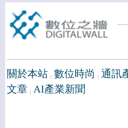
關於本站
數位時尚
通訊
文章
AI產業新聞