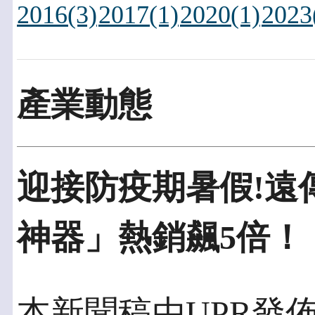
2016(3)
2017(1)
2020(1)
2023
產業動態
迎接防疫期暑假!遠傳
神器」熱銷飆5倍！
本新聞稿由UPR發佈於