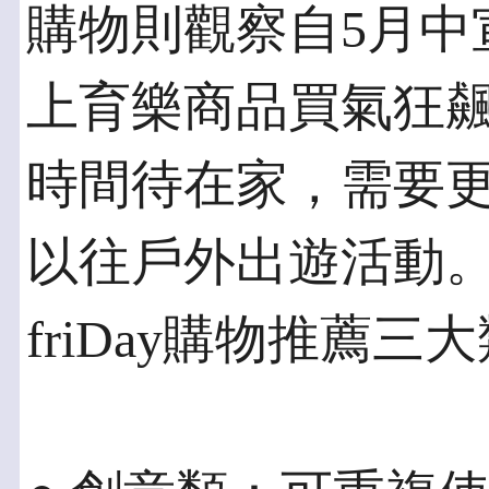
購物則觀察自5月中
上育樂商品買氣狂
時間待在家，需要
以往戶外出遊活動
friDay購物推薦