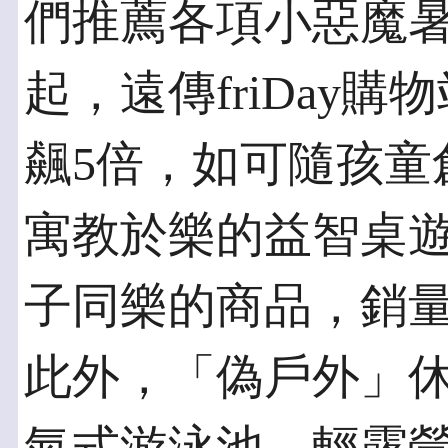
們推薦各項小惡魔暑
起，遠傳friDay
飆5倍，如可隨孩童
寓教於樂的益智桌
子同樂的商品，銷
此外，「偽戶外」