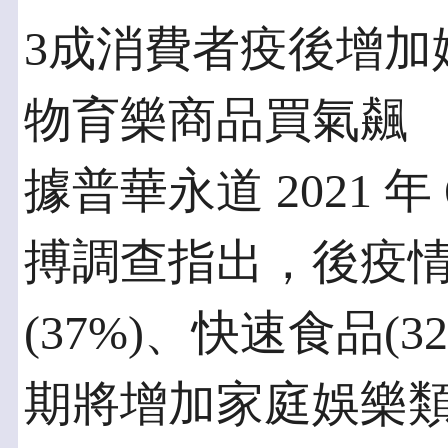
3成消費者疫後增加娛
物育樂商品買氣飆
據普華永道 2021 
搏調查指出，後疫
(37%)、快速食品(3
期將增加家庭娛樂類型