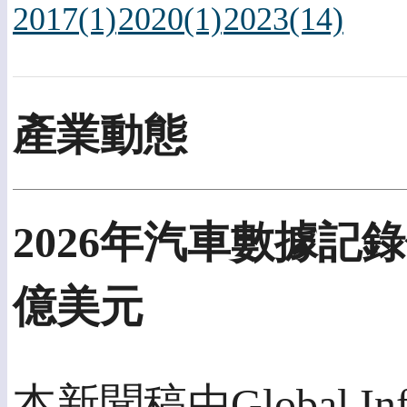
2017(1)
2020(1)
2023(14)
產業動態
2026年汽車數據記
億美元
本新聞稿由Global Info