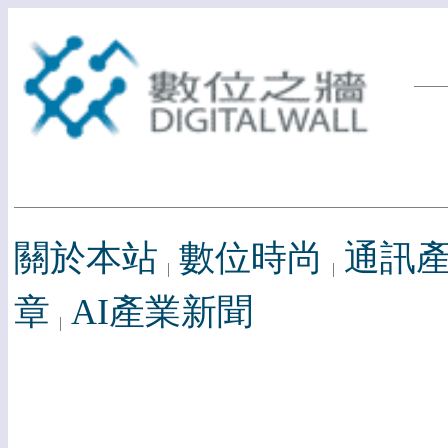
關於本站
數位時尚
通訊
章
AI產業新聞