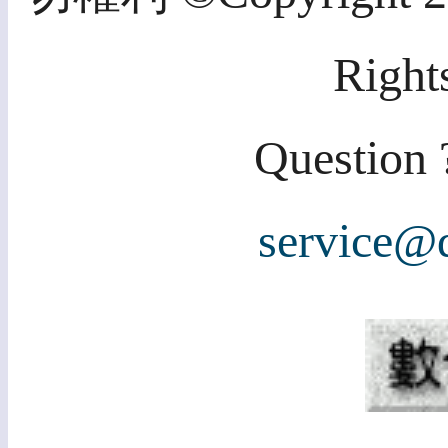
Right
Question ?
service@d