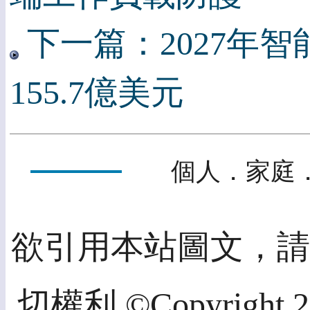
下一篇：2027年
155.7億美元
個人．家庭．
欲引用本站圖文，
切權利 ©Copyright 202