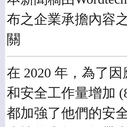
布之企業承擔內容
關
在 2020 年，為了因
和安全工作量增加 (8
都加強了他們的安