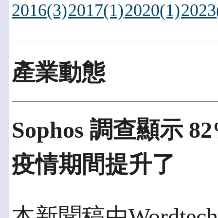
2016(3)
2017(1)
2020(1)
2023
產業動態
Sophos 調查顯示 
疫情期間提升了
本新聞稿由Wordtech