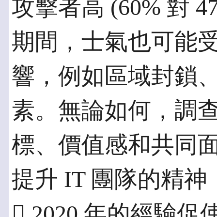
攻擊者高 (60% 對 4
期間，士氣也可能
響，例如區域封鎖
素。無論如何，調
標、價值感和共同
提升 IT 團隊的精神
 2020 年的經驗