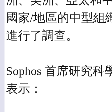
洲、美洲、亞太和中亞
國家/地區的中型組織的 
進行了調查。
Sophos 首席研究科學家 
表示：