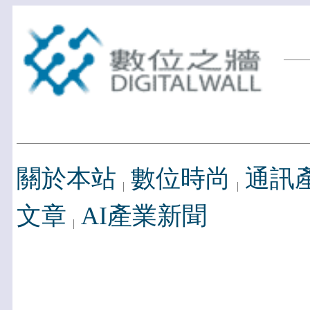
關於本站
數位時尚
通訊
文章
AI產業新聞