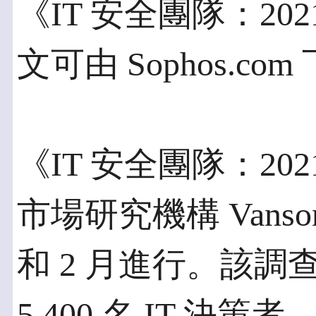
《IT 安全團隊：2
文可由 Sophos.co
《IT 安全團隊：2
市場研究機構 Vanson B
和 2 月進行。該調
5,400 名 IT 