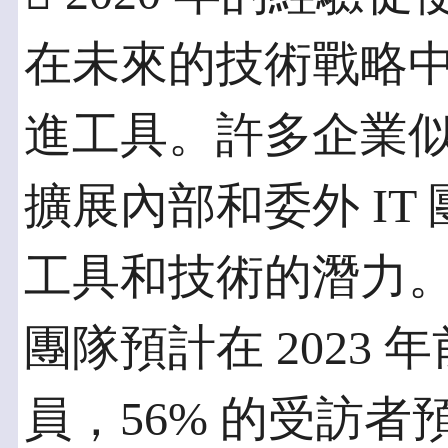
在未來的技術戰略中使
進工具。許多企業似乎
擴展內部和委外 IT
工具和技術的潛力。調
團隊預計在 2023 
員，56% 的受訪者