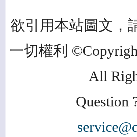
欲引用本站圖文，
一切權利 ©Copyright 2
All Rig
Question ?
service@d