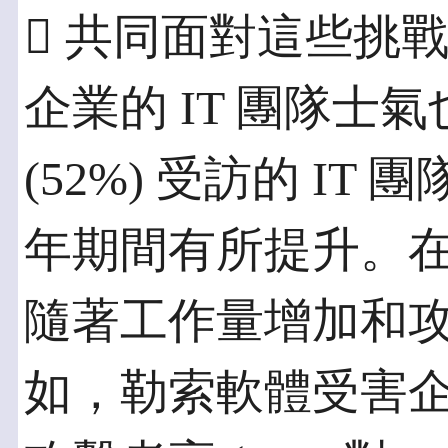
 共同面對這些挑
企業的 IT 團隊士
(52%) 受訪的 IT
年期間有所提升。
隨著工作量增加和
如，勒索軟體受害