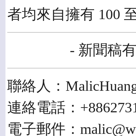
者均來自擁有 100 至
- 新聞稿有
聯絡人：MalicHuan
連絡電話：+8862731
電子郵件：malic@word