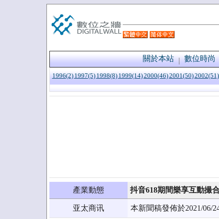
關於本站
數位時尚
1996(2)
1997(5)
1998(8)
1999(14)
2000(46)
2001(50)
2002(51)
產業動態
抖音618期間樂享互動撮合
亚太商讯
本新聞稿發佈於2021/0