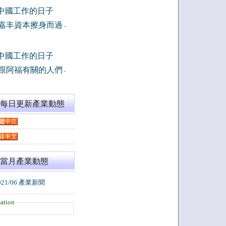
中國工作的日子
嘉丰資本擦身而過
-
中國工作的日子
跟阿福有關的人們
-
閱每日更新產業動態
當月產業動態
021/06 產業新聞
ation