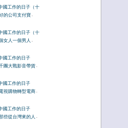
中國工作的日子（十
好的公司支付寶
-
中國工作的日子（十
個女人一個男人
-
中國工作的日子
千團大戰影音帶貨
-
中國工作的日子
電視購物轉型電商
-
中國工作的日子
那些從台灣來的人
-