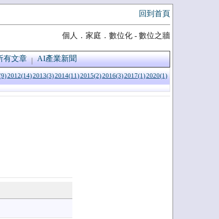
回到首頁
個人．家庭．數位化 - 數位之牆
所有文章
AI產業新聞
(9)
2012(14)
2013(3)
2014(11)
2015(2)
2016(3)
2017(1)
2020(1)