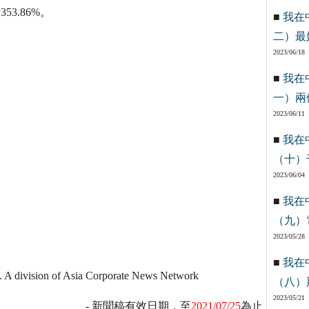
3.86%。
■
我在
二）最
2023/06/18
■
我在
一）兩
2023/06/11
■
我在
（十）
2023/06/04
■
我在
（九）
2023/05/28
■
我在
. A division of Asia Corporate News Network
（八）
2023/05/21
- 新聞稿有效日期，至
2021/07/25
為止