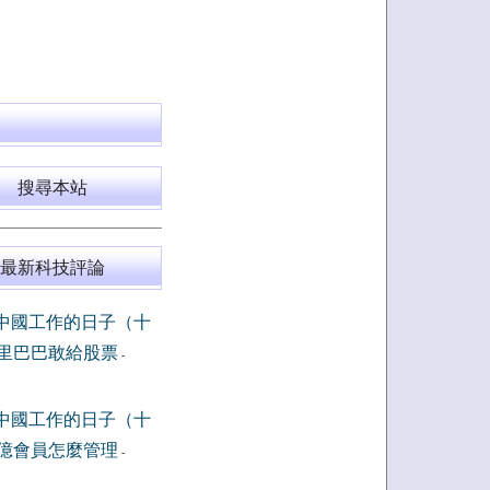
搜尋本站
最新科技評論
中國工作的日子（十
里巴巴敢給股票
-
中國工作的日子（十
億會員怎麼管理
-