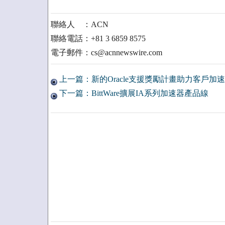
聯絡人 ：ACN
聯絡電話：+81 3 6859 8575
電子郵件：cs@acnnewswire.com
上一篇：新的Oracle支援獎勵計畫助力客戶加
下一篇：BittWare擴展IA系列加速器產品線