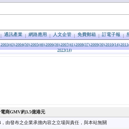
通訊產業
網路應用
人文企管
免費郵箱
訂電子報
2003(43)
2004(50)
2005(46)
2006(36)
2007(41)
2008(37)
2009(30)
2010(14)
2011
2023(14)
電商GMV約3.5億港元
6/24，由發布之企業承擔內容之立場與責任，與本站無關