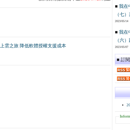
■
我在
（七）
2023/05/14
■
我在
（六）
速上雲之旅 降低軟體授權支援成本
2023/05/07
■ 訂
2
Inform