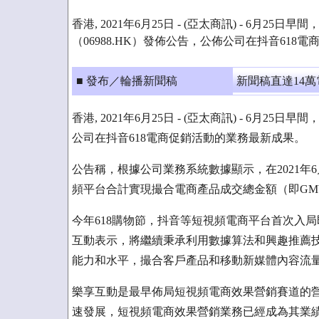
香港, 2021年6月25日 - (亞太商訊) - 6月25
（06988.HK）發佈公告，公佈公司在抖音618
■ 發布／輪播新聞稿
新聞稿直達14
香港, 2021年6月25日 - (亞太商訊) - 6月2
公司在抖音618電商促銷活動的業務最新成果。
公告稱，根據公司業務系統數據顯示，在2021年6
頻平台合計實現撮合電商產品成交總金額（即GMV
今年618購物節，抖音等短視頻電商平台首次入
互動表示，將繼續秉承利用數據算法和興趣推薦
能力和水平，撮合客戶產品和移動新媒體內容流
樂享互動是最早佈局短視頻電商效果營銷賽道的
速發展，短視頻電商效果營銷業務已經成為其業績