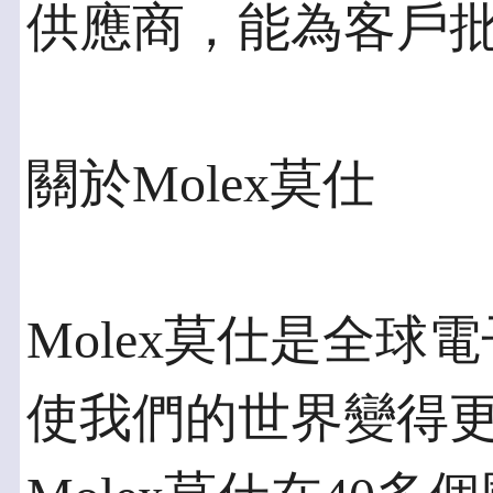
供應商，能為客戶
關於Molex莫仕
Molex莫仕是全
使我們的世界變得