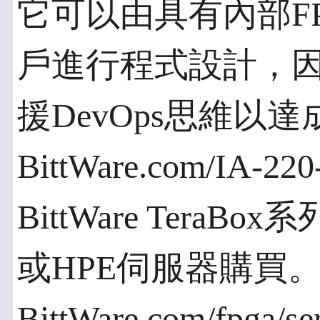
它可以由具有內部F
戶進行程式設計，
援DevOps思維以
BittWare.com/IA
BittWare Ter
或HPE伺服器購買
BittWare.com/fpga/s