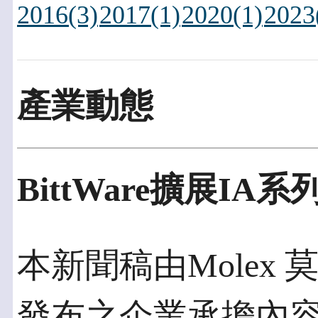
2016(3)
2017(1)
2020(1)
2023
產業動態
BittWare擴展I
本新聞稿由Molex 莫
發布之企業承擔內