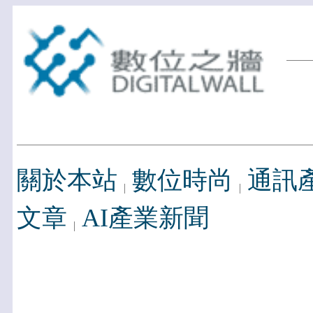
關於本站
數位時尚
通訊
文章
AI產業新聞