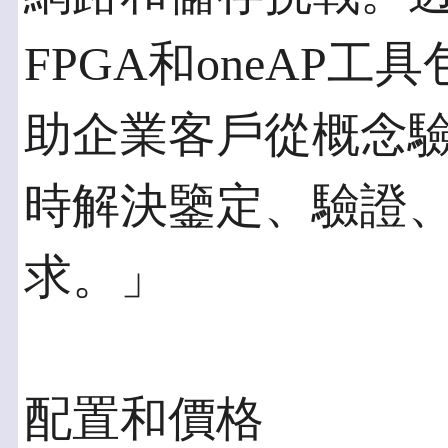
FPGA和oneAP工具
助企業客戶從概念
時解決鑒定、驗證
求。」
配置和價格