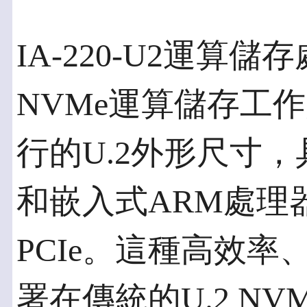
IA-220-U2運算
NVMe運算儲存工作負
行的U.2外形尺寸，具有
和嵌入式ARM處理
PCIe。這種高效
署在傳統的U.2 N