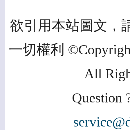
欲引用本站圖文，
一切權利 ©Copyright 2
All Rig
Question ?
service@d