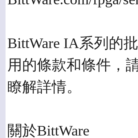
BittWare IA系
用的條款和條件，請登入w
瞭解詳情。
關於BittWare