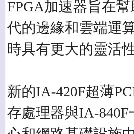
FPGA加速器旨在
代的邊緣和雲端運
時具有更大的靈活
新的IA-420F超薄PC
存處理器與IA-84