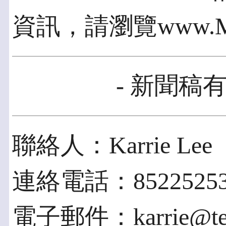
資訊，請瀏覽www.Mo
- 新聞稿有
聯絡人：Karrie Lee
連絡電話：85225253
電子郵件：karrie@tech