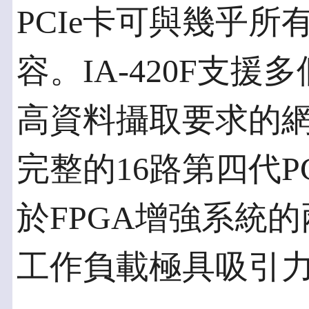
PCIe卡可與幾乎
容。IA-420F支援
高資料攝取要求的
完整的16路第四代P
於FPGA增強系統
工作負載極具吸引