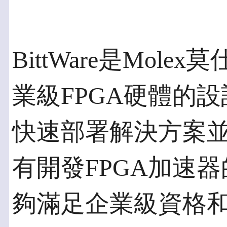
BittWare是Mo
業級FPGA硬體的
快速部署解決方案並降
有開發FPGA加速
夠滿足企業級資格和