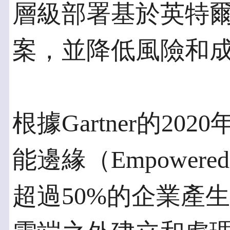
層級部署基於英特爾Ag
案，並降低風險和
根據Gartner的2
能邊緣（Empowere
超過50%的企業產