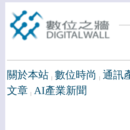
關於本站
數位時尚
通訊
文章
AI產業新聞