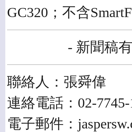
GC320；不含Smar
- 新聞稿有
聯絡人：張舜偉
連絡電話：02-7745-1
電子郵件：jaspersw.ch