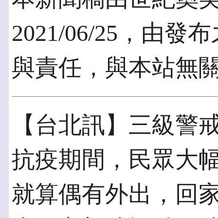
2021/06/25，
與責任，與本站無
【台北訊】三級警
抗疫期間，民眾大
就算偶有外出，回