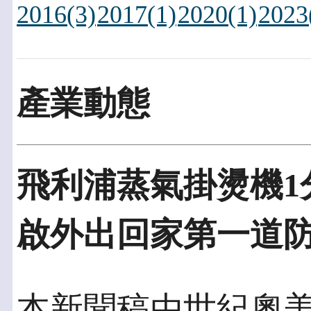
2016(3)
2017(1)
2020(1)
2023
產業動態
飛利浦蒸氣掛燙機1分
啟外出回家第一道
本新聞稿由世紀奧