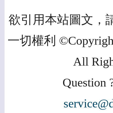
欲引用本站圖文，
一切權利 ©Copyright 2
All Rig
Question ?
service@d