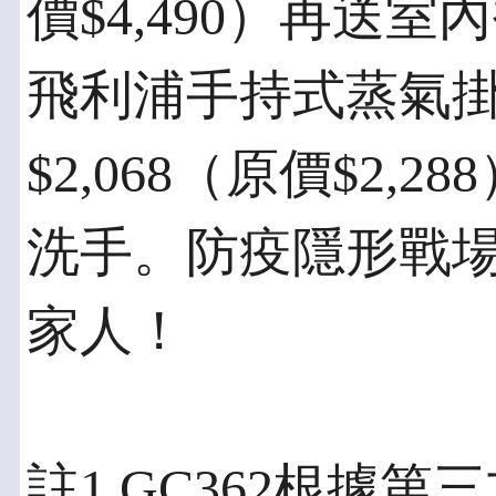
價$4,490）再送
飛利浦手持式蒸氣掛
$2,068（原價$2
洗手。防疫隱形戰
家人！
註1 GC362根據