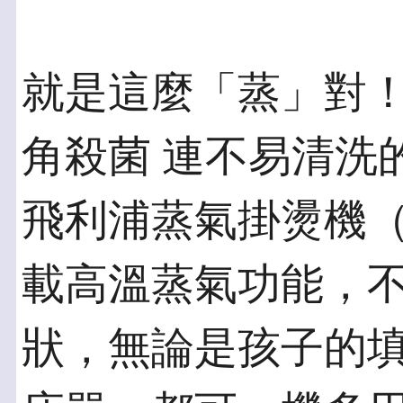
就是這麼「蒸」對！
角殺菌 連不易清洗
飛利浦蒸氣掛燙機（G
載高溫蒸氣功能，
狀，無論是孩子的