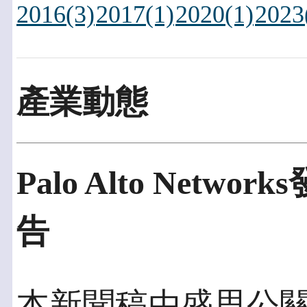
2016(3)
2017(1)
2020(1)
2023
產業動態
Palo Alto Net
告
本新聞稿由盛思公關發佈