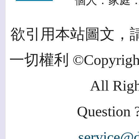
個人．家庭．
欲引用本站圖文，
一切權利 ©Copyright 2
All Rig
Question ?
service@d