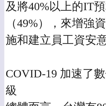
及將40%以上的IT
（49%），來增強
施和建立員工資安
COVID-19 加
級