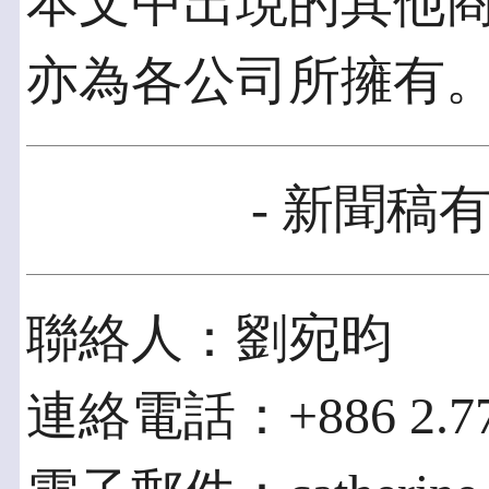
本文中出現的其他
亦為各公司所擁有
- 新聞稿有
聯絡人：劉宛昀
連絡電話：+886 2.7713