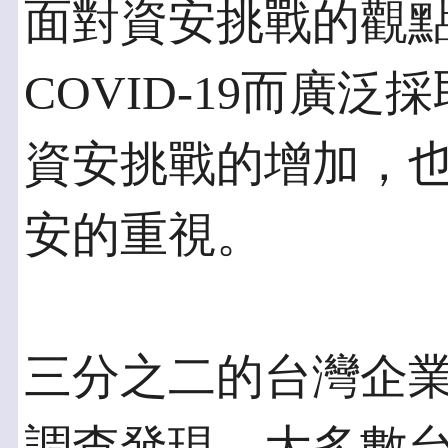
面對資安挑戰的觀
COVID-19而廣
資安挑戰的增加，
安的重視。
三分之二的台灣企