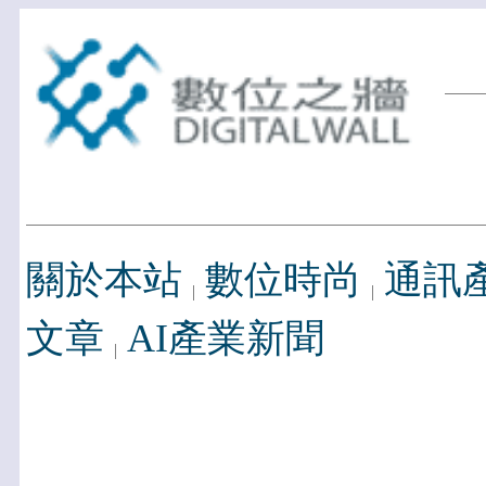
關於本站
數位時尚
通訊
文章
AI產業新聞