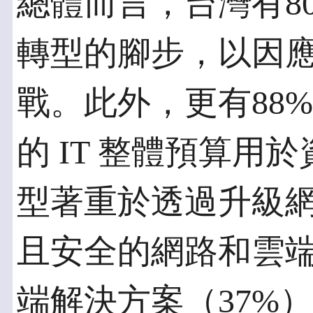
總體而言，台灣有8
轉型的腳步，以因應C
戰。此外，更有88
的 IT 整體預算用
型著重於透過升級
且安全的網路和雲端
端解決方案（37%