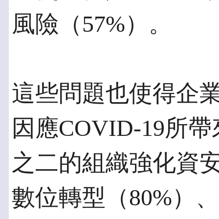
風險（57%）。
這些問題也使得企
因應COVID-19
之二的組織強化資
數位轉型（80%）、