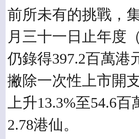
前所未有的挑戰，
月三十一日止年度
仍錄得397.2百萬
撇除一次性上市開支
上升13.3%至54
2.78港仙。