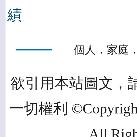
績
個人．家庭．
欲引用本站圖文，
一切權利 ©Copyright 2
All Rig