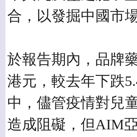
合，以發掘中國市
於報告期內，品牌藥業
港元，較去年下跌5
中，儘管疫情對兒
造成阻礙，但AIM亞