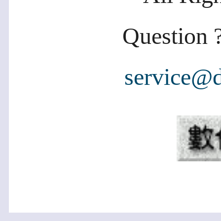
Question ?
service@d