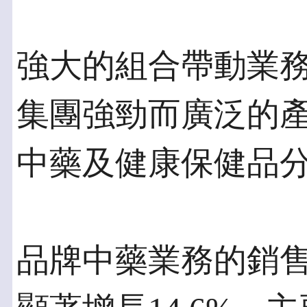
強大的組合帶動業
集團強勁而廣泛的
中藥及健康保健品
品牌中藥業務的銷售收