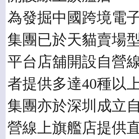
為發掘中國跨境電
集團已於天貓賣場
平台店舖開設自營
者提供多達40種以
集團亦於深圳成立
營線上旗艦店提供