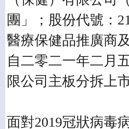
團」；股份代號：2
醫療保健品推廣商
自二零二一年二月
限公司主板分拆上
面對2019冠狀病