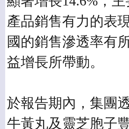
顯著增長14.6%
產品銷售有力的表
國的銷售滲透率有所
益增長所帶動。
於報告期內，集團
牛黃丸及靈芝胞子