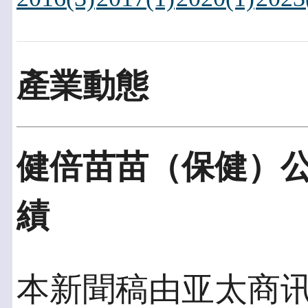
產業動態
健倍苗苗（保健）
績
本新聞稿由亚太商讯發佈