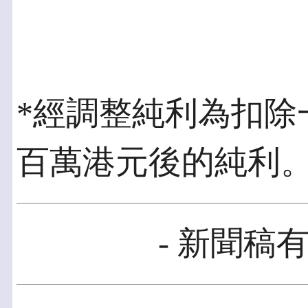
*經調整純利為扣除一
百萬港元後的純利
- 新聞稿有