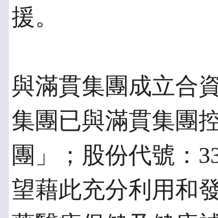
援。
與滿貫集團成立合
集團已與滿貫集團控
團」；股份代號：3
望藉此充分利用和