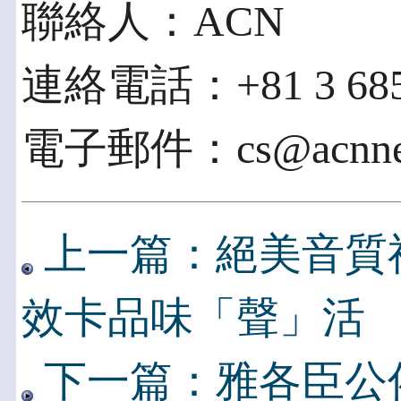
聯絡人：ACN
連絡電話：+81 3 685
電子郵件：cs@acnnew
上一篇：絕美音質
效卡品味「聲」活
下一篇：雅各臣公