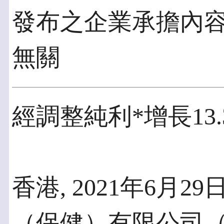
發布之企業承擔內
無關
經調整純利*增長13.
香港, 2021年6月29
（保健）有限公司