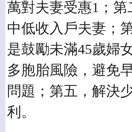
萬對夫妻受惠1；第
中低收入戶夫妻；
是鼓勵未滿45歲婦
多胞胎風險，避免
問題；第五，解決
利。