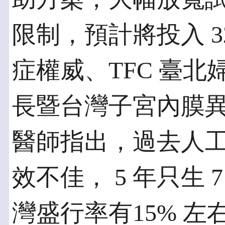
限制，預計將投入 3
症權威、TFC 臺
長暨台灣子宮內膜
醫師指出，過去人
效不佳， 5 年只生 
灣盛行率有15% 左