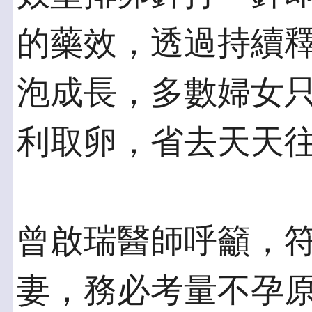
的藥效，透過持續
泡成長，多數婦女只要
利取卵，省去天天
曾啟瑞醫師呼籲，
妻，務必考量不孕