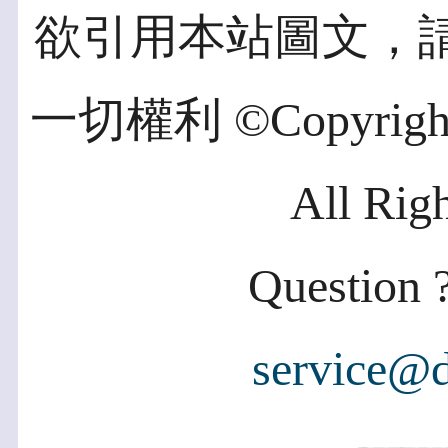
欲引用本站圖文，
一切權利 ©Copyright 2
All Rig
Question ?
service@d