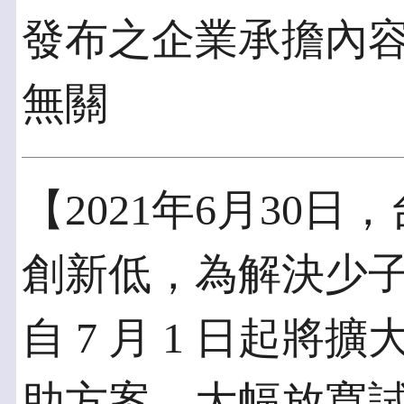
發布之企業承擔內
無關
【2021年6月30
創新低，為解決少
自 7 月 1 日起
助方案，大幅放寬