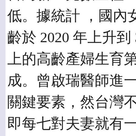
低。據統計 ，國內
齡於 2020 年上升到 
上的高齡產婦生育第
成。曾啟瑞醫師進
關鍵要素，然台灣不
即每七對夫妻就有