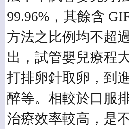
99.96%，其餘含 GIF
方法之比例均不超過
出，試管嬰兒療程
打排卵針取卵，到
醉等。相較於口服
治療效率較高，是