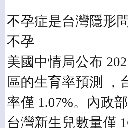
不孕症是台灣隱形問
不孕
美國中情局公布 202
區的生育率預測 ，
率僅 1.07%。內政部
台灣新生兒數量僅 16