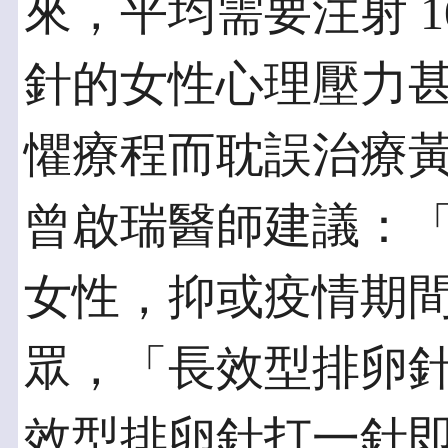
來，平均需要注射 1
針的女性心理壓力
懼療程而耽誤治療
曾啟瑞醫師建議：
女性，抑或疫情期
眾，「長效型排卵
效型排卵針打一針即可