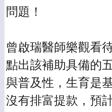
問題！
曾啟瑞醫師樂觀看
點出該補助具備的
與普及性，生育是
沒有排富提款，預計每年