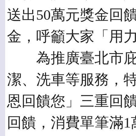
送出50萬元獎金回
金，呼籲大家「用
為推廣臺北市庇
潔、洗車等服務，
恩回饋您」三重回
回饋，消費單筆滿1萬