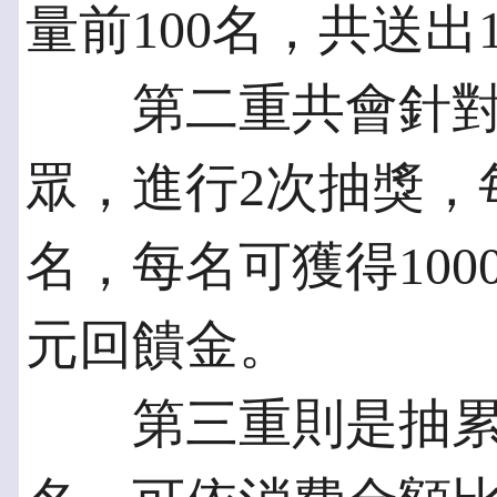
量前100名，共送出
第二重共會針對
眾，進行2次抽獎，
名，每名可獲得100
元回饋金。
第三重則是抽累計