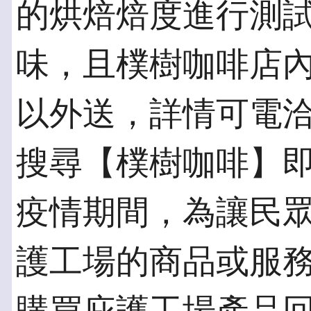
的烘焙焙度進行測
味，且樸樹咖啡店
以外送，詳情可電洽02
搜尋【樸樹咖啡】
疫情期間，為讓民
護工場的商品或服