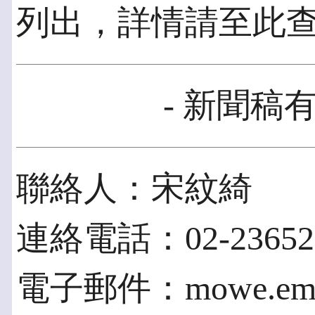
列出，詳情請至此
- 新聞稿有
聯絡人：宋紋綺
連絡電話：02-23652
電子郵件：mowe.emm