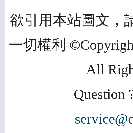
欲引用本站圖文，
一切權利 ©Copyright 2
All Rig
Question ?
service@d