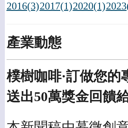
2016(3)
2017(1)
2020(1)
2023
產業動態
樸樹咖啡·訂做您的
送出50萬獎金回饋
本新聞稿由慕微創