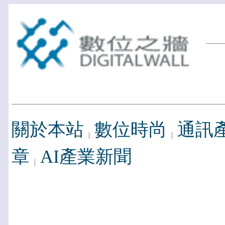
關於本站
數位時尚
通訊
章
AI產業新聞