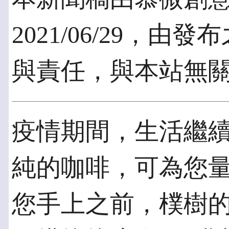
2021/06/29，
與責任，與本站無
疫情期間，生活繼
純的咖啡，可為您
您手上之前，樸樹