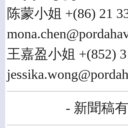
陈蒙小姐 +(86) 21 33
mona.chen@pordahav
王嘉盈小姐 +(852) 31
jessika.wong@porda
- 新聞稿有