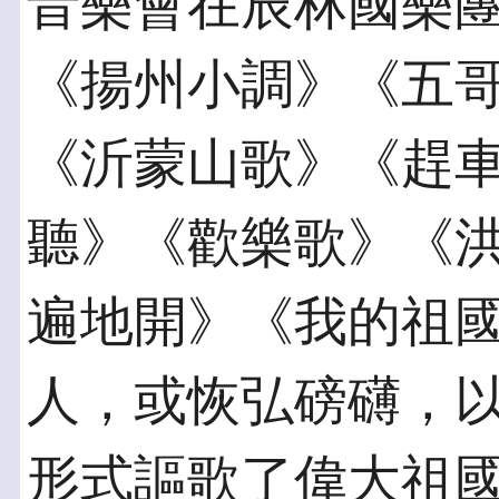
音樂會在辰林國樂
《揚州小調》《五
《沂蒙山歌》《趕
聽》《歡樂歌》《
遍地開》《我的祖國
人，或恢弘磅礴，
形式謳歌了偉大祖