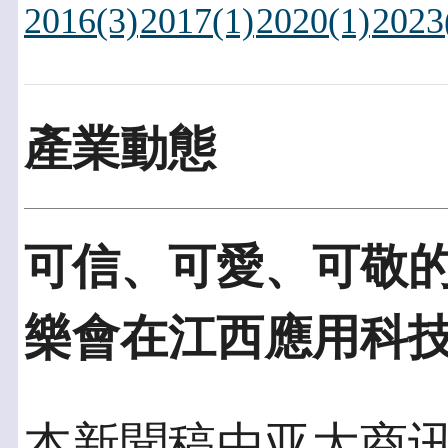
2016(3)
2017(1)
2020(1)
2023
產業動態
可信、可愛、可敬
樂會在江西應用科
本新聞稿由亚太商讯發佈