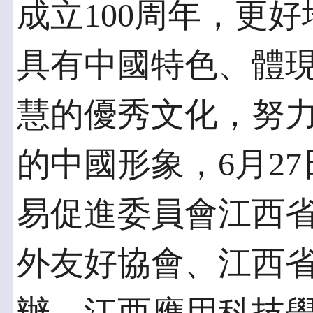
成立100周年，更
具有中國特色、體
慧的優秀文化，努
的中國形象，6月2
易促進委員會江西
外友好協會、江西