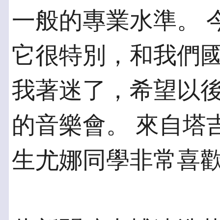
一般的專業水準。 
它很特別，和我們
我著迷了，希望以
的音樂會。 來自塔
生尤娜同學非常喜