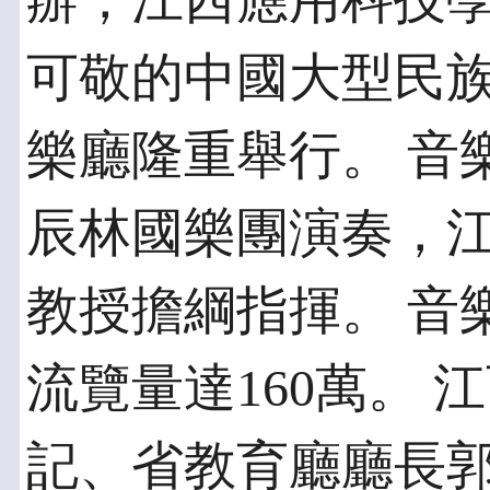
辦，江西應用科技
可敬的中國大型民
樂廳隆重舉行。 音
辰林國樂團演奏，
教授擔綱指揮。 音
流覽量達160萬。
記、省教育廳廳長