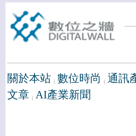
關於本站
數位時尚
通訊
文章
AI產業新聞