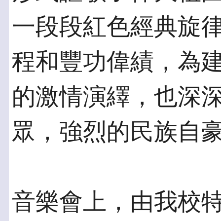
一段段紅色經典旋
程和豐功偉績，為建
的激情演繹，也深
眾，強烈的民族自
音樂會上，由我校