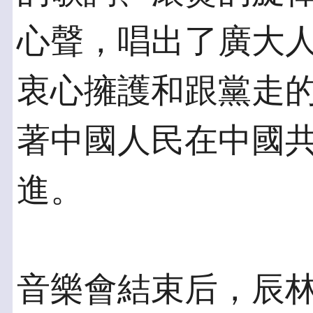
心聲，唱出了廣大
衷心擁護和跟黨走
著中國人民在中國
進。
音樂會結束后，辰