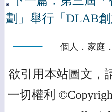
下一篇：第三屆「
劃」舉行「DLAB
個人．家庭．
欲引用本站圖文，
一切權利 ©Copyright 2