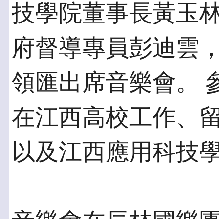
技學院董事長黃玉
府督導專員彭迪雲
領匯出席音樂會。 
在江西高校工作、
以及江西應用科技