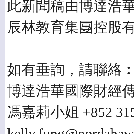
此新聞稿由博達浩
辰林教育集團控股
如有垂詢，請聯絡
博達浩華國際財經
馮嘉莉小姐 +852 315
kelly.fung@pordahav