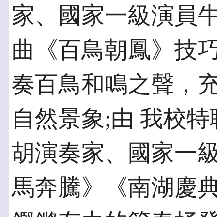
家、國家一級演員
曲《百鳥朝鳳》技
奏百鳥和鳴之聲，
自然景象;由 我校
胡演奏家、國家一
馬奔騰》《南湖慶