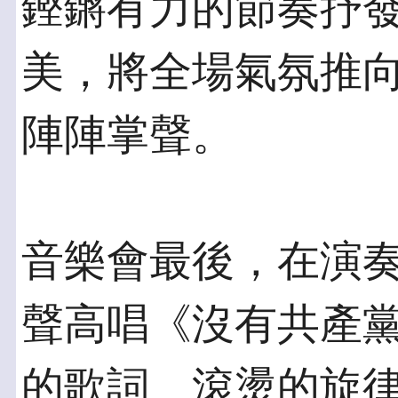
鏗鏘有力的節奏抒
美，將全場氣氛推向
陣陣掌聲。
音樂會最後，在演
聲高唱《沒有共產黨
的歌詞、滾燙的旋