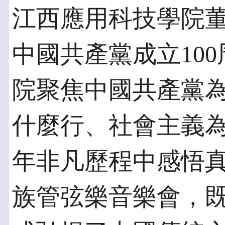
江西應用科技學院
中國共產黨成立10
院聚焦中國共產黨
什麼行、社會主義
年非凡歷程中感悟
族管弦樂音樂會，