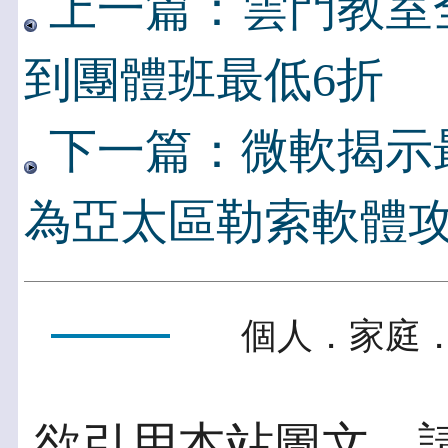
上一篇：雲門教室
到團體班最低6折
下一篇：微軟揭示
為亞太區勒索軟體
個人．家庭．
欲引用本站圖文，