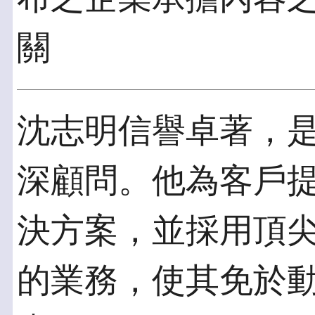
關
沈志明信譽卓著，
深顧問。他為客戶
決方案，並採用頂
的業務，使其免於