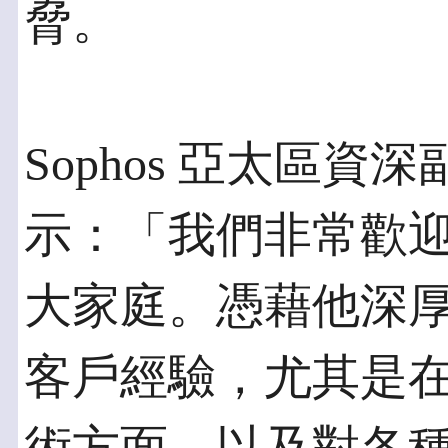
脅。
Sophos 亞太區資深副總裁
示：「我們非常歡迎沈志
大家庭。憑藉他深
客戶經驗，尤其是