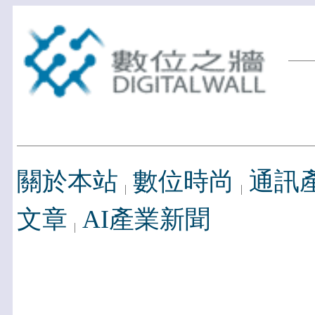
關於本站
數位時尚
通訊
文章
AI產業新聞