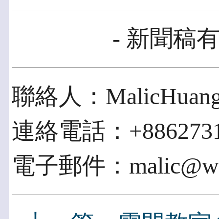
- 新聞稿有
聯絡人：MalicHuan
連絡電話：+8862731
電子郵件：malic@word