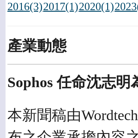
2016(3)
2017(1)
2020(1)
2023
產業動態
Sophos 任命沈
本新聞稿由Wordtech
布之企業承擔內容