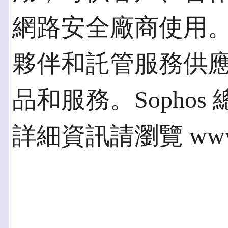
網路安全廠商使用。S
夥伴和託管服務供應商
品和服務。Sopho
詳細資訊請瀏覽 www.s